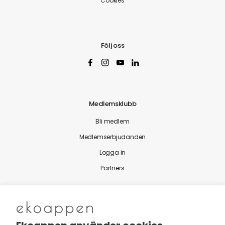
Cookies
Följ oss
Medlemsklubb
Bli medlem
Medlemserbjudanden
Logga in
Partners
Nytt från Ekoappen