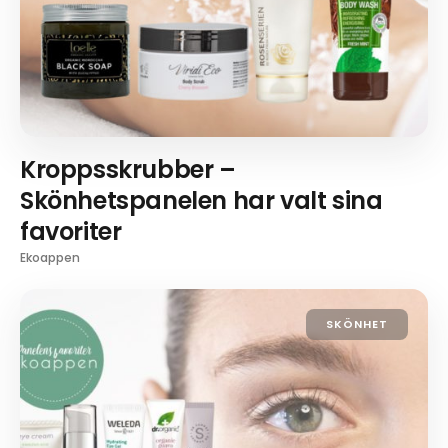
Kroppsskrubber –
Skönhetspanelen har valt sina
favoriter
Ekoappen
SKÖNHET