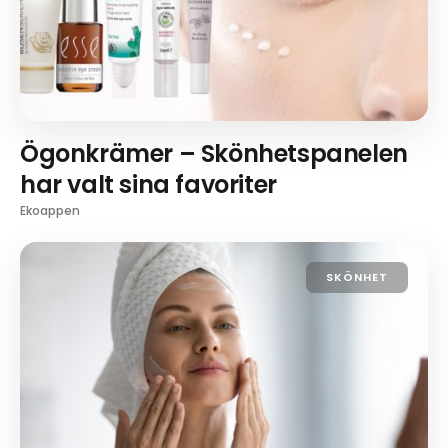
Ögonkrämer – Skönhetspanelen
har valt sina favoriter
Ekoappen
SKÖNHET