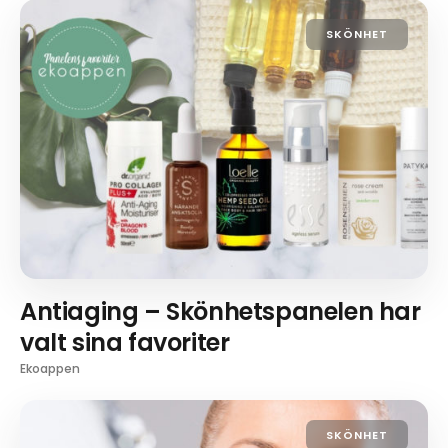
SKÖNHET
Antiaging – Skönhetspanelen har
valt sina favoriter
Ekoappen
SKÖNHET