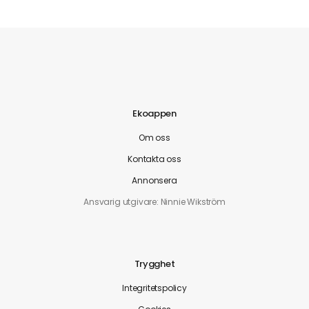
Ekoappen
Om oss
Kontakta oss
Annonsera
Ansvarig utgivare: Ninnie Wikström
Trygghet
Integritetspolicy