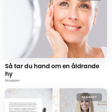
Så tar du hand om en åldrande
hy
Ekoappen
SKÖNHET