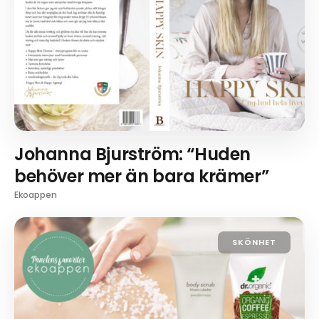
Johanna Bjurström: “Huden
behöver mer än bara krämer”
Ekoappen
SKÖNHET