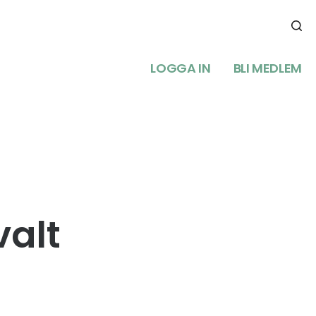
LOGGA IN
BLI MEDLEM
valt