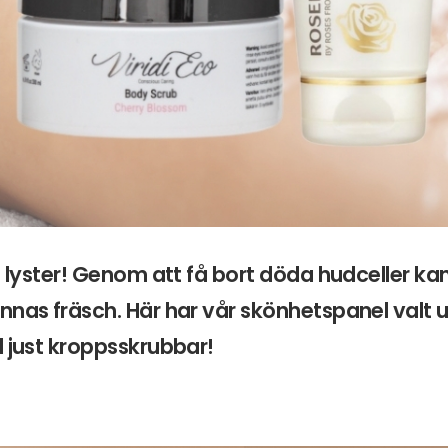
ll lyster! Genom att få bort döda hudceller k
nnas fräsch. Här har vår skönhetspanel valt u
d just kroppsskrubbar!