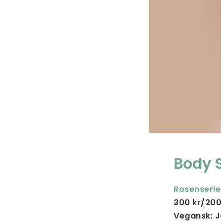
Body 
Rosenseri
300 kr/200
Vegansk: 