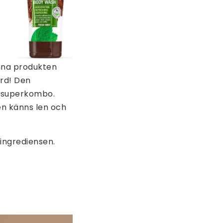
enna produkten
rd! Den
n superkombo.
en känns len och
ingrediensen.