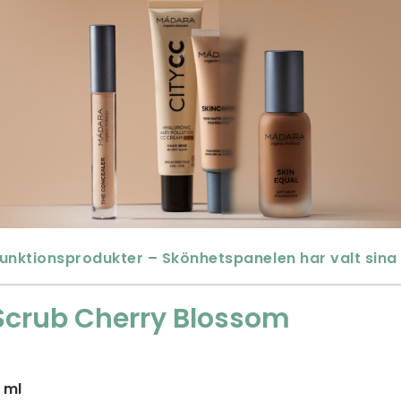
funktionsprodukter – Skönhetspanelen har valt sina 
Scrub Cherry Blossom
 ml