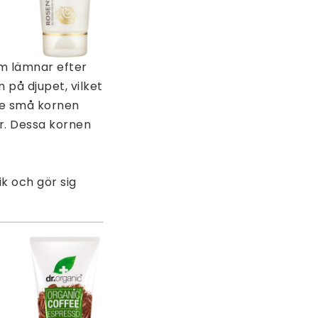
m lämnar efter
 på djupet, vilket
de små kornen
ar. Dessa kornen
k och gör sig