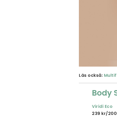
Läs också:
Multi
Body 
Viridi Eco
239 kr/200