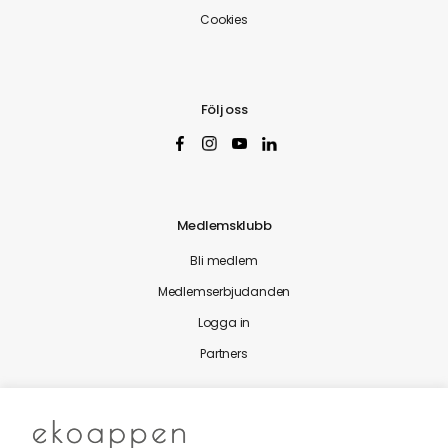
Cookies
Följ oss
Medlemsklubb
Bli medlem
Medlemserbjudanden
Logga in
Partners
Nytt från Ekoappen