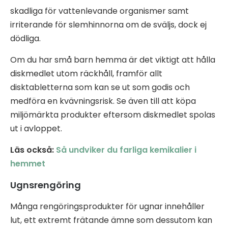
skadliga för vattenlevande organismer samt
irriterande för slemhinnorna om de sväljs, dock ej
dödliga.
Om du har små barn hemma är det viktigt att hålla
diskmedlet utom räckhåll, framför allt
disktabletterna som kan se ut som godis och
medföra en kvävningsrisk. Se även till att köpa
miljömärkta produkter eftersom diskmedlet spolas
ut i avloppet.
Läs också:
Så undviker du farliga kemikalier i
hemmet
Ugnsrengöring
Många rengöringsprodukter för ugnar innehåller
lut, ett extremt frätande ämne som dessutom kan