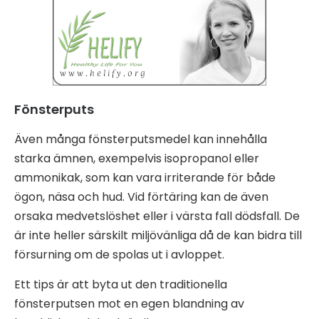
Fönsterputs
Även många fönsterputsmedel kan innehålla
starka ämnen, exempelvis isopropanol eller
ammonikak, som kan vara irriterande för både
ögon, näsa och hud. Vid förtäring kan de även
orsaka medvetslöshet eller i värsta fall dödsfall. De
är inte heller särskilt miljövänliga då de kan bidra till
försurning om de spolas ut i avloppet.
Ett tips är att byta ut den traditionella
fönsterputsen mot en egen blandning av