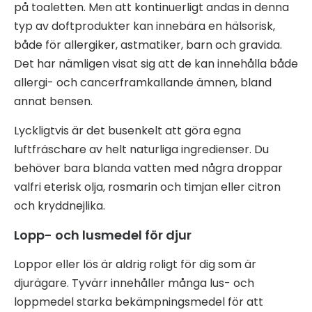
på toaletten. Men att kontinuerligt andas in denna
typ av doftprodukter kan innebära en hälsorisk,
både för allergiker, astmatiker, barn och gravida.
Det har nämligen visat sig att de kan innehålla både
allergi- och cancerframkallande ämnen, bland
annat bensen.
Lyckligtvis är det busenkelt att göra egna
luftfräschare av helt naturliga ingredienser. Du
behöver bara blanda vatten med några droppar
valfri eterisk olja, rosmarin och timjan eller citron
och kryddnejlika.
Lopp- och lusmedel för djur
Loppor eller lös är aldrig roligt för dig som är
djurägare. Tyvärr innehåller många lus- och
loppmedel starka bekämpningsmedel för att