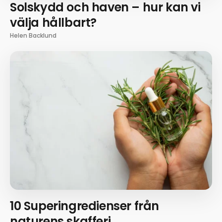
Solskydd och haven – hur kan vi
välja hållbart?
Helen Backlund
10 Superingredienser från
naturens skafferi