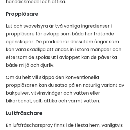
handdiskmedel och ättika.
Propplösare
Lut och svavelsyra är två vanliga ingredienser i
propplösare för avlopp som båda har frätande
egenskaper. De producerar dessutom ångor som
kan vara skadliga att andas in i stora mängder och
eftersom de spolas ut i avloppet kan de påverka
både miljö och djurliv.
Om du helt vill skippa den konventionella
propplösaren kan du satsa på en naturlig variant av
bakpulver, vitvinsvinäger och vatten eller
bikarbonat, salt, ättika och varmt vatten.
Luftfräschare
En luftfräscharspray finns i de flesta hem, vanligtvis