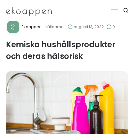
Ekoappen
Hållbarhet
augusti 13, 2022
0
Kemiska hushållsprodukter
och deras hälsorisk