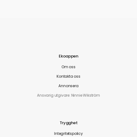
Ekoappen
Om oss
Kontakta oss
Annonsera
Ansvarig utgivare: Ninnie Wikström
Trygghet
Integritetspolicy