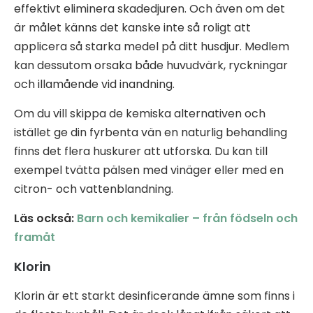
effektivt eliminera skadedjuren. Och även om det
är målet känns det kanske inte så roligt att
applicera så starka medel på ditt husdjur. Medlem
kan dessutom orsaka både huvudvärk, ryckningar
och illamående vid inandning.
Om du vill skippa de kemiska alternativen och
istället ge din fyrbenta vän en naturlig behandling
finns det flera huskurer att utforska. Du kan till
exempel tvätta pälsen med vinäger eller med en
citron- och vattenblandning.
Läs också:
Barn och kemikalier – från födseln och
framåt
Klorin
Klorin är ett starkt desinficerande ämne som finns i