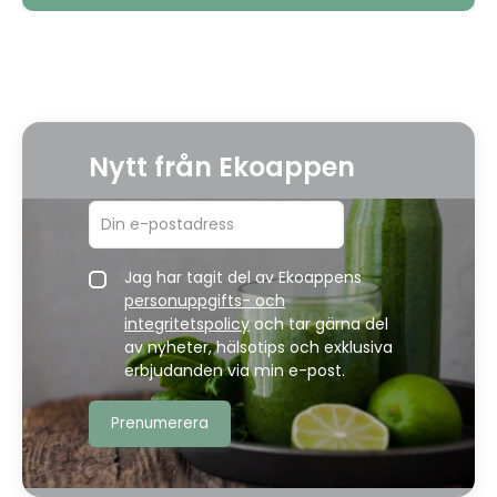
Nytt från Ekoappen
Jag har tagit del av Ekoappens
personuppgifts- och
integritetspolicy
och tar gärna del
av nyheter, hälsotips och exklusiva
erbjudanden via min e-post.