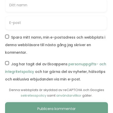
Spara mitt namn, min e-postadress och webbplats i
denna webbläsare till nästa gång jag skriver en
kommentar.
Jag har tagit del av Ekoappens
personuppgifts- och
integritetspolicy
och tar gärna del av nyheter, hälsotips
och exklusiva erbjudanden via min e-post.
Denna webbplats är skyddad av reCAPTCHA och Googles
sekretesspolicy
samt
användarvillkor
gäller.
Alternative: