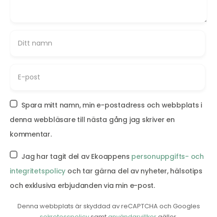
Spara mitt namn, min e-postadress och webbplats i
denna webbläsare till nästa gång jag skriver en
kommentar.
Jag har tagit del av Ekoappens
personuppgifts- och
integritetspolicy
och tar gärna del av nyheter, hälsotips
och exklusiva erbjudanden via min e-post.
Denna webbplats är skyddad av reCAPTCHA och Googles
sekretesspolicy
samt
användarvillkor
gäller.