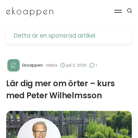
Detta är en sponsrad artikel.
Ekoappen
Hälsa
juli 2, 2020
1
Lär dig mer om örter – kurs
med Peter Wilhelmsson