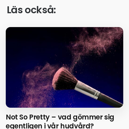
Läs också:
Not So Pretty – vad gömmer sig
egentligen i vår hudvård?