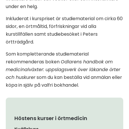
under en helg.
Inkluderat i kurspriset är studiematerial om cirka 60
sidor, en örtmåltid, förfriskningar vid alla
kurstillfällen samt studiebesöket i Peters
örtträdgård.
Som kompletterande studiematerial
rekommenderas boken
Odlarens handbok om
medicinalväxter: uppslagsverk över läkande örter
och huskurer
som du kan beställa vid anmälan eller
köpa in själv på valfri bokhandel.
Höstens kurser i örtmedicin