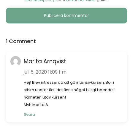
Alternative:
1 Comment
Marita Arnqvist
juli 5, 2020 11:09 f m
Hej! Blev intresserad att gå intensivkursen. Bor i
sthlm undrar ifall det finns något billigt boende i
närheten utav kursen!
Mvh Marita A
Svara