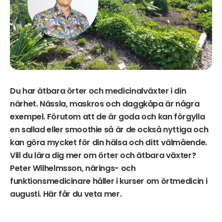
Du har ätbara örter och medicinalväxter i din
närhet. Nässla, maskros och daggkåpa är några
exempel. Förutom att de är goda och kan förgylla
en sallad eller smoothie så är de också nyttiga och
kan göra mycket för din hälsa och ditt välmående.
Vill du lära dig mer om örter och ätbara växter?
Peter Wilhelmsson, närings- och
funktionsmedicinare håller i kurser om örtmedicin i
augusti. Här får du veta mer.