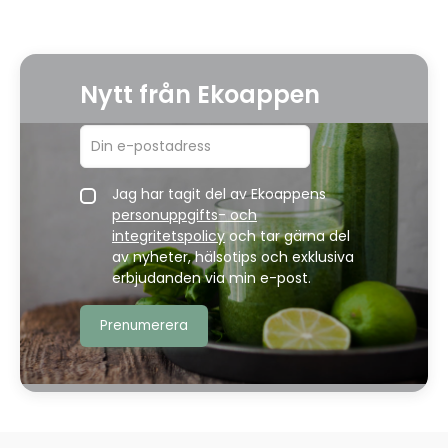
Nytt från Ekoappen
Jag har tagit del av Ekoappens
personuppgifts- och
integritetspolicy
och tar gärna del
av nyheter, hälsotips och exklusiva
erbjudanden via min e-post.