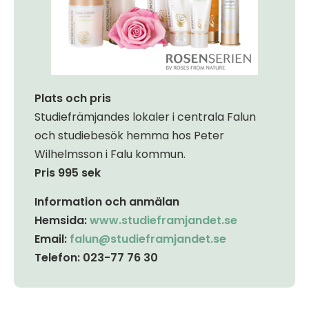
Plats och pris
Studiefrämjandes lokaler i centrala Falun
och studiebesök hemma hos Peter
Wilhelmsson i Falu kommun.
Pris 995 sek
Information och anmälan
Hemsida:
www.studieframjandet.se
Email:
falun@studieframjandet.se
Telefon: 023-77 76 30