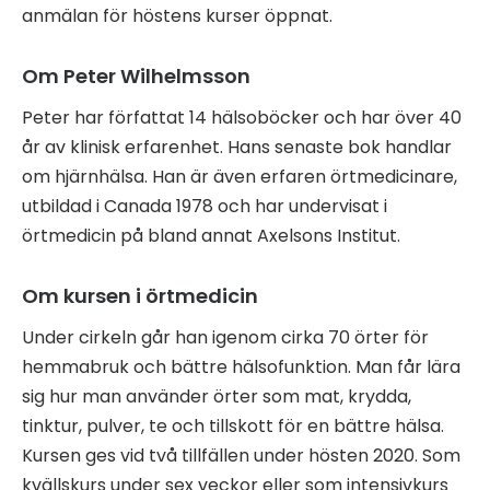
anmälan för höstens kurser öppnat.
Om Peter Wilhelmsson
Peter har författat 14 hälsoböcker och har över 40
år av klinisk erfarenhet. Hans senaste bok handlar
om hjärnhälsa. Han är även erfaren örtmedicinare,
utbildad i Canada 1978 och har undervisat i
örtmedicin på bland annat Axelsons Institut.
Om kursen i örtmedicin
Under cirkeln går han igenom cirka 70 örter för
hemmabruk och bättre hälsofunktion. Man får lära
sig hur man använder örter som mat, krydda,
tinktur, pulver, te och tillskott för en bättre hälsa.
Kursen ges vid två tillfällen under hösten 2020. Som
kvällskurs under sex veckor eller som intensivkurs