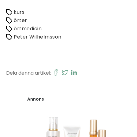
kurs
örter
örtmedicin
Peter Wilhelmsson
Dela denna artikel:
Annons