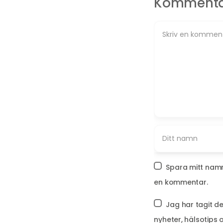
Komment
Spara mitt namn
en kommentar.
Jag har tagit d
nyheter, hälsotips 