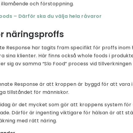
 illamående och förstoppning.
oods – Därför ska du välja hela råvaror
för näringsproffs
te Response har tagits fram specifikt för proffs inom
sina klienter. Här finns också whole foods i produkt
r sig av samma “Slo Food” process vid tillverkningen 
nnate Response är att kroppen är byggd för att vara i 
iga tillståndet för människor.
, idag är det mycket som gör att kroppens system för 
ade. Därför är ingenting viktigare för hälsan är att s
vläkning med rätt näring.