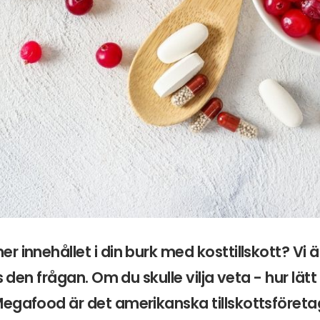
r innehållet i din burk med kosttillskott? V
ss den frågan. Om du skulle vilja veta - hur lätt
egafood är det amerikanska tillskottsföreta