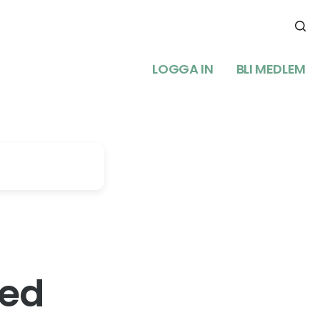
LOGGA IN
BLI MEDLEM
med