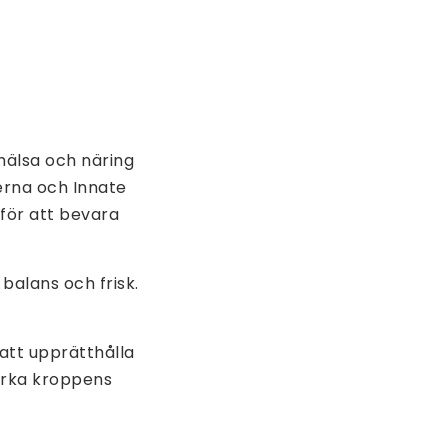
 hälsa och näring
erna och Innate
för att bevara
balans och frisk.
att upprätthålla
tärka kroppens