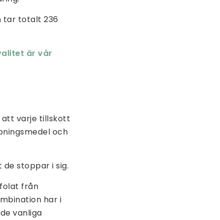
 tar totalt 236
alitet är vår
tt varje tillskott
ämpningsmedel och
 de stoppar i sig.
folat från
mbination har i
 de vanliga