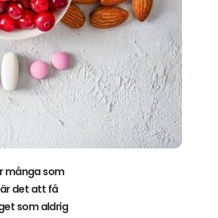
i är många som
 är det att få
get som aldrig