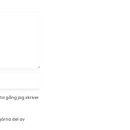
ta gång jag skriver
gärna del av