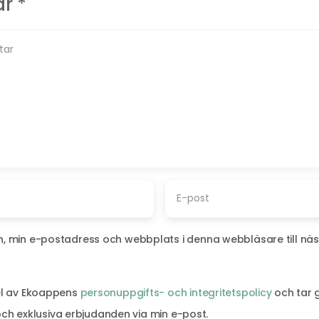
ar
*
, min e-postadress och webbplats i denna webbläsare till näs
el av Ekoappens
personuppgifts- och integritetspolicy
och tar 
och exklusiva erbjudanden via min e-post.