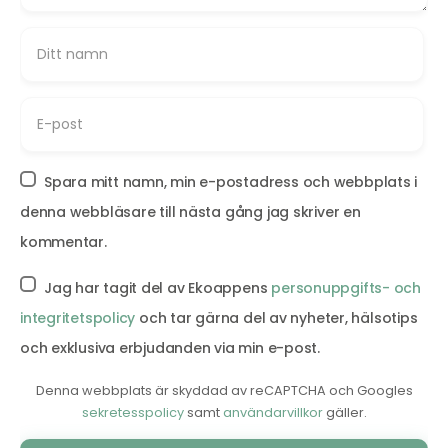
Spara mitt namn, min e-postadress och webbplats i
denna webbläsare till nästa gång jag skriver en
kommentar.
Jag har tagit del av Ekoappens
personuppgifts- och
integritetspolicy
och tar gärna del av nyheter, hälsotips
och exklusiva erbjudanden via min e-post.
Denna webbplats är skyddad av reCAPTCHA och Googles
sekretesspolicy
samt
användarvillkor
gäller.