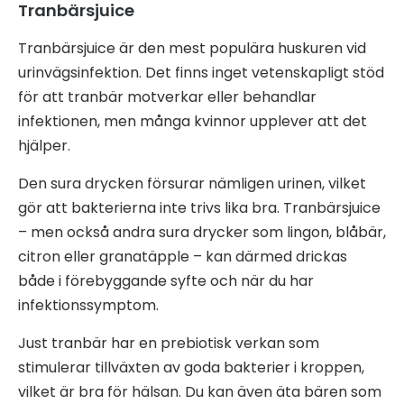
Tranbärsjuice
Tranbärsjuice är den mest populära huskuren vid
urinvägsinfektion. Det finns inget vetenskapligt stöd
för att tranbär motverkar eller behandlar
infektionen, men många kvinnor upplever att det
hjälper.
Den sura drycken försurar nämligen urinen, vilket
gör att bakterierna inte trivs lika bra. Tranbärsjuice
– men också andra sura drycker som lingon, blåbär,
citron eller granatäpple – kan därmed drickas
både i förebyggande syfte och när du har
infektionssymptom.
Just tranbär har en prebiotisk verkan som
stimulerar tillväxten av goda bakterier i kroppen,
vilket är bra för hälsan. Du kan även äta bären som