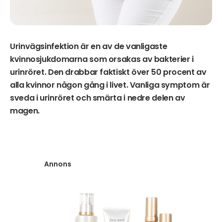
Urinvägsinfektion är en av de vanligaste
kvinnosjukdomarna som orsakas av bakterier i
urinröret. Den drabbar faktiskt över 50 procent av
alla kvinnor någon gång i livet. Vanliga symptom är
sveda i urinröret och smärta i nedre delen av
magen.
Annons