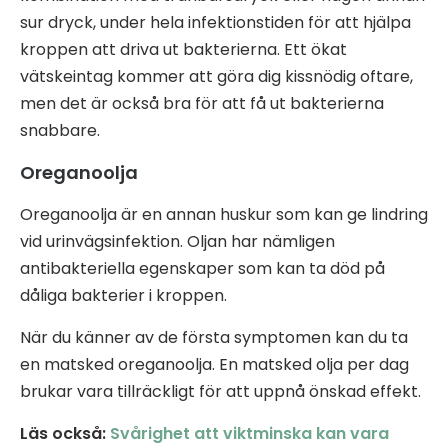
sur dryck, under hela infektionstiden för att hjälpa
kroppen att driva ut bakterierna. Ett ökat
vätskeintag kommer att göra dig kissnödig oftare,
men det är också bra för att få ut bakterierna
snabbare.
Oreganoolja
Oreganoolja är en annan huskur som kan ge lindring
vid urinvägsinfektion. Oljan har nämligen
antibakteriella egenskaper som kan ta död på
dåliga bakterier i kroppen.
När du känner av de första symptomen kan du ta
en matsked oreganoolja. En matsked olja per dag
brukar vara tillräckligt för att uppnå önskad effekt.
Läs också:
Svårighet att viktminska kan vara