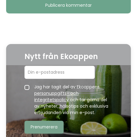
Alternative:
Nytt från Ekoappen
Jag har tagit del av Ekoappens
personuppgifts- och
integritetspolicy
och tar gärna del
av nyheter, hälsotips och exklusiva
erbjudanden via min e-post.