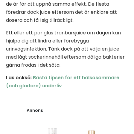
de är för att uppnå samma effekt. De flesta
föredrar dock juice eftersom det är enklare att
dosera och få i sig tillräckligt.
Ett eller ett par glas tranbärsjuice om dagen kan
hjälpa dig att lindra eller förebygga
urinvägsinfektion. Tänk dock på att välja en juice
med lågt sockerinnehåll eftersom dåliga bakterier
gärna frodas i det söta.
Läs också:
Bästa tipsen för ett hälsosammare
(och gladare) underliv
Annons