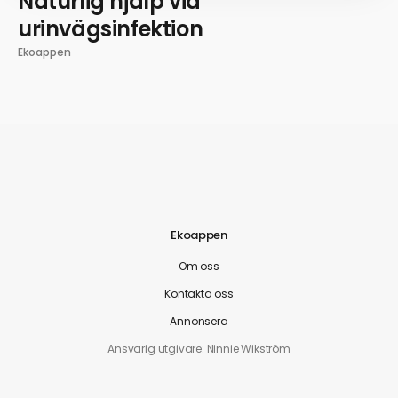
Naturlig hjälp vid
urinvägsinfektion
Ekoappen
Ekoappen
Om oss
Kontakta oss
Annonsera
Ansvarig utgivare: Ninnie Wikström