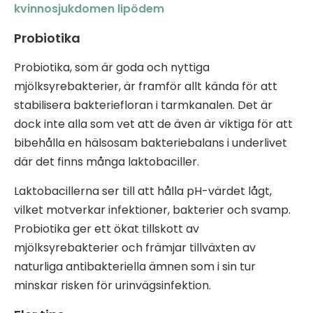
kvinnosjukdomen lipödem
Probiotika
Probiotika, som är goda och nyttiga
mjölksyrebakterier, är framför allt kända för att
stabilisera bakteriefloran i tarmkanalen. Det är
dock inte alla som vet att de även är viktiga för att
bibehålla en hälsosam bakteriebalans i underlivet
där det finns många laktobaciller.
Laktobacillerna ser till att hålla pH-värdet lågt,
vilket motverkar infektioner, bakterier och svamp.
Probiotika ger ett ökat tillskott av
mjölksyrebakterier och främjar tillväxten av
naturliga antibakteriella ämnen som i sin tur
minskar risken för urinvägsinfektion.