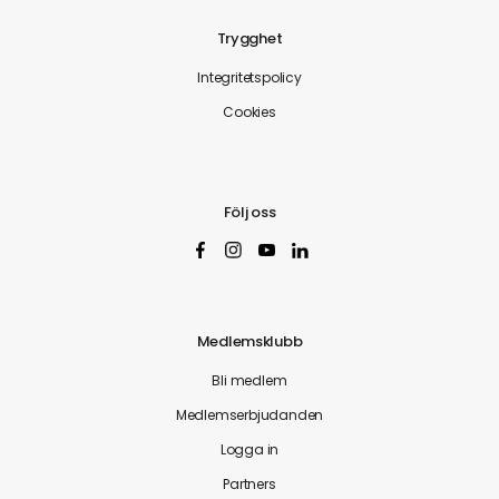
Trygghet
Integritetspolicy
Cookies
Följ oss
Medlemsklubb
Bli medlem
Medlemserbjudanden
Logga in
Partners