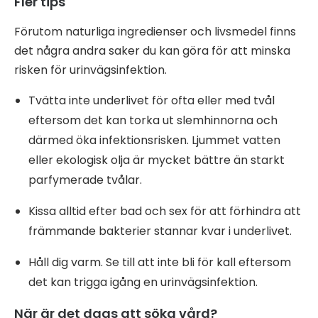
Fler tips
Förutom naturliga ingredienser och livsmedel finns
det några andra saker du kan göra för att minska
risken för urinvägsinfektion.
Tvätta inte underlivet för ofta eller med tvål
eftersom det kan torka ut slemhinnorna och
därmed öka infektionsrisken. Ljummet vatten
eller ekologisk olja är mycket bättre än starkt
parfymerade tvålar.
Kissa alltid efter bad och sex för att förhindra att
främmande bakterier stannar kvar i underlivet.
Håll dig varm. Se till att inte bli för kall eftersom
det kan trigga igång en urinvägsinfektion.
När är det dags att söka vård?