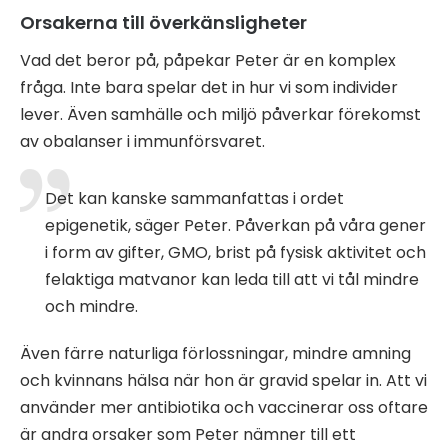
Orsakerna till överkänsligheter
Vad det beror på, påpekar Peter är en komplex
fråga. Inte bara spelar det in hur vi som individer
lever. Även samhälle och miljö påverkar förekomst
av obalanser i immunförsvaret.
Det kan kanske sammanfattas i ordet
epigenetik, säger Peter. Påverkan på våra gener
i form av gifter, GMO, brist på fysisk aktivitet och
felaktiga matvanor kan leda till att vi tål mindre
och mindre.
Även färre naturliga förlossningar, mindre amning
och kvinnans hälsa när hon är gravid spelar in. Att vi
använder mer antibiotika och vaccinerar oss oftare
är andra orsaker som Peter nämner till ett