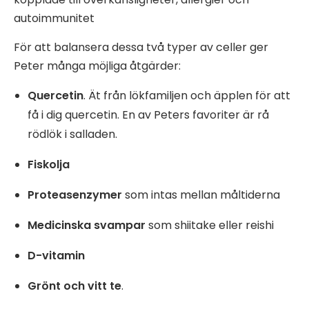
autoimmunitet
För att balansera dessa två typer av celler ger
Peter många möjliga åtgärder:
Quercetin
. Ät från lökfamiljen och äpplen för att
få i dig quercetin. En av Peters favoriter är rå
rödlök i salladen.
Fiskolja
Proteasenzymer
som intas mellan måltiderna
Medicinska svampar
som shiitake eller reishi
D-vitamin
Grönt och vitt te
.