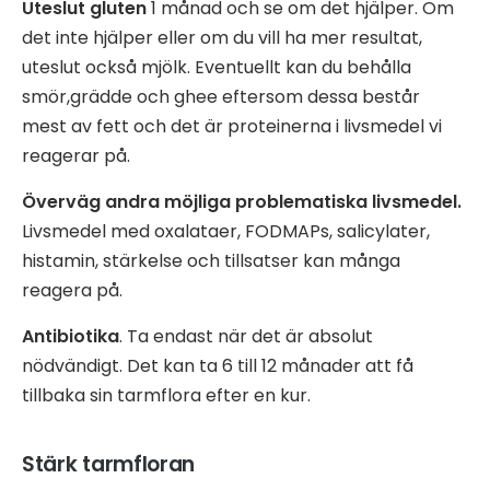
Uteslut gluten
1 månad och se om det hjälper. Om
det inte hjälper eller om du vill ha mer resultat,
uteslut också mjölk. Eventuellt kan du behålla
smör,grädde och ghee eftersom dessa består
mest av fett och det är proteinerna i livsmedel vi
reagerar på.
Överväg andra möjliga problematiska livsmedel.
Livsmedel med oxalataer, FODMAPs, salicylater,
histamin, stärkelse och tillsatser kan många
reagera på.
Antibiotika
. Ta endast när det är absolut
nödvändigt. Det kan ta 6 till 12 månader att få
tillbaka sin tarmflora efter en kur.
Stärk tarmfloran