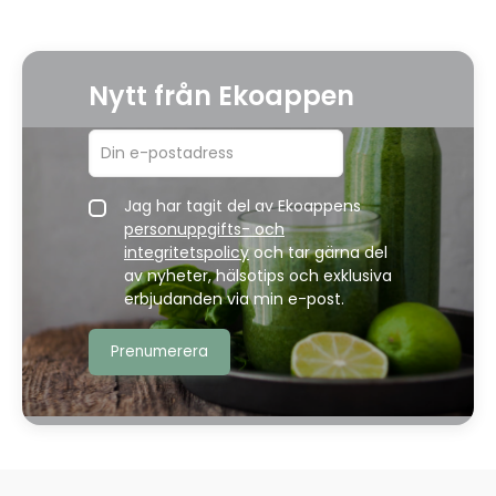
Nytt från Ekoappen
Jag har tagit del av Ekoappens
personuppgifts- och
integritetspolicy
och tar gärna del
av nyheter, hälsotips och exklusiva
erbjudanden via min e-post.