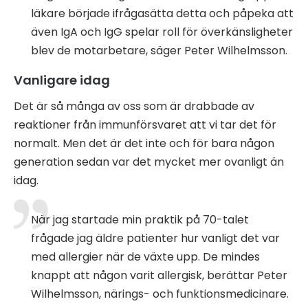
läkare började ifrågasätta detta och påpeka att
även IgA och IgG spelar roll för överkänsligheter
blev de motarbetare, säger Peter Wilhelmsson.
Vanligare idag
Det är så många av oss som är drabbade av
reaktioner från immunförsvaret att vi tar det för
normalt. Men det är det inte och för bara någon
generation sedan var det mycket mer ovanligt än
idag.
När jag startade min praktik på 70-talet
frågade jag äldre patienter hur vanligt det var
med allergier när de växte upp. De mindes
knappt att någon varit allergisk, berättar Peter
Wilhelmsson, närings- och funktionsmedicinare.