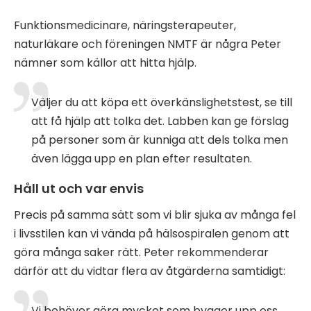
Funktionsmedicinare, näringsterapeuter,
naturläkare och föreningen NMTF är några Peter
nämner som källor att hitta hjälp.
Väljer du att köpa ett överkänslighetstest, se till
att få hjälp att tolka det. Labben kan ge förslag
på personer som är kunniga att dels tolka men
även lägga upp en plan efter resultaten.
Håll ut och var envis
Precis på samma sätt som vi blir sjuka av många fel
i livsstilen kan vi vända på hälsospiralen genom att
göra många saker rätt. Peter rekommenderar
därför att du vidtar flera av åtgärderna samtidigt:
Vi behöver göra mycket som bygger upp oss.