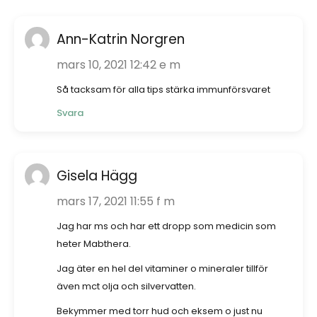
Ann-Katrin Norgren
mars 10, 2021 12:42 e m
Så tacksam för alla tips stärka immunförsvaret
Svara
Gisela Hägg
mars 17, 2021 11:55 f m
Jag har ms och har ett dropp som medicin som
heter Mabthera.
Jag äter en hel del vitaminer o mineraler tillför
även mct olja och silvervatten.
Bekymmer med torr hud och eksem o just nu