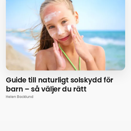
Guide till naturligt solskydd för
barn – så väljer du rätt
Helen Backlund