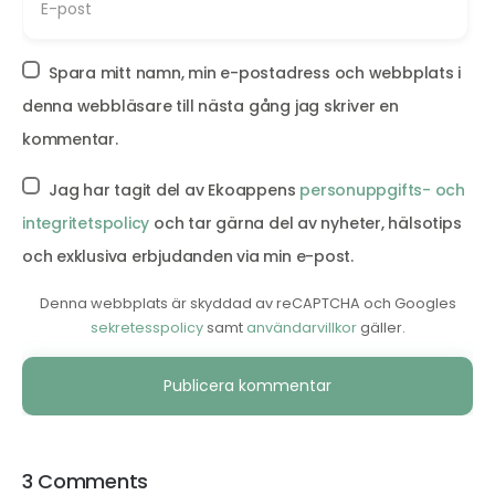
Spara mitt namn, min e-postadress och webbplats i
denna webbläsare till nästa gång jag skriver en
kommentar.
Jag har tagit del av Ekoappens
personuppgifts- och
integritetspolicy
och tar gärna del av nyheter, hälsotips
och exklusiva erbjudanden via min e-post.
Denna webbplats är skyddad av reCAPTCHA och Googles
sekretesspolicy
samt
användarvillkor
gäller.
Alternative:
3 Comments