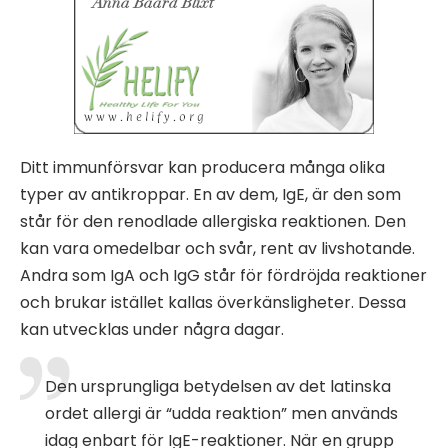
Ditt immunförsvar kan producera många olika
typer av antikroppar. En av dem, IgE, är den som
står för den renodlade allergiska reaktionen. Den
kan vara omedelbar och svår, rent av livshotande.
Andra som IgA och IgG står för fördröjda reaktioner
och brukar istället kallas överkänsligheter. Dessa
kan utvecklas under några dagar.
Den ursprungliga betydelsen av det latinska
ordet allergi är “udda reaktion” men används
idag enbart för IgE-reaktioner. När en grupp