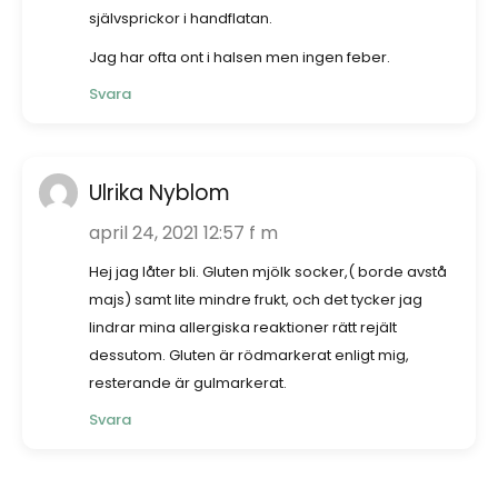
självsprickor i handflatan.
Jag har ofta ont i halsen men ingen feber.
Svara
Ulrika Nyblom
april 24, 2021 12:57 f m
Hej jag låter bli. Gluten mjölk socker,( borde avstå
majs) samt lite mindre frukt, och det tycker jag
lindrar mina allergiska reaktioner rätt rejält
dessutom. Gluten är rödmarkerat enligt mig,
resterande är gulmarkerat.
Svara