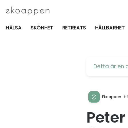
HÄLSA
SKÖNHET
RETREATS
HÅLLBARHET
Detta är en 
Ekoappen
H
Peter