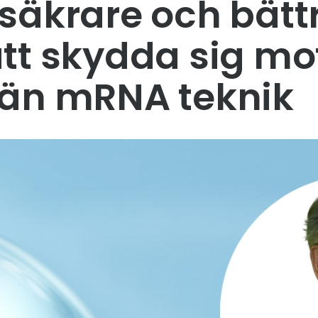
 säkrare och bätt
att skydda sig mo
 än mRNA teknik