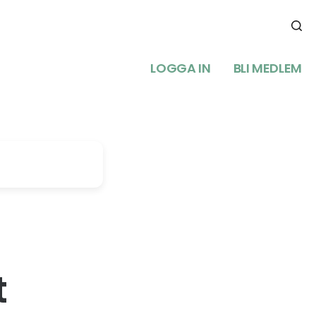
LOGGA IN
BLI MEDLEM
t