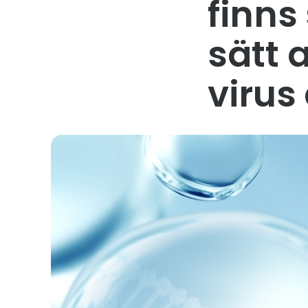
finns
sätt 
virus