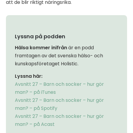
att de blir riktigt näringsrika.
Lyssna på podden
Hälsa kommer inifrån
är en podd
framtagen av det svenska hälso- och
kunskapsföretaget Holistic.
Lyssna här:
Avsnitt 27 – Barn och socker – hur gör
man? – på iTunes
Avsnitt 27 – Barn och socker – hur gör
man? – på Spotify
Avsnitt 27 – Barn och socker – hur gör
man? – på Acast