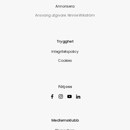
Annonsera
Ansvarig utgivare: Ninnie Wikström
Trygghet
Integritetspolicy
Cookies
Följ oss
Medlemsklubb