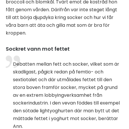
broccoli och blomkål. Tvärt emot de kostråd hon
fått genom vården. Därifrån var inte steget långt
till att börja djupdyka kring socker och hur vi får
våra barn att äta och gilla mat som är bra för
kroppen.
Sockret vann mot fettet
Debatten mellan fett och socker, vilket som är
skadligast, pågick redan på femtio- och
sextiotalet och där utmålades fettet till den
stora boven framför socker, mycket på grund
av en extrem lobbyingverksamhet från
sockerindustrin. I den vevan föddes till exempel
den sötade lightyoghurten där man bytt ut det
mättade fettet i yoghurt mot socker, berättar
Ann.