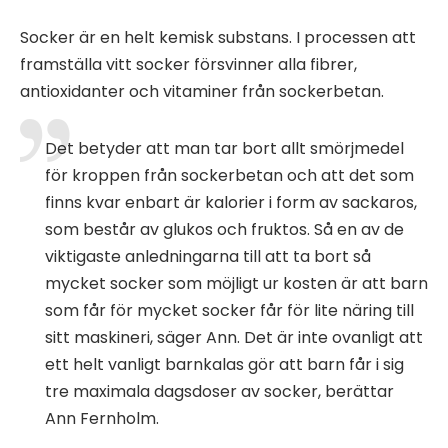
Socker är en helt kemisk substans. I processen att
framställa vitt socker försvinner alla fibrer,
antioxidanter och vitaminer från sockerbetan.
Det betyder att man tar bort allt smörjmedel
för kroppen från sockerbetan och att det som
finns kvar enbart är kalorier i form av sackaros,
som består av glukos och fruktos. Så en av de
viktigaste anledningarna till att ta bort så
mycket socker som möjligt ur kosten är att barn
som får för mycket socker får för lite näring till
sitt maskineri, säger Ann. Det är inte ovanligt att
ett helt vanligt barnkalas gör att barn får i sig
tre maximala dagsdoser av socker, berättar
Ann Fernholm.