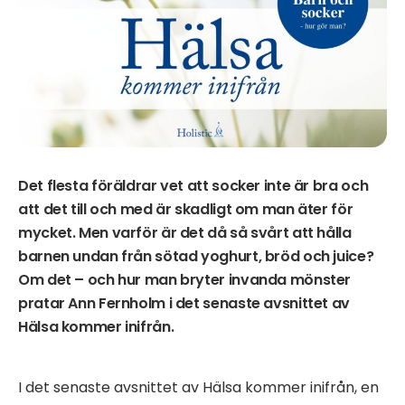
Det flesta föräldrar vet att socker inte är bra och
att det till och med är skadligt om man äter för
mycket. Men varför är det då så svårt att hålla
barnen undan från sötad yoghurt, bröd och juice?
Om det – och hur man bryter invanda mönster
pratar Ann Fernholm i det senaste avsnittet av
Hälsa kommer inifrån.
I det senaste avsnittet av Hälsa kommer inifrån, en