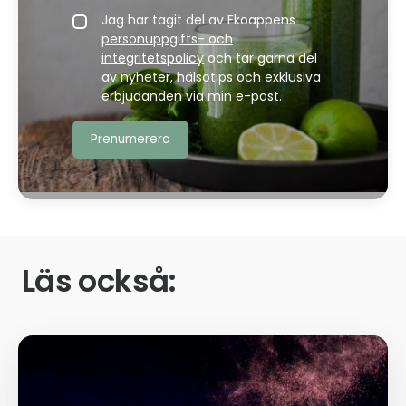
Jag har tagit del av Ekoappens
personuppgifts- och
integritetspolicy
och tar gärna del
av nyheter, hälsotips och exklusiva
erbjudanden via min e-post.
Läs också: