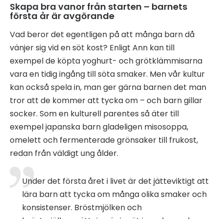
Skapa bra vanor från starten – barnets
första år är avgörande
Vad beror det egentligen på att många barn då
vänjer sig vid en söt kost? Enligt Ann kan till
exempel de köpta yoghurt- och grötklämmisarna
vara en tidig ingång till söta smaker. Men vår kultur
kan också spela in, man ger gärna barnen det man
tror att de kommer att tycka om – och barn gillar
socker. Som en kulturell parentes så äter till
exempel japanska barn gladeligen misosoppa,
omelett och fermenterade grönsaker till frukost,
redan från väldigt ung ålder.
Under det första året i livet är det jätteviktigt att
lära barn att tycka om många olika smaker och
konsistenser. Bröstmjölken och