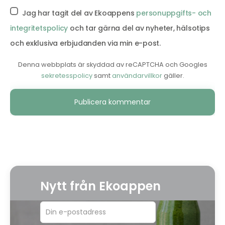
Jag har tagit del av Ekoappens
personuppgifts- och
integritetspolicy
och tar gärna del av nyheter, hälsotips
och exklusiva erbjudanden via min e-post.
Denna webbplats är skyddad av reCAPTCHA och Googles
sekretesspolicy
samt
användarvillkor
gäller.
Alternative:
Nytt från Ekoappen