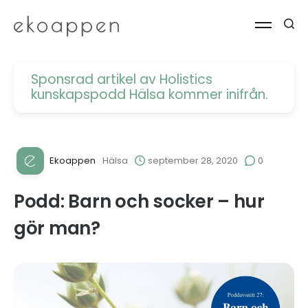
Sponsrad artikel av Holistics
kunskapspodd
Hälsa kommer inifrån
.
Ekoappen
Hälsa
september 28, 2020
0
Podd: Barn och socker – hur
gör man?