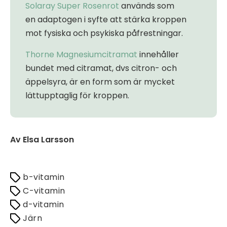
Solaray Super Rosenrot
används som
en adaptogen i syfte att stärka kroppen
mot fysiska och psykiska påfrestningar.
Thorne Magnesiumcitramat
innehåller
bundet med citramat, dvs citron- och
äppelsyra, är en form som är mycket
lättupptaglig för kroppen.
Av Elsa Larsson
b-vitamin
C-vitamin
d-vitamin
Järn