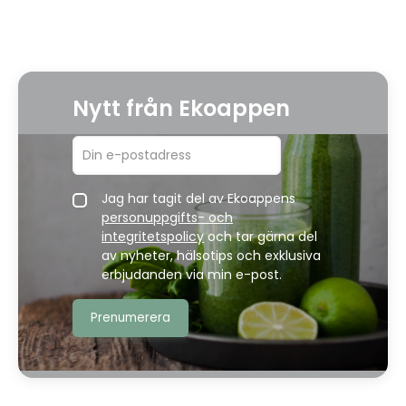
Nytt från Ekoappen
Jag har tagit del av Ekoappens
personuppgifts- och
integritetspolicy
och tar gärna del
av nyheter, hälsotips och exklusiva
erbjudanden via min e-post.