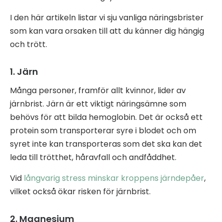
I den här artikeln listar vi sju vanliga näringsbrister
som kan vara orsaken till att du känner dig hängig
och trött.
1. Järn
Många personer, framför allt kvinnor, lider av
järnbrist. Järn är ett viktigt näringsämne som
behövs för att bilda hemoglobin. Det är också ett
protein som transporterar syre i blodet och om
syret inte kan transporteras som det ska kan det
leda till trötthet, håravfall och andfåddhet.
Vid
långvarig stress minskar kroppens järndepåer
,
vilket också ökar risken för järnbrist.
2. Magnesium