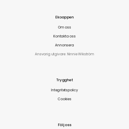
Ekoappen
Om oss
Kontakta oss
Annonsera
Ansvarig utgivare: Ninnie Wikström
Trygghet
Integritetspolicy
Cookies
Följ oss