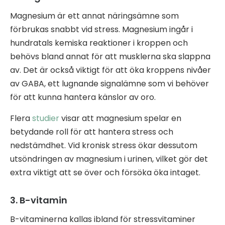
Magnesium är ett annat näringsämne som
förbrukas snabbt vid stress. Magnesium ingår i
hundratals kemiska reaktioner i kroppen och
behövs bland annat för att musklerna ska slappna
av. Det är också viktigt för att öka kroppens nivåer
av GABA, ett lugnande signalämne som vi behöver
för att kunna hantera känslor av oro.
Flera
studier
visar att magnesium spelar en
betydande roll för att hantera stress och
nedstämdhet. Vid kronisk stress ökar dessutom
utsöndringen av magnesium i urinen, vilket gör det
extra viktigt att se över och försöka öka intaget.
3. B-vitamin
B-vitaminerna kallas ibland för stressvitaminer