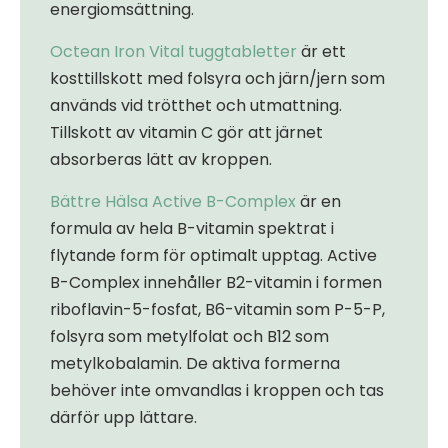
energiomsättning.
Octean Iron Vital tuggtabletter
är ett
kosttillskott med folsyra och järn/jern som
används vid trötthet och utmattning.
Tillskott av vitamin C gör att järnet
absorberas lätt av kroppen.
Bättre Hälsa Active B-Complex
är en
formula av hela B-vitamin spektrat i
flytande form för optimalt upptag. Active
B-Complex innehåller B2-vitamin i formen
riboflavin-5-fosfat, B6-vitamin som P-5-P,
folsyra som metylfolat och B12 som
metylkobalamin. De aktiva formerna
behöver inte omvandlas i kroppen och tas
därför upp lättare.