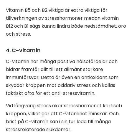
Vitamin B5 och B2 viktiga är extra viktiga för
tillverkningen av stresshormoner medan vitamin
B12 och B1 sägs kunna lindra både nedstämdhet, oro
och stress.
4. C-vitamin
C-vitamin har många positiva hälsofördelar och
bidrar framför allt till ett allmänt starkare
immunförsvar. Detta är även en antioxidant som
skyddar kroppen mot oxidativ stress och kallas
faktiskt ofta för ett anti-stressvitamin.
Vid långvarig stress ökar stresshormonet kortisol i
kroppen, vilket gör att C-vitaminet minskar. Och
brist på C-vitamin kan i sin tur leda till många
stressrelaterade sjukdomar.