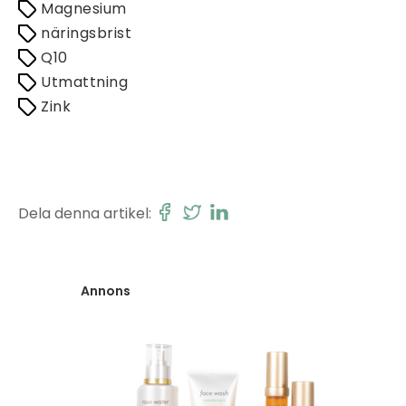
Magnesium
näringsbrist
Q10
Utmattning
Zink
Dela denna artikel:
Annons