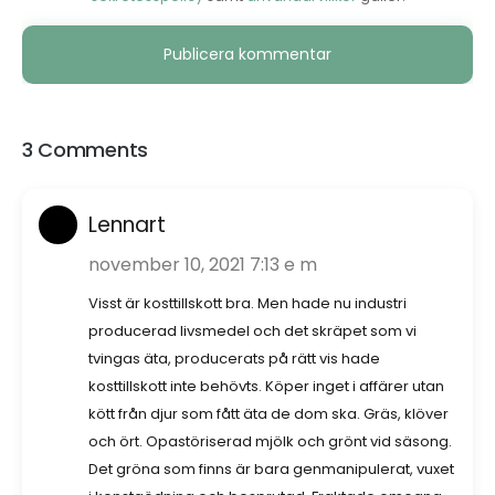
Alternative:
3 Comments
Lennart
november 10, 2021 7:13 e m
Visst är kosttillskott bra. Men hade nu industri
producerad livsmedel och det skräpet som vi
tvingas äta, producerats på rätt vis hade
kosttillskott inte behövts. Köper inget i affärer utan
kött från djur som fått äta de dom ska. Gräs, klöver
och ört. Opastöriserad mjölk och grönt vid säsong.
Det gröna som finns är bara genmanipulerat, vuxet