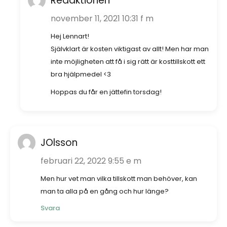
Redaktionen
november 11, 2021 10:31 f m
Hej Lennart!
Självklart är kosten viktigast av allt! Men har man
inte möjligheten att få i sig rätt är kosttillskott ett
bra hjälpmedel <3
Hoppas du får en jättefin torsdag!
JOlsson
februari 22, 2022 9:55 e m
Men hur vet man vilka tillskott man behöver, kan
man ta alla på en gång och hur länge?
Svara