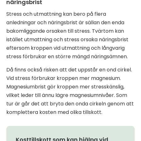
näringsbrist
Stress och utmattning kan bero på flera
anledningar och näringsbrist är sällan den enda
bakomliggande orsaken till stress. Tvärtom kan
istället utmattning och stress orsaka näringsbrist
eftersom kroppen vid utmattning och långvarig
stress förbrukar en större mängd näringsämnen.
Då finns också risken att det uppstår en ond cirkel.
Vid stress förbrukar kroppen mer magnesium.
Magnesiumbrist gör kroppen mer stresskänslig,
vilket leder till ännu lägre magnesiumnivåer. Som
tur är går det att bryta den onda cirkeln genom att
komplettera kosten med olika tillskott.
Kosttillskott som kan hjälpa vid