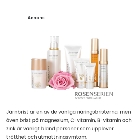
Annons
Järnbrist är en av de vanliga näringsbristerna, men
även brist på magnesium, C-vitamin, B-vitamin och
zink är vanligt bland personer som upplever
trötthet och utmattningsymtom.