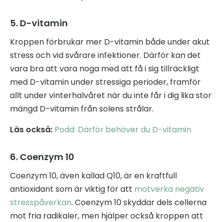
5. D-vitamin
Kroppen förbrukar mer D-vitamin både under akut
stress och vid svårare infektioner. Därför kan det
vara bra att vara noga med att få i sig tillräckligt
med D-vitamin under stressiga perioder, framför
allt under vinterhalvåret när du inte får i dig lika stor
mängd D-vitamin från solens strålar.
Läs också:
Podd: Därför behöver du D-vitamin
6. Coenzym 10
Coenzym 10, även kallad Q10, är en kraftfull
antioxidant som är viktig för att
motverka negativ
stresspåverkan
. Coenzym 10 skyddar dels cellerna
mot fria radikaler, men hjälper också kroppen att