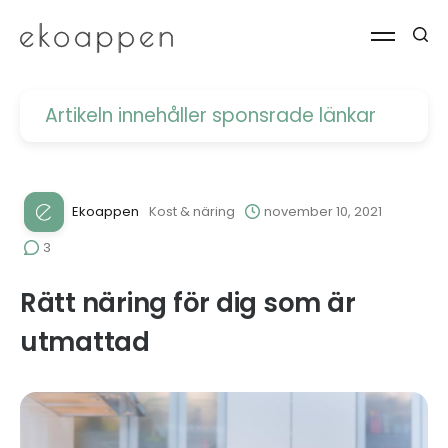
Artikeln innehåller
sponsrade länkar
Ekoappen
Kost & näring
november 10, 2021
3
Rätt näring för dig som är
utmattad