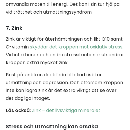
omvandla maten till energi. Det kan i sin tur hjälpa
vid trötthet och utmattningssyndrom.
7. Zink
Zink är viktigt för återhämtningen och likt Q10 samt
C-vitamin
skyddar det kroppen mot oxidativ stress
.
Vid infektioner och andra stressituationer utsöndrar
kroppen extra mycket zink.
Brist på zink kan dock leda till ökad risk för
utmattning och depression. Och eftersom kroppen
inte kan lagra zink är det extra viktigt att se över
det dagliga intaget.
Läs också:
Zink – det livsviktiga mineralet
Stress och utmattning kan orsaka