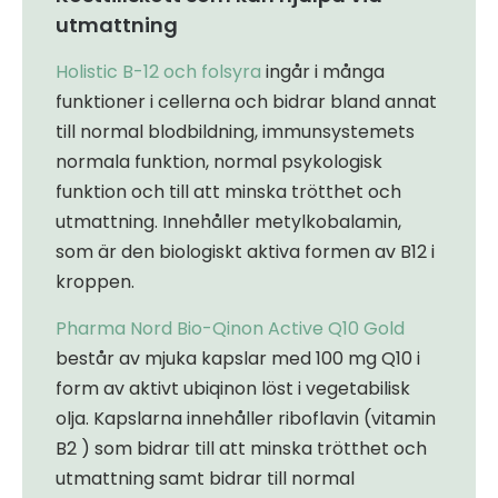
utmattning
Holistic B-12 och folsyra
ingår i många
funktioner i cellerna och bidrar bland annat
till normal blodbildning, immunsystemets
normala funktion, normal psykologisk
funktion och till att minska trötthet och
utmattning. Innehåller metylkobalamin,
som är den biologiskt aktiva formen av B12 i
kroppen.
Pharma Nord Bio-Qinon Active Q10 Gold
består av mjuka kapslar med 100 mg Q10 i
form av aktivt ubiqinon löst i vegetabilisk
olja. Kapslarna innehåller riboflavin (vitamin
B2 ) som bidrar till att minska trötthet och
utmattning samt bidrar till normal