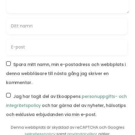
Spara mitt namn, min e-postadress och webbplats i
denna webbläsare till nästa gång jag skriver en
kommentar.
Jag har tagit del av Ekoappens
personuppgifts- och
integritetspolicy
och tar gärna del av nyheter, hälsotips
och exklusiva erbjudanden via min e-post.
Denna webbplats är skyddad av reCAPTCHA och Googles
sekretesspolicy
samt
användarvillkor
gäller.