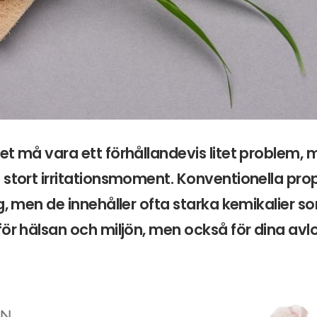
et må vara ett förhållandevis litet problem,
 stort irritationsmoment. Konventionella pro
ng, men de innehåller ofta starka kemikalier s
för hälsan och miljön, men också för dina avl