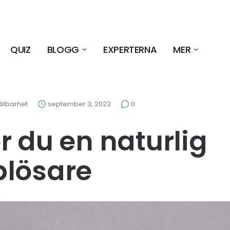
QUIZ
BLOGG
EXPERTERNA
MER
llbarhet
september 3, 2022
0
r du en naturlig
plösare