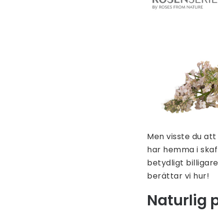
Men visste du att
har hemma i skaff
betydligt billiga
berättar vi hur!
Naturlig 