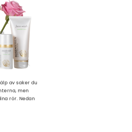
älp av saker du
anterna, men
dina rör. Nedan