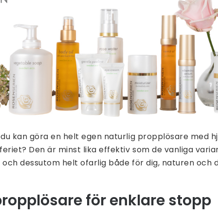
 du kan göra en helt egen naturlig propplösare med hj
eriet? Den är minst lika effektiv som de vanliga vari
re och dessutom helt ofarlig både för dig, naturen och 
propplösare för enklare stopp