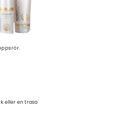
loppsrör.
k eller en trasa