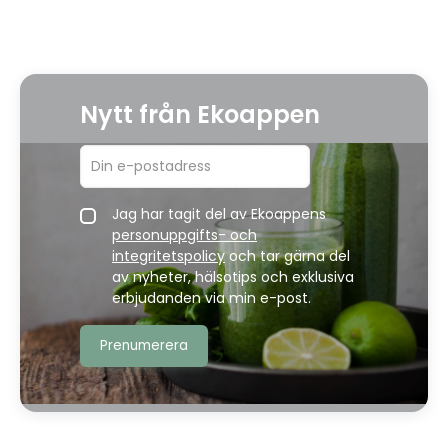
Nytt från Ekoappen
Jag har tagit del av Ekoappens
personuppgifts- och
integritetspolicy
och tar gärna del
av nyheter, hälsotips och exklusiva
erbjudanden via min e-post.