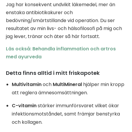
Jag har konsekvent undvikit läkemedel, mer än
enstaka antibiotikakurer och
bedövning/smärtstillande vid operation. Du ser
resultatet av min livs- och hälsofilosofi på mig och
jag lever, tränar och äter så här fortsatt.
Läs också: Behandla inflammation och artros
med ayurveda
Detta finns alltid i mitt friskapotek
Multivitamin
och
MultiMineral
hjälper min kropp
att reglera ämnesomsättningen.
C-vitamin
stärker immunförsvaret vilket ökar
infektionsmotståndet, samt främjar benstyrka
och kollagen.