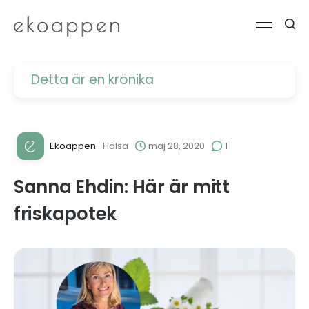
Detta är en krönika
Ekoappen
Hälsa
maj 28, 2020
1
Sanna Ehdin: Här är mitt
friskapotek