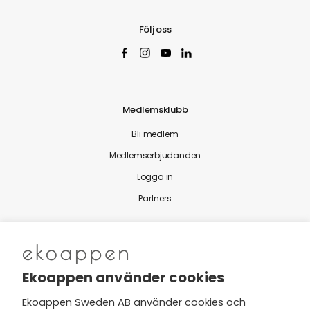
Följ oss
Medlemsklubb
Bli medlem
Medlemserbjudanden
Logga in
Partners
Nytt från Ekoappen
Ekoappen använder cookies
Ekoappen Sweden AB använder cookies och