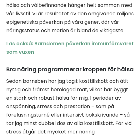
hälsa och välbefinnande hänger helt samman med
vår livsstil. Vi är resultatet av den omgivande miljöns
epigenetiska påverkan på våra gener, där vår
näringsstatus och motion är bland de viktigaste.
Läs också: Barndomen påverkan immunförsvaret
som vuxen
Bra näring programmerar kroppen för hälsa
Sedan barnsben har jag tagit kosttillskott och ätit
nyttig och främst hemlagad mat, vilket har byggt
en stark och robust hälsa för mig. I perioder av
anspänning, stress och prestation – som på
föreläsningsturné eller intensivt bokskrivande – så
tar jag minst dubbel dos av alla kosttillskott. För vid
stress åtgår det mycket mer näring.