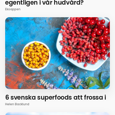
egentligen i vår hudvård?
Ekoappen
6 svenska superfoods att frossa i
Helen Backlund