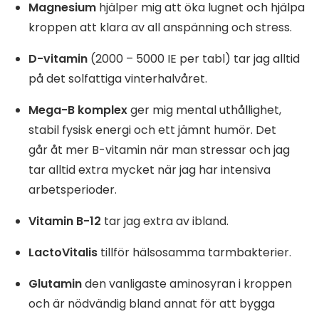
Magnesium
hjälper mig att öka lugnet och hjälpa
kroppen att klara av all anspänning och stress.
D-vitamin
(2000 – 5000 IE per tabl) tar jag alltid
på det solfattiga vinterhalvåret.
Mega-B komplex
ger mig mental uthållighet,
stabil fysisk energi och ett jämnt humör. Det
går åt mer B-vitamin när man stressar och jag
tar alltid extra mycket när jag har intensiva
arbetsperioder.
Vitamin B-12
tar jag extra av ibland.
LactoVitalis
tillför hälsosamma tarmbakterier.
Glutamin
den vanligaste aminosyran i kroppen
och är nödvändig bland annat för att bygga