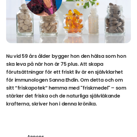
Nu vid 59 års ålder bygger hon den hälsa som hon
ska leva på när hon är 75 plus. Att skapa
förutsättningar för ett friskt liv är en självklarhet
för immunologen Sanna Ehdin. Om detta och om
sitt ”friskapotek” hemma med "friskmedel" – som
stärker det friska och de naturliga självläkande
krafterna, skriver hon i denna krönika.
Annons