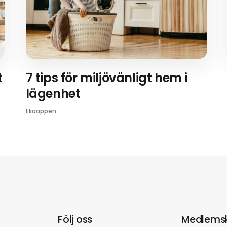
t
7 tips för miljövänligt hem i
lägenhet
Ekoappen
Följ oss
Medlems