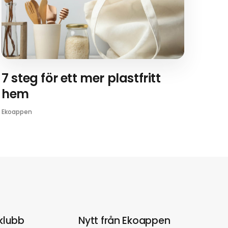
7 steg för ett mer plastfritt
hem
Ekoappen
klubb
Nytt från Ekoappen