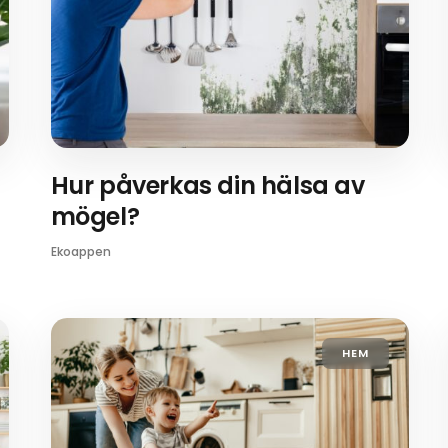
Hur påverkas din hälsa av
mögel?
Ekoappen
HEM