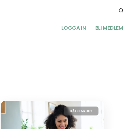
LOGGA IN
BLI MEDLEM
HÅLLBARHET