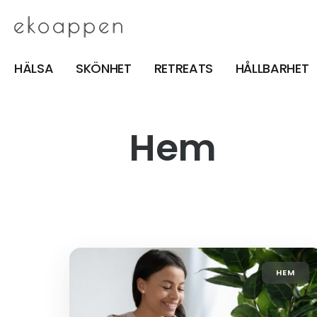
HÄLSA
SKÖNHET
RETREATS
HÅLLBARHET
Hem
HEM