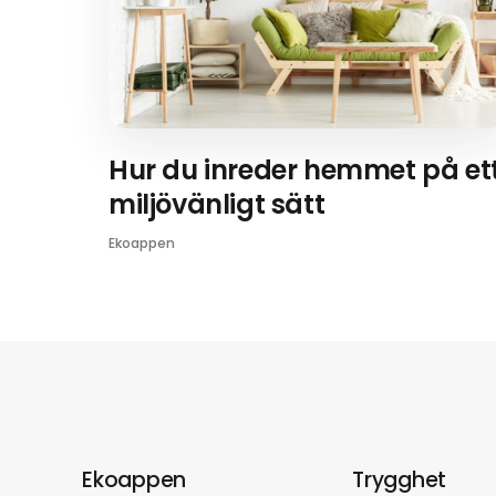
Hur du inreder hemmet på et
miljövänligt sätt
Ekoappen
Ekoappen
Trygghet