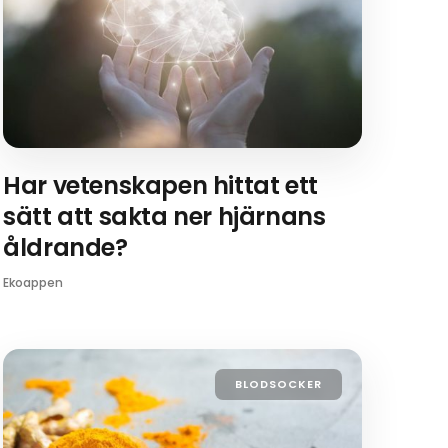
Har vetenskapen hittat ett
sätt att sakta ner hjärnans
åldrande?
Ekoappen
BLODSOCKER