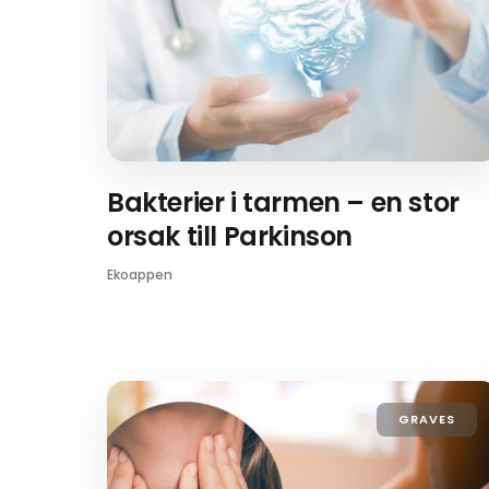
Bakterier i tarmen – en stor
orsak till Parkinson
Ekoappen
GRAVES