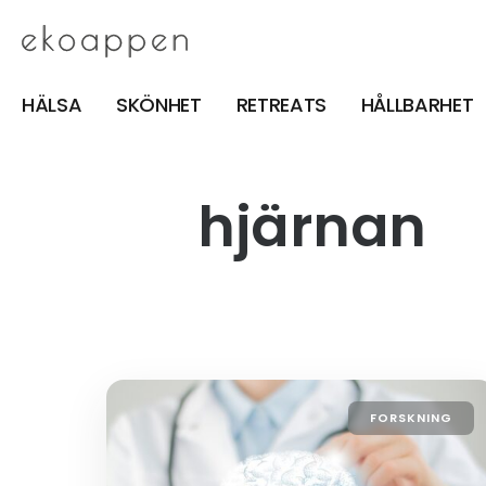
HÄLSA
SKÖNHET
RETREATS
HÅLLBARHET
hjärnan
FORSKNING