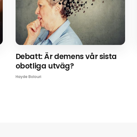
Debatt: Är demens vår sista
obotliga utväg?
Hayde Bolouri