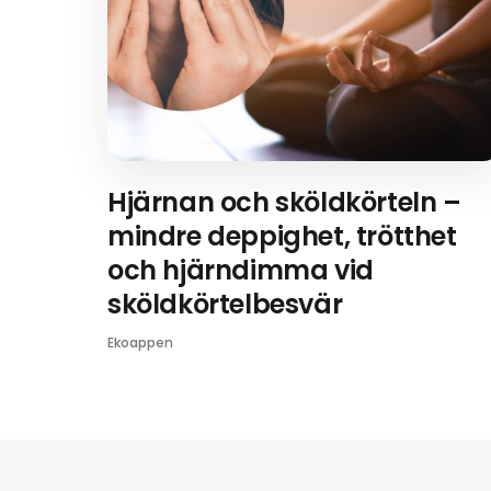
Hjärnan och sköldkörteln –
mindre deppighet, trötthet
och hjärndimma vid
sköldkörtelbesvär
Ekoappen