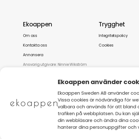
Ekoappen
Trygghet
Om oss
Integritetspolicy
Kontakta oss
Cookies
Annonsera
Ansvarig utgivare: Ninnie Wikström
Ekoappen använder cook
Ekoappen Sweden AB använder cooki
Vissa cookies är nödvändiga för we
valbara och används för att bland 
trafiken på webbplatsen. Du kan själ
din webbläsare och ändra dina cooki
hanterar dina personuppgifter och v