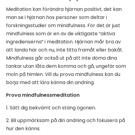
Meditation kan förändra hjärnan positivt, det kan
man se i hjärnan hos personer som deltar i
forskningsstudier om mindfulness. För det är just
mindfulness som är en av de viktigaste “aktiva
ingredienserna” i meditation. Hjärnan mår bra av
att landa här och nu, inte titta framåt eller bakåt.
Mindfulness går också ut på att inte döma dina
tankar utan låta dem komma och gå, ungefär som
moln på himlen. Vill du prova mindfulness kan du
börja med att lära känna din andning.
Prova mindfulnessmeditation
1. Sätt dig bekvämt och stäng ögonen.
2. Bli uppmärksam på din andning och fokusera på
hur den känns.