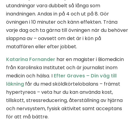
utandningar vara dubbelt så långa som
inandningen. Andas in på 4 och ut på 8. Gör
övningen i 10 minuter och känn effekten. Träna
varje dag och ta gärna till övningen när du behöver
slappna av – oavsett om det är i kön på
mataffären eller efter jobbet.
Katarina Fornander
har en magister i Biomedicin
från Karolinska Institutet och är journalist inom
medicin och hälsa. I
Efter Graves – Din väg till
läkning
får du med sköldkörtelobalans – främst
hypertyreos – veta hur du kan använda kost,
tillskott, stressreducering, återställning av hjärna
och nervsystem, fysisk aktivitet samt acceptans
för att må bättre.