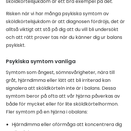
sköldkörtelsjukdom är ett bra exempel på det.
Risken när vi har många psykiska symtom av
sköldkörtelsjukdom är att diagnosen fördröjs, det är
alltså viktigt att stå på dig att du vill bli undersökt
och att rätt prover tas när du känner dig ur balans
psykiskt.
Psykiska symtom vanliga
Symtom som ångest, sömnsvårigheter, nära till
gråt, hjärndimma eller lätt att bli irriterad kan
signalera att sköldkörteln inte är i balans. Dessa
symtom beror på ofta att vår hjärna påverkas av
både för mycket eller för lite sköldkörtelhormon.
Fler symtom på en hjärna i obalans:
Hjärndimma eller oförmåga att koncentrera dig