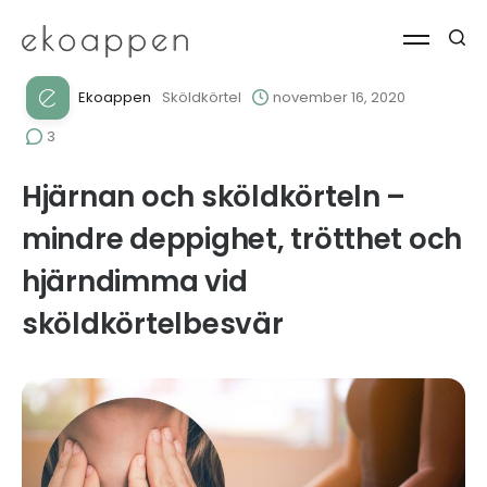
Ekoappen
Sköldkörtel
november 16, 2020
3
Hjärnan och sköldkörteln –
mindre deppighet, trötthet och
hjärndimma vid
sköldkörtelbesvär