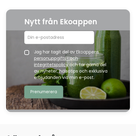
Nytt från Ekoappen
Jag har tagit del av Ekoappens
personuppgifts- och
integritetspolicy
och tar gärna del
av nyheter, hälsotips och exklusiva
erbjudanden via min e-post.