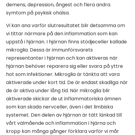
demens, depression, ångest och flera andra
symtom på psykisk ohälsa.
Vi kan ana varför slutresultatet blir detsamma om
vi tittar närmare på den inflammation som kan
uppstå i hjärnan. I hjärnan finns stödjeceller kallade
mikroglia. Dessa är immunförsvarets
representanter i hjärnan och kan aktiveras när
hjärnan behöver reparera sig eller svara på yttre
hot som infektioner. Mikroglia är tänkta att vara
aktiverade under kort tid. De är endast skadliga när
de är aktiva under lång tid. När mikroglia blir
aktiverade skickar de ut inflammatoriska ämnen
som kan skada nervceller, även i det limbiska
systemet. Den delen av hjärnan är tätt länkad till
vårt välmående och inflammation i hjärna och
kropp kan många gånger förklara varför vi mår