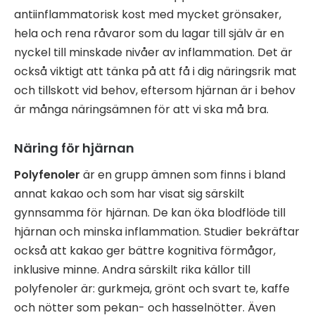
antiinflammatorisk kost med mycket grönsaker,
hela och rena råvaror som du lagar till själv är en
nyckel till minskade nivåer av inflammation. Det är
också viktigt att tänka på att få i dig näringsrik mat
och tillskott vid behov, eftersom hjärnan är i behov
är många näringsämnen för att vi ska må bra.
Näring för hjärnan
Polyfenoler
är en grupp ämnen som finns i bland
annat kakao och som har visat sig särskilt
gynnsamma för hjärnan. De kan öka blodflöde till
hjärnan och minska inflammation. Studier bekräftar
också att kakao ger bättre kognitiva förmågor,
inklusive minne. Andra särskilt rika källor till
polyfenoler är: gurkmeja, grönt och svart te, kaffe
och nötter som pekan- och hasselnötter. Även