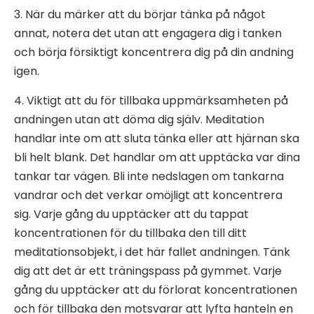
3. När du märker att du börjar tänka på något
annat, notera det utan att engagera dig i tanken
och börja försiktigt koncentrera dig på din andning
igen.
4. Viktigt att du för tillbaka uppmärksamheten på
andningen utan att döma dig själv. Meditation
handlar inte om att sluta tänka eller att hjärnan ska
bli helt blank. Det handlar om att upptäcka var dina
tankar tar vägen. Bli inte nedslagen om tankarna
vandrar och det verkar omöjligt att koncentrera
sig. Varje gång du upptäcker att du tappat
koncentrationen för du tillbaka den till ditt
meditationsobjekt, i det här fallet andningen. Tänk
dig att det är ett träningspass på gymmet. Varje
gång du upptäcker att du förlorat koncentrationen
och för tillbaka den motsvarar att lyfta hanteln en