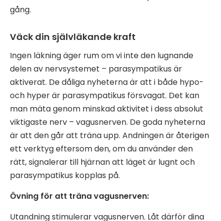
gång.
Väck din självläkande kraft
Ingen läkning äger rum om vi inte den lugnande
delen av nervsystemet – parasympatikus är
aktiverat. De dåliga nyheterna är att i både hypo-
och hyper är parasympatikus försvagat. Det kan
man mäta genom minskad aktivitet i dess absolut
viktigaste nerv – vagusnerven. De goda nyheterna
är att den går att träna upp. Andningen är återigen
ett verktyg eftersom den, om du använder den
rätt, signalerar till hjärnan att läget är lugnt och
parasympatikus kopplas på.
Övning för att träna vagusnerven:
Utandning stimulerar vagusnerven. Låt därför dina