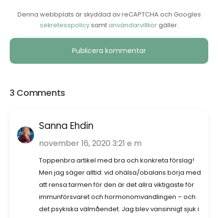
Denna webbplats är skyddad av reCAPTCHA och Googles
sekretesspolicy
samt
användarvillkor
gäller.
Alternative:
3 Comments
Sanna Ehdin
november 16, 2020 3:21 e m
Toppenbra artikel med bra och konkreta förslag!
Men jag säger alltid: vid ohälsa/obalans börja med
att rensa tarmen för den är det allra viktigaste för
immunförsvaret och hormonomvandlingen – och
det psykiska välmåendet. Jag blev vansinnigt sjuk i