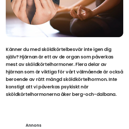
Känner du med sköldkörtelbesvär inte igen dig
själv? Hjärnan är ett av de organ som påverkas
mest av sköldkörtelhormoner. Flera delar av
hjärnan som är viktiga för vårt välmående är också
beroende av rätt mängd sköldkörtelhormon. Inte
konstigt att vi påverkas psykiskt när
sköldkörtelhormonerna åker berg-och-dalbana.
Annons