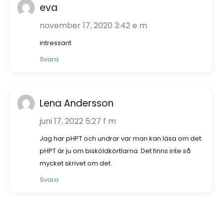
eva
november 17, 2020 3:42 e m
intressant
Svara
Lena Andersson
juni 17, 2022 5:27 f m
Jag har pHPT och undrar var man kan läsa om det.
pHPT är ju om bisköldkörtlarna. Det finns inte så
mycket skrivet om det.
Svara