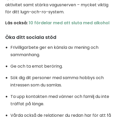
aktivitet samt stärka vagusnerven – mycket viktig
för ditt lugn-och-ro-system.
Läs också:
10 fördelar med att sluta med alkohol
Öka ditt sociala stöd
Frivilligarbete ger en känsla av mening och
sammanhang.
Ge och ta emot beröring.
Sök dig dit personer med samma hobbys och
intressen som du samlas.
Ta upp kontakten med vänner och familj du inte
träffat på länge.
Vårda också de relationer du redan har för att få