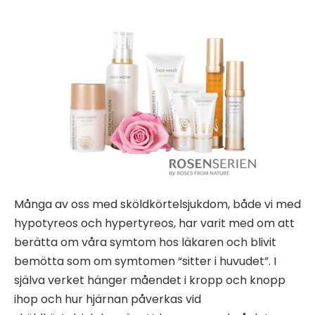
Många av oss med sköldkörtelsjukdom, både vi med
hypotyreos och hypertyreos, har varit med om att
berätta om våra symtom hos läkaren och blivit
bemötta som om symtomen “sitter i huvudet”. I
själva verket hänger måendet i kropp och knopp
ihop och hur hjärnan påverkas vid