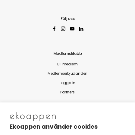
Följ oss
Medlemsklubb
Bli medlem
Medlemserbjudanden
Logga in
Partners
Nytt från Ekoappen
Ekoappen använder cookies