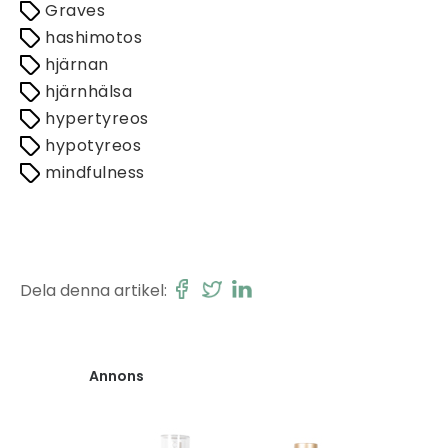
Graves
hashimotos
hjärnan
hjärnhälsa
hypertyreos
hypotyreos
mindfulness
Dela denna artikel:
Annons