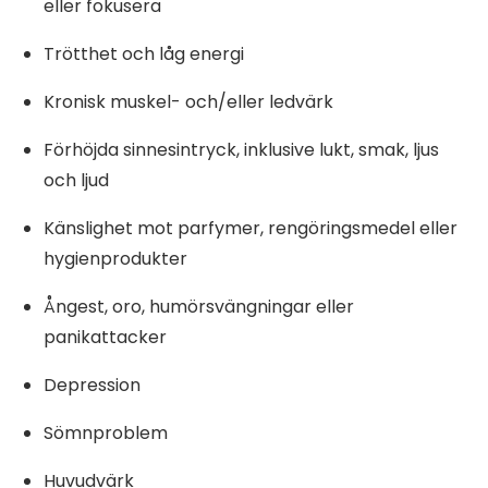
eller fokusera
Trötthet och låg energi
Kronisk muskel- och/eller ledvärk
Förhöjda sinnesintryck, inklusive lukt, smak, ljus
och ljud
Känslighet mot parfymer, rengöringsmedel eller
hygienprodukter
Ångest, oro, humörsvängningar eller
panikattacker
Depression
Sömnproblem
Huvudvärk