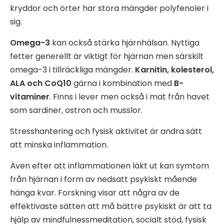
kryddor och örter har stora mängder polyfenoler i
sig.
Omega-3
kan också stärka hjärnhälsan. Nyttiga
fetter generellt är viktigt för hjärnan men särskilt
omega-3 i tillräckliga mängder.
Karnitin, kolesterol,
ALA och CoQ10
gärna i kombination med
B-
vitaminer
. Finns i lever men också i mat från havet
som sardiner, ostron och musslor.
Stresshantering och fysisk aktivitet är andra sätt
att minska inflammation.
Även efter att inflammationen läkt ut kan symtom
från hjärnan i form av nedsatt psykiskt mående
hänga kvar. Forskning visar att några av de
effektivaste sätten att må bättre psykiskt är att ta
hjälp av mindfulnessmeditation, socialt stöd, fysisk