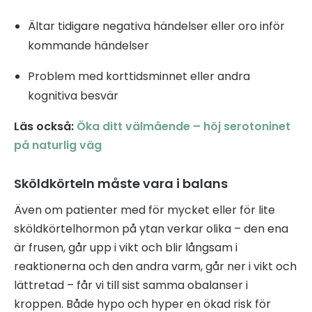
Ältar tidigare negativa händelser eller oro inför
kommande händelser
Problem med korttidsminnet eller andra
kognitiva besvär
Läs också:
Öka ditt välmående – höj serotoninet
på naturlig väg
Sköldkörteln måste vara i balans
Även om patienter med för mycket eller för lite
sköldkörtelhormon på ytan verkar olika – den ena
är frusen, går upp i vikt och blir långsam i
reaktionerna och den andra varm, går ner i vikt och
lättretad – får vi till sist samma obalanser i
kroppen. Både hypo och hyper en ökad risk för