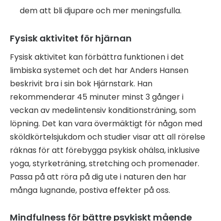
dem att bli djupare och mer meningsfulla.
Fysisk aktivitet för hjärnan
Fysisk aktivitet kan förbättra funktionen i det
limbiska systemet och det har Anders Hansen
beskrivit bra i sin bok Hjärnstark. Han
rekommenderar 45 minuter minst 3 gånger i
veckan av medelintensiv konditionsträning, som
löpning. Det kan vara övermäktigt för någon med
sköldkörtelsjukdom och studier visar att all rörelse
räknas för att förebygga psykisk ohälsa, inklusive
yoga, styrketräning, stretching och promenader.
Passa på att röra på dig ute i naturen den har
många lugnande, postiva effekter på oss.
Mindfulness för bättre psykiskt mående