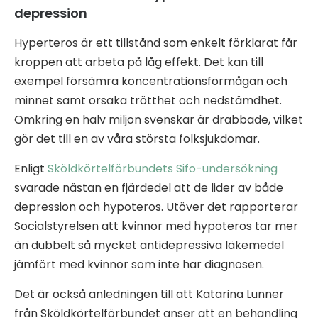
depression
Hyperteros är ett tillstånd som enkelt förklarat får
kroppen att arbeta på låg effekt. Det kan till
exempel försämra koncentrationsförmågan och
minnet samt orsaka trötthet och nedstämdhet.
Omkring en halv miljon svenskar är drabbade, vilket
gör det till en av våra största folksjukdomar.
Enligt
Sköldkörtelförbundets Sifo-undersökning
svarade nästan en fjärdedel att de lider av både
depression och hypoteros. Utöver det rapporterar
Socialstyrelsen att kvinnor med hypoteros tar mer
än dubbelt så mycket antidepressiva läkemedel
jämfört med kvinnor som inte har diagnosen.
Det är också anledningen till att Katarina Lunner
från Sköldkörtelförbundet anser att en behandling