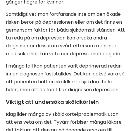
gånger högre för kvinnor.
Samtidigt vet man fortfarande inte om den ökade
risken beror på depressionen eller om det finns en
gemensam faktor för båda sjukdomstillstånden. Att
ta reda på om depression kan orsaka andra
diagnoser är dessutom svårt eftersom man inte
med säkerhet kan veta när depressionen började.
I många fall kan patienten varit deprimerad redan
innan diagnosen fastställdes. Det kan också vara så
att patienten haft en sköldkörtelsjukdom hela
tiden, men att de först fick diagnosen depression.
Viktigt att undersöka sköldkörteln
Idag lider många av sköldkörtelproblematik utan
att ens veta om det. Tyvärr förbiser många läkare
det faktum att den grundläggande orsaken till