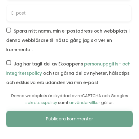
Spara mitt namn, min e-postadress och webbplats i
denna webbläsare till nästa gång jag skriver en
kommentar.
Jag har tagit del av Ekoappens
personuppgifts- och
integritetspolicy
och tar gärna del av nyheter, hälsotips
och exklusiva erbjudanden via min e-post.
Denna webbplats är skyddad av reCAPTCHA och Googles
sekretesspolicy
samt
användarvillkor
gäller.
Alternative: