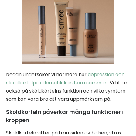
Nedan undersöker vi närmare hur
depression och
sköldkörtelproblematik kan höra samman.
Vi tittar
också på sköldkörtelns funktion och vilka symtom
som kan vara bra att vara uppmärksam på.
Sköldkörteln påverkar många funktioner i
kroppen
Sköldkörteln sitter på framsidan av halsen, strax