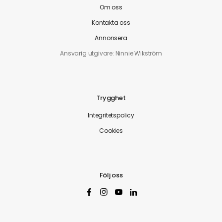
Om oss
Kontakta oss
Annonsera
Ansvarig utgivare: Ninnie Wikström
Trygghet
Integritetspolicy
Cookies
Följ oss