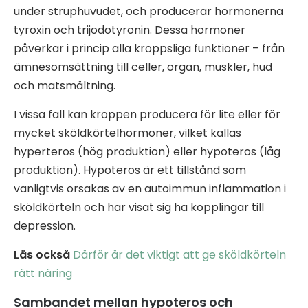
under struphuvudet, och producerar hormonerna
tyroxin och trijodotyronin. Dessa hormoner
påverkar i princip alla kroppsliga funktioner – från
ämnesomsättning till celler, organ, muskler, hud
och matsmältning.
I vissa fall kan kroppen producera för lite eller för
mycket sköldkörtelhormoner, vilket kallas
hyperteros (hög produktion) eller hypoteros (låg
produktion). Hypoteros är ett tillstånd som
vanligtvis orsakas av en autoimmun inflammation i
sköldkörteln och har visat sig ha kopplingar till
depression.
Läs också
Därför är det viktigt att ge sköldkörteln
rätt näring
Sambandet mellan hypoteros och