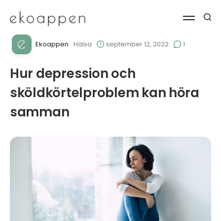
Ekoappen
Hälsa
september 12, 2022
1
Hur depression och
sköldkörtelproblem kan höra
samman