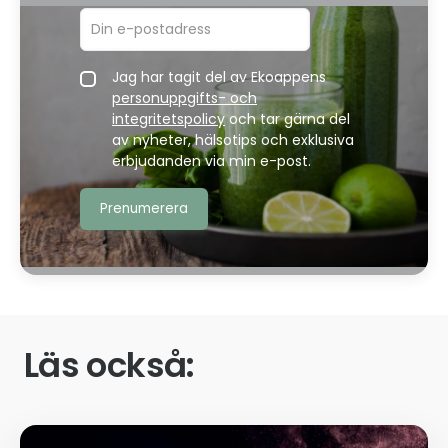
Jag har tagit del av Ekoappens
personuppgifts- och
integritetspolicy
och tar gärna del
av nyheter, hälsotips och exklusiva
erbjudanden via min e-post.
Läs också: