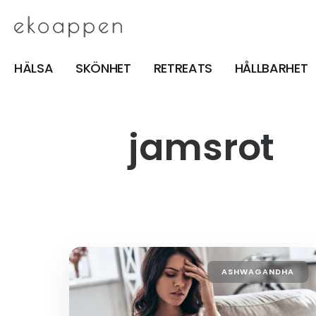
HÄLSA
SKÖNHET
RETREATS
HÅLLBARHET
jamsrot
ASHWAGANDHA