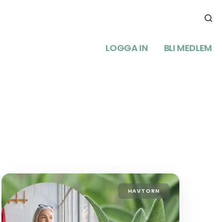
LOGGA IN
BLI MEDLEM
HAVTORN