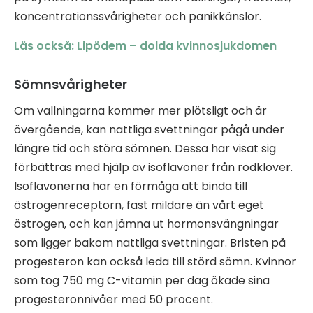
koncentrationssvårigheter och panikkänslor.
Läs också: Lipödem – dolda kvinnosjukdomen
Sömnsvårigheter
Om vallningarna kommer mer plötsligt och är
övergående, kan nattliga svettningar pågå under
längre tid och störa sömnen. Dessa har visat sig
förbättras med hjälp av isoflavoner från rödklöver.
Isoflavonerna har en förmåga att binda till
östrogenreceptorn, fast mildare än vårt eget
östrogen, och kan jämna ut hormonsvängningar
som ligger bakom nattliga svettningar. Bristen på
progesteron kan också leda till störd sömn. Kvinnor
som tog 750 mg C-vitamin per dag ökade sina
progesteronnivåer med 50 procent.