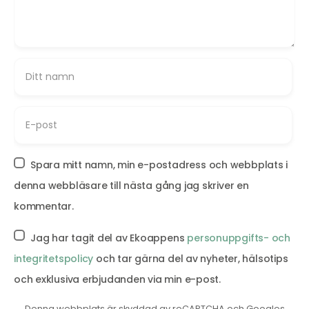
Spara mitt namn, min e-postadress och webbplats i
denna webbläsare till nästa gång jag skriver en
kommentar.
Jag har tagit del av Ekoappens
personuppgifts- och
integritetspolicy
och tar gärna del av nyheter, hälsotips
och exklusiva erbjudanden via min e-post.
Denna webbplats är skyddad av reCAPTCHA och Googles