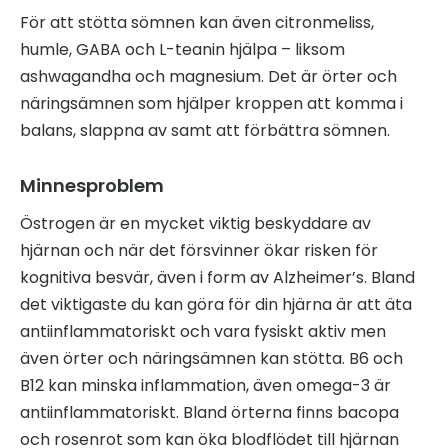
För att stötta sömnen kan även citronmeliss,
humle, GABA och L-teanin hjälpa – liksom
ashwagandha och magnesium. Det är örter och
näringsämnen som hjälper kroppen att komma i
balans, slappna av samt att förbättra sömnen.
Minnesproblem
Östrogen är en mycket viktig beskyddare av
hjärnan och när det försvinner ökar risken för
kognitiva besvär, även i form av Alzheimer’s. Bland
det viktigaste du kan göra för din hjärna är att äta
antiinflammatoriskt och vara fysiskt aktiv men
även örter och näringsämnen kan stötta. B6 och
B12 kan minska inflammation, även omega-3 är
antiinflammatoriskt. Bland örterna finns bacopa
och rosenrot som kan öka blodflödet till hjärnan