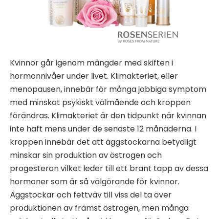
Kvinnor går igenom mängder med skiften i
hormonnivåer under livet. Klimakteriet, eller
menopausen, innebär för många jobbiga symptom
med minskat psykiskt välmående och kroppen
förändras. Klimakteriet är den tidpunkt när kvinnan
inte haft mens under de senaste 12 månaderna. I
kroppen innebär det att äggstockarna betydligt
minskar sin produktion av östrogen och
progesteron vilket leder till ett brant tapp av dessa
hormoner som är så välgörande för kvinnor.
Äggstockar och fettväv till viss del ta över
produktionen av främst östrogen, men många