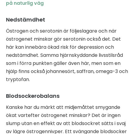
på naturlig väg
Nedstämdhet
Östrogen och serotonin är följeslagare och när
östrogenet minskar gör serotonin också det. Det
här kan innebära ökad risk för depression och
nedstämdhet. Samma hjärnskyddande livsstilsråd
som i förra punkten gäller även här, men som en
hjälp finns också johannesört, saffran, omega-3 och
tryptofan.
Blodsockerobalans
Kanske har du märkt att midjemåttet smygande
ökat vartefter östrogenet minskar? Det är ingen
slump utan en effekt av att blodsockret sätts i svaj
av lägre östrogennivper. Ett svängande blodsocker