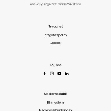
Ansvarig utgivare: Ninnie Wikström
Trygghet
Integritetspolicy
Cookies
Följ oss
Medlemsklubb
Bli medlem
Medlemserbjudanden