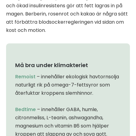
och ökad insulinresistens gör att fett lagras in på
magen. Berberin, rosenrot och kakao är några sätt
att förbättra blodsockerregleringen vid sidan om
kost och motion.
Må bra under klimakteriet
Remoist
– innehåller ekologisk havtornsolja
naturligt rik på omega-7-fettsyror som
återfuktar kroppens slemhinnor.
Bedtime
– innehåller GABA, humle,
citronmeliss, L-teanin, ashwagandha,
magnesium och vitamin B6 som hjälper
kroppen att slappna av och sova gott.