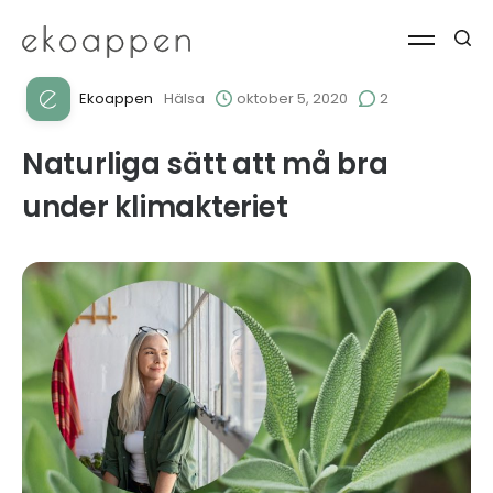
Ekoappen
Hälsa
oktober 5, 2020
2
Naturliga sätt att må bra
under klimakteriet