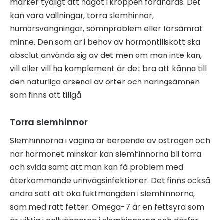
märker tydligt att något i kroppen förändras. Det
kan vara vallningar, torra slemhinnor,
humörsvängningar, sömnproblem eller försämrat
minne. Den som är i behov av hormontillskott ska
absolut använda sig av det men om man inte kan,
vill eller vill ha komplement är det bra att känna till
den naturliga arsenal av örter och näringsämnen
som finns att tillgå.
Torra slemhinnor
Slemhinnorna i vagina är beroende av östrogen och
när hormonet minskar kan slemhinnorna bli torra
och svida samt att man kan få problem med
återkommande urinvägsinfektioner. Det finns också
andra sätt att öka fuktmängden i slemhinnorna,
som med rätt fetter. Omega-7 är en fettsyra som