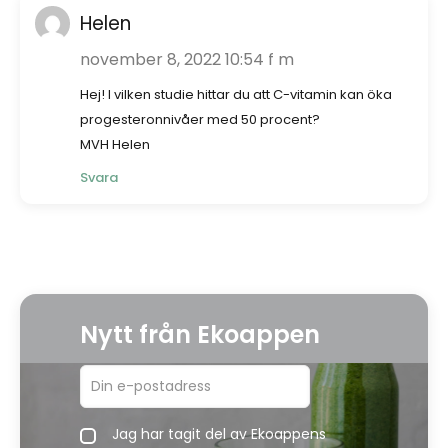
Helen
november 8, 2022 10:54 f m
Hej! I vilken studie hittar du att C-vitamin kan öka
progesteronnivåer med 50 procent?
MVH Helen
Svara
Nytt från Ekoappen
Jag har tagit del av Ekoappens