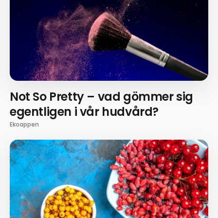
Not So Pretty – vad gömmer sig
egentligen i vår hudvård?
Ekoappen