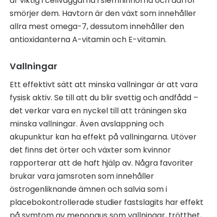
är viktig i cellväggarna i slemhinnorna och därför
smörjer dem. Havtorn är den växt som innehåller
allra mest omega-7, dessutom innehåller den
antioxidanterna A-vitamin och E-vitamin.
Vallningar
Ett effektivt sätt att minska vallningar är att vara
fysisk aktiv. Se till att du blir svettig och andfådd –
det verkar vara en nyckel till att träningen ska
minska vallningar. Även avslappning och
akupunktur kan ha effekt på vallningarna. Utöver
det finns det örter och växter som kvinnor
rapporterar att de haft hjälp av. Några favoriter
brukar vara jamsroten som innehåller
östrogenliknande ämnen och salvia som i
placebokontrollerade studier fastslagits har effekt
på symtom av menopaus som vallningar, trötthet,