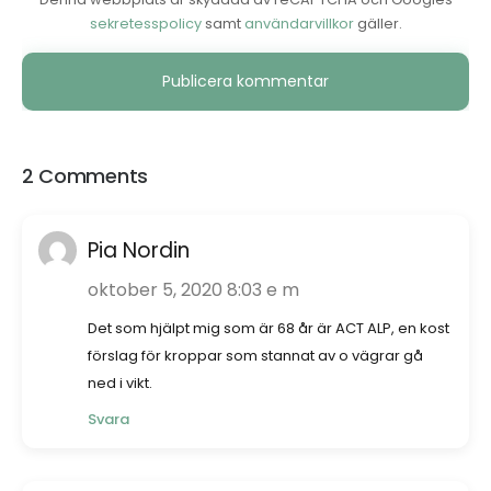
sekretesspolicy
samt
användarvillkor
gäller.
Alternative:
2 Comments
Pia Nordin
oktober 5, 2020 8:03 e m
Det som hjälpt mig som är 68 år är ACT ALP, en kost
förslag för kroppar som stannat av o vägrar gå
ned i vikt.
Svara