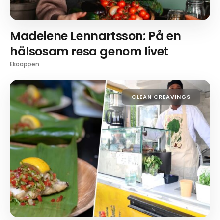
Madelene Lennartsson: På en
hälsosam resa genom livet
Ekoappen
CLEAN CREAVINGS