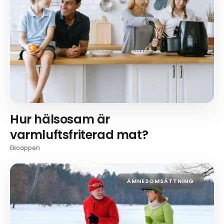
Hur hälsosam är
varmluftsfriterad mat?
Ekoappen
ÄMNESOMSÄTTNING