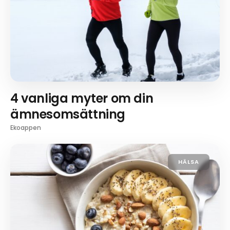
4 vanliga myter om din
ämnesomsättning
Ekoappen
HÄLSA