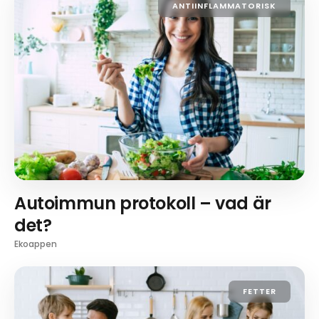
ANTIINFLAMMATORISK
Autoimmun protokoll – vad är
det?
Ekoappen
FETTER