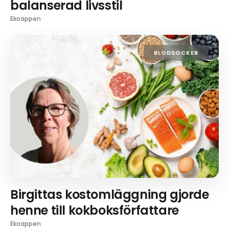
balanserad livsstil
Ekoappen
BLODSOCKER
Birgittas kostomläggning gjorde
henne till kokboksförfattare
Ekoappen