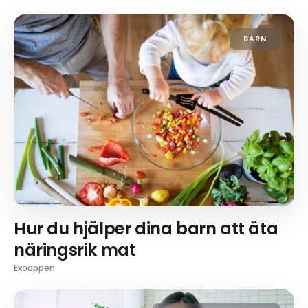
BARN
Hur du hjälper dina barn att äta
näringsrik mat
Ekoappen