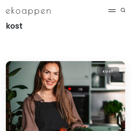
kost
KOST