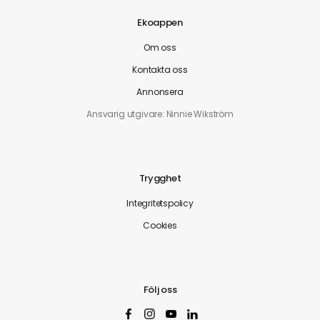
Ekoappen
Om oss
Kontakta oss
Annonsera
Ansvarig utgivare: Ninnie Wikström
Trygghet
Integritetspolicy
Cookies
Följ oss