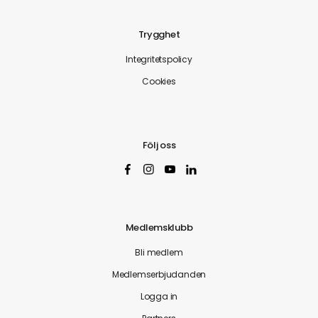
Trygghet
Integritetspolicy
Cookies
Följ oss
Medlemsklubb
Bli medlem
Medlemserbjudanden
Logga in