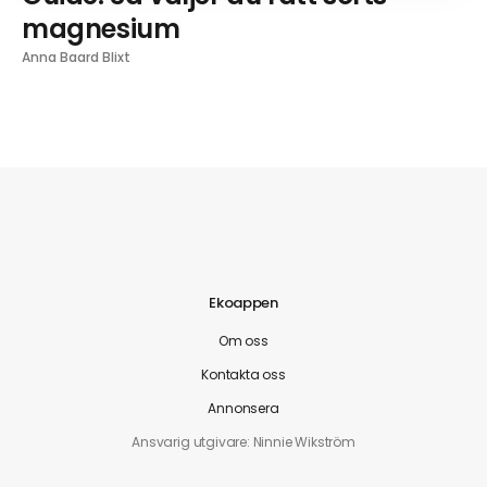
magnesium
Anna Baard Blixt
Ekoappen
Om oss
Kontakta oss
Annonsera
Ansvarig utgivare: Ninnie Wikström