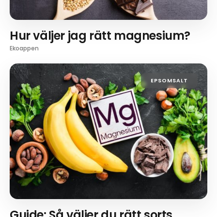
Hur väljer jag rätt magnesium?
Ekoappen
EPSOMSALT
Guide: Så väljer du rätt sorts