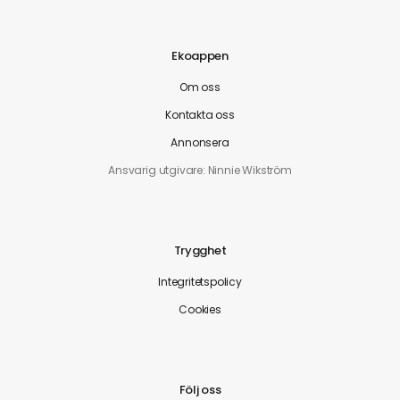
Ekoappen
Om oss
Kontakta oss
Annonsera
Ansvarig utgivare: Ninnie Wikström
Trygghet
Integritetspolicy
Cookies
Följ oss