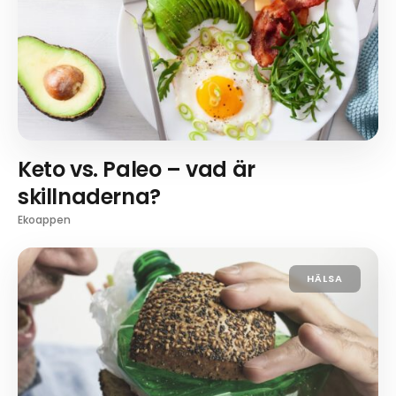
Keto vs. Paleo – vad är
skillnaderna?
Ekoappen
HÄLSA