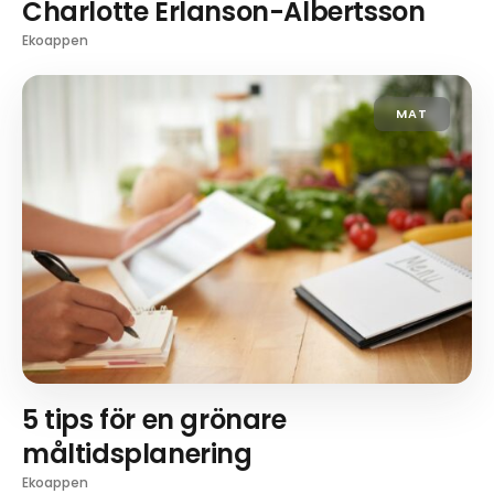
Charlotte Erlanson-Albertsson
Ekoappen
MAT
5 tips för en grönare
måltidsplanering
Ekoappen