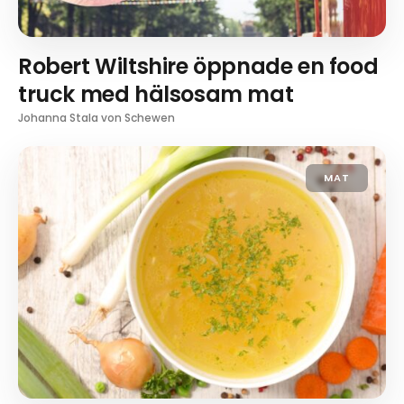
Robert Wiltshire öppnade en food
truck med hälsosam mat
Johanna Stala von Schewen
MAT