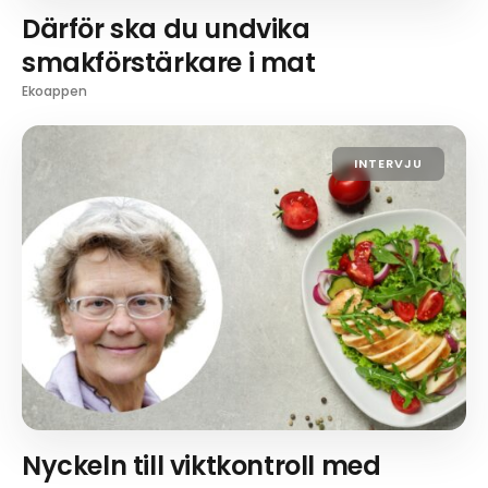
Därför ska du undvika
smakförstärkare i mat
Ekoappen
INTERVJU
Nyckeln till viktkontroll med