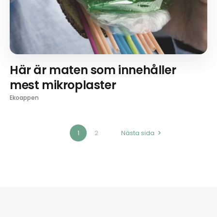
Här är maten som innehåller
mest mikroplaster
Ekoappen
1
2
Nästa sida