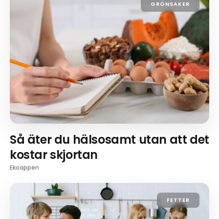
GRÖNSAKER
Så äter du hälsosamt utan att det
kostar skjortan
Ekoappen
FETTER