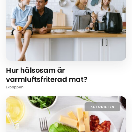
Hur hälsosam är
varmluftsfriterad mat?
Ekoappen
KETODIETEN