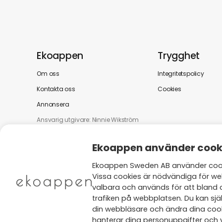
Ekoappen
Trygghet
Om oss
Integritetspolicy
Kontakta oss
Cookies
Annonsera
Ansvarig utgivare: Ninnie Wikström
Ekoappen använder cook
Ekoappen Sweden AB använder cooki
Vissa cookies är nödvändiga för we
valbara och används för att bland 
trafiken på webbplatsen. Du kan själ
din webbläsare och ändra dina cooki
hanterar dina personuppgifter och v