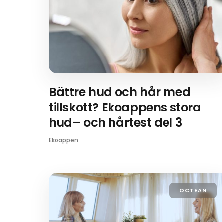
Bättre hud och hår med
tillskott? Ekoappens stora
hud– och hårtest del 3
Ekoappen
OCTEAN