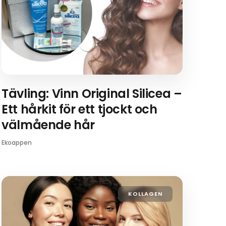
Tävling: Vinn Original Silicea –
Ett hårkit för ett tjockt och
välmående hår
Ekoappen
KOLLAGEN