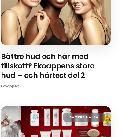
Bättre hud och hår med
tillskott? Ekoappens stora
hud – och hårtest del 2
Ekoappen
BÄTTRE HÄLSA