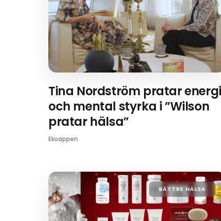
Tina Nordström pratar energ
och mental styrka i ”Wilson
pratar hälsa”
Ekoappen
BÄTTRE HÄLSA