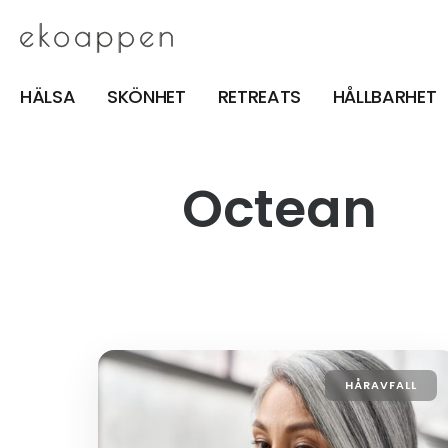
HÄLSA
SKÖNHET
RETREATS
HÅLLBARHET
Octean
HÅRAVFALL