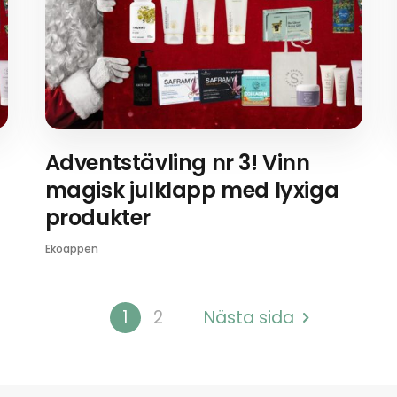
Adventstävling nr 3! Vinn
magisk julklapp med lyxiga
produkter
Ekoappen
1
2
Nästa sida