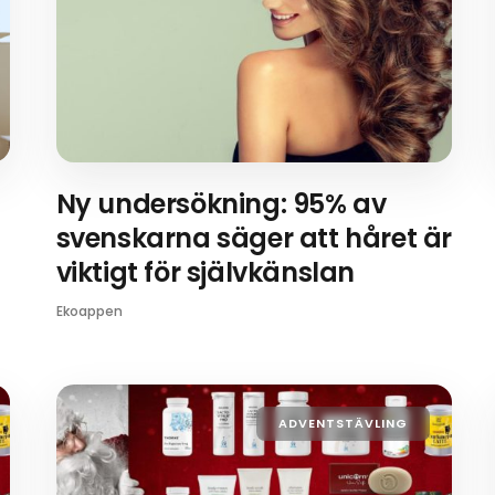
i
Ny undersökning: 95% av
svenskarna säger att håret är
viktigt för självkänslan
Ekoappen
ADVENTSTÄVLING