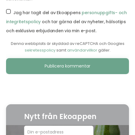
Jag har tagit del av Ekoappens
personuppgifts- och
integritetspolicy
och tar gärna del av nyheter, hälsotips
och exklusiva erbjudanden via min e-post.
Denna webbplats är skyddad av reCAPTCHA och Googles
sekretesspolicy
samt
användarvillkor
gäller.
Alternative:
Nytt från Ekoappen