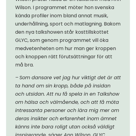
Wilson. I programmet möter hon svenska
kända profiler inom bland annat musik,
underhållning, sport och matlagning. Bakom
den nya talkshowen står kosttillskottet
GLYC, som genom programmet vill öka
medvetenheten om hur man ger kroppen
och knoppen rätt förutsättningar för att
må bra.
– Som dansare vet jag hur viktigt det är att
ta hand om sin kropp, både på insidan
och utsidan. Att nu få spela in en Talkshow
om hälsa och välmående, och att få möta
intressanta personer och lära mig mer om
deras insikter och erfarenhet inom ämnet
känns inte bara roligt utan också väldigt
inspirerande, säger Ann Wilson, GLYC