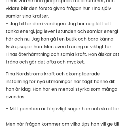
Tinas värme och glädje sprids i hela rummet, och
vidare blir den första givna frågan hur Tina själv
samlar sina krafter.
– Jag hittar den i vardagen. Jag har nog lätt att
tanka energi, jag lever i stunden och samlar energi
här och nu. Jag kan gå i en butik och bara känna
lycka, säger hon. Men även träning är viktigt för
Tinas återhämtning och samla kraft. Hon älskar att
träna och gör det ofta och mycket.
Tina Nordströms kraft och okomplicerade
inställning för nya utmaningar har tagit henne dit
hon är idag. Hon har en mental styrka som många
avundas.
– Mitt pannben är förjävligt säger hon och skrattar.
Men när frågan kommer om vilka tips hon vill ge till