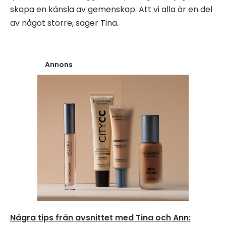
skapa en känsla av gemenskap. Att vi alla är en del
av något större, säger Tina.
Annons
Några tips från avsnittet med Tina och Ann: