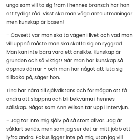
unga som vill ta sig fram i hennes bransch har hon
ett tydligt råd. Visst ska man våga anta utmaningar
men kunskap är basen!
– Oavsett var man ska ta vägen i livet och vad man
vill uppnå måste man ska skaffa sig en ryggrad.
Man kan inte bara vara ett ansikte. Kunskap är
grunden och så viktigt! När man har kunskap så
öppnas dörrar – och man har något att luta sig
tillbaka på, säger hon.
Tina har nära till självdistans och förmågan att få
andra att slappna och bli bekväma i hennes
sällskap. Något som Ann Wilson tar upp i intervjun.
– Jag tar inte mig själv på så stort allvar. Jag är
såklart seriös, men som jag ser det är mitt jobb att
lyfta andra. Fokus ligger inte på mig, utan jag vill