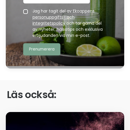
Jag har tagit del av Ekoappens
personuppgifts- och
integritetspolicy
och tar gärna del
av nyheter, hälsotips och exklusiva
erbjudanden via min e-post.
Läs också: