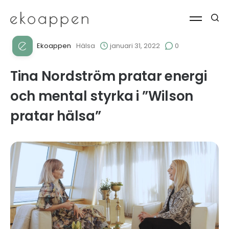
Ekoappen
Hälsa
januari 31, 2022
0
Tina Nordström pratar energi
och mental styrka i ”Wilson
pratar hälsa”