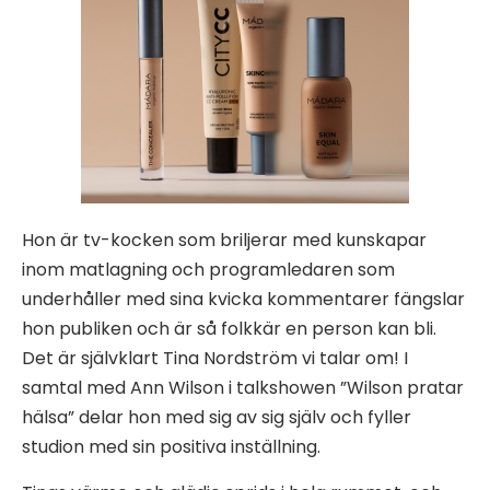
Hon är tv-kocken som briljerar med kunskapar
inom matlagning och programledaren som
underhåller med sina kvicka kommentarer fängslar
hon publiken och är så folkkär en person kan bli.
Det är självklart Tina Nordström vi talar om! I
samtal med Ann Wilson i talkshowen ”Wilson pratar
hälsa” delar hon med sig av sig själv och fyller
studion med sin positiva inställning.