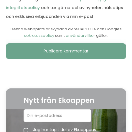
integritetspolicy
och tar gärna del av nyheter, hälsotips
och exklusiva erbjudanden via min e-post.
Denna webbplats är skyddad av reCAPTCHA och Googles
sekretesspolicy
samt
användarvillkor
gäller.
Alternative:
Nytt från Ekoappen
Jag har tagit del av Ekoappens