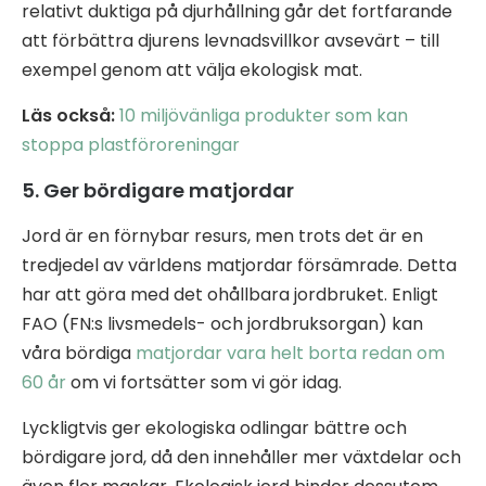
relativt duktiga på djurhållning går det fortfarande
att förbättra djurens levnadsvillkor avsevärt – till
exempel genom att välja ekologisk mat.
Läs också:
10 miljövänliga produkter som kan
stoppa plastföroreningar
5. Ger bördigare matjordar
Jord är en förnybar resurs, men trots det är en
tredjedel av världens matjordar försämrade. Detta
har att göra med det ohållbara jordbruket. Enligt
FAO (FN:s livsmedels- och jordbruksorgan) kan
våra bördiga
matjordar vara helt borta redan om
60 år
om vi fortsätter som vi gör idag.
Lyckligtvis ger ekologiska odlingar bättre och
bördigare jord, då den innehåller mer växtdelar och