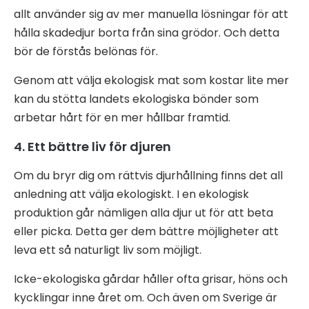
allt använder sig av mer manuella lösningar för att
hålla skadedjur borta från sina grödor. Och detta
bör de förstås belönas för.
Genom att välja ekologisk mat som kostar lite mer
kan du stötta landets ekologiska bönder som
arbetar hårt för en mer hållbar framtid.
4. Ett bättre liv för djuren
Om du bryr dig om rättvis djurhållning finns det all
anledning att välja ekologiskt. I en ekologisk
produktion går nämligen alla djur ut för att beta
eller picka. Detta ger dem bättre möjligheter att
leva ett så naturligt liv som möjligt.
Icke-ekologiska gårdar håller ofta grisar, höns och
kycklingar inne året om. Och även om Sverige är