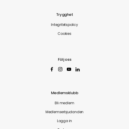
Trygghet
Integritetspolicy
Cookies
Följ oss
Medlemsklubb
Bli medlem
Medlemserbjudanden
Logga in