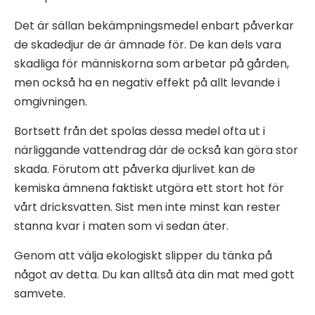
Det är sällan bekämpningsmedel enbart påverkar
de skadedjur de är ämnade för. De kan dels vara
skadliga för människorna som arbetar på gården,
men också ha en negativ effekt på allt levande i
omgivningen.
Bortsett från det spolas dessa medel ofta ut i
närliggande vattendrag där de också kan göra stor
skada. Förutom att påverka djurlivet kan de
kemiska ämnena faktiskt utgöra ett stort hot för
vårt dricksvatten. Sist men inte minst kan rester
stanna kvar i maten som vi sedan äter.
Genom att välja ekologiskt slipper du tänka på
något av detta. Du kan alltså äta din mat med gott
samvete.