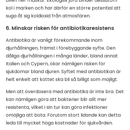
även fler maskar. Ekologisk jord binder dessutom
kol i marken och har därför en större potential att
suga åt sig koldioxid från atmosfären.
6. Minskar risken för antibiotikaresistens
Antibiotika är vanligt förekommande inom
djurhållningen, främst i förebyggande syfte. Den
dåliga djurhållningen i många länder, bland annat
Italien och Cypern, ökar nämligen risken för
sjukdomar bland djuren. Syftet med antibiotikan är
helt enkelt att köttet ska bli så billigt som möjligt.
Men att överdosera med antibiotika är inte bra. Det
kan nämligen göra att bakterier blir allt mer
resistenta, vilket i sin tur kan göra infektioner
omöjliga att bota. Förutom stort lidande kan detta
leda till mycket höga kostnader för sjukvården.