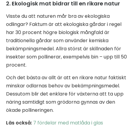
2. Ekologisk mat bidrar till en rikare natur
Visste du att naturen mår bra av ekologiska
odlingar? Faktum är att ekologiska gårdar i regel
har 30 procent högre biologisk mångfald är
traditionella gårdar som använder kemiska
bekämpningsmedel. Allra störst är skillnaden för
insekter som pollinerar, exempelvis bin – upp till 50
procent.
Och det bästa av allt är att en rikare natur faktiskt
minskar odlarnas behov av bekämpningsmedel.
Dessutom blir det enklare för växterna att ta upp
näring samtidigt som grödorna gynnas av den
ökade pollineringen.
Läs också:
7 fördelar med matlåda i glas