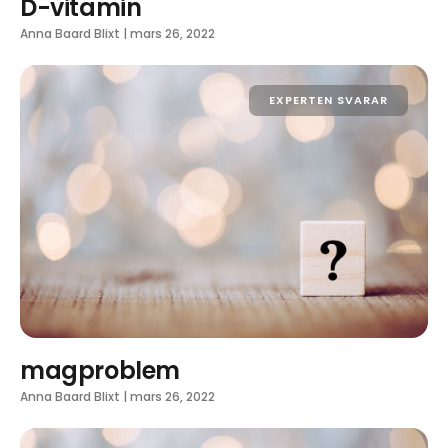
D-vitamin
Anna Baard Blixt
|
mars 26, 2022
EXPERTEN SVARAR
magproblem
Anna Baard Blixt
|
mars 26, 2022