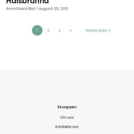
Halsbränna
Anna Baard Blixt
|
augusti 25, 2021
1
2
3
4
Nästa sida
Ekoappen
Om oss
Kontakta oss