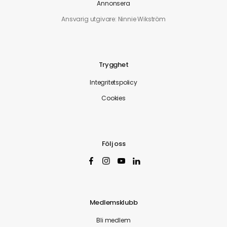
Annonsera
Ansvarig utgivare: Ninnie Wikström
Trygghet
Integritetspolicy
Cookies
Följ oss
Medlemsklubb
Bli medlem