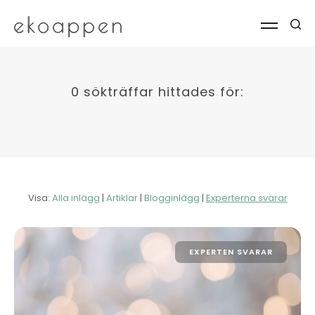
0 sökträffar hittades för:
Visa:
Alla inlägg
|
Artiklar
|
Blogginlägg
|
Experterna svarar
EXPERTEN SVARAR