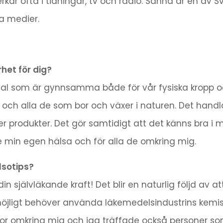
r ofta i tidningar, tv och radio. Sanna är en av Sv
la medier.
het för dig?
l som är gynnsamma både för vår fysiska kropp och
n och alla de som bor och växer i naturen. Det hand
 produkter. Det gör samtidigt att det känns bra i mi
e min egen hälsa och för alla de omkring mig.
lsotips?
in självläkande kraft! Det blir en naturlig följd av at
möjligt behöver använda läkemedelsindustrins kemi
kor omkring mig och jag träffade också personer s