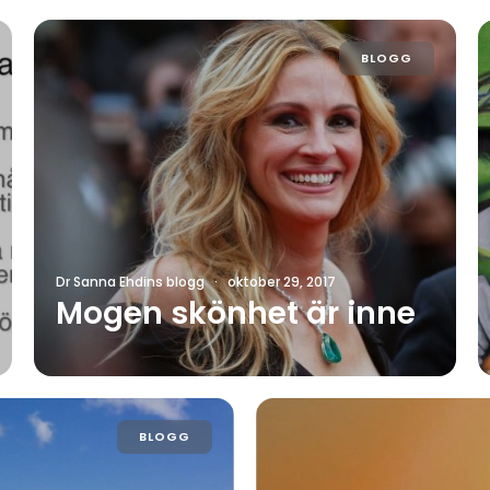
BLOGG
Dr Sanna Ehdins blogg
·
oktober 29, 2017
Mogen skönhet är inne
BLOGG