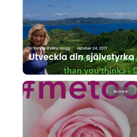
Dr Sanna Ehdins blogg
·
oktober 24, 2017
Utveckla din självstyrka
BLOGG