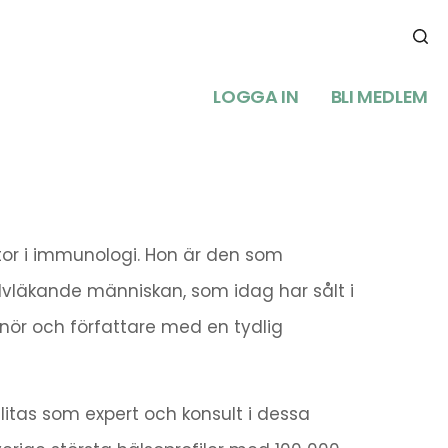
LOGGA IN
BLI MEDLEM
tor i immunologi. Hon är den som
lvläkande människan, som idag har sålt i
nör och författare med en tydlig
itas som expert och konsult i dessa