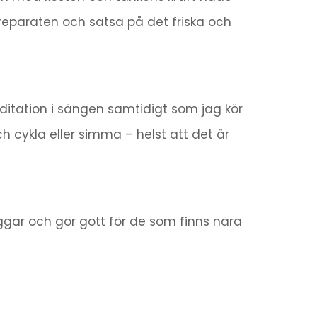
ipreparaten och satsa på det friska och
ditation i sängen samtidigt som jag kör
h cykla eller simma – helst att det är
loggar och gör gott för de som finns nära