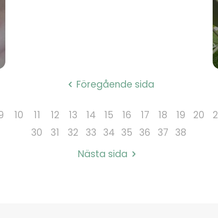
Föregående sida
9
10
11
12
13
14
15
16
17
18
19
20
2
30
31
32
33
34
35
36
37
38
Nästa sida