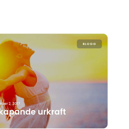
BLOGG
ber 2, 2017
kapande urkraft