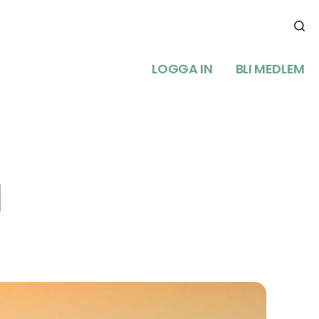
LOGGA IN
BLI MEDLEM
l