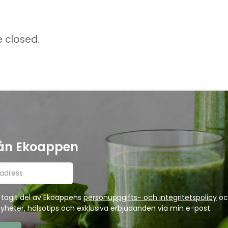
 closed.
rån Ekoappen
 tagit del av Ekoappens
personuppgifts- och integritetspolicy
oc
nyheter, hälsotips och exklusiva erbjudanden via min e-post.