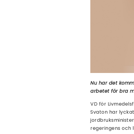
Nu har det komm
arbetet för bra
VD för Livmedels
Svaton har lyckat
jordbruksministe
regeringens och 