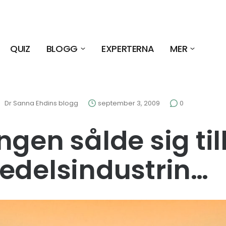
QUIZ
BLOGG
EXPERTERNA
MER
Dr Sanna Ehdins blogg
september 3, 2009
0
ngen sålde sig til
edelsindustrin…