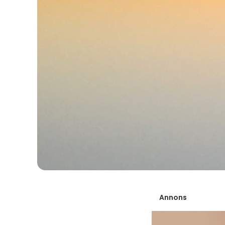
Annons