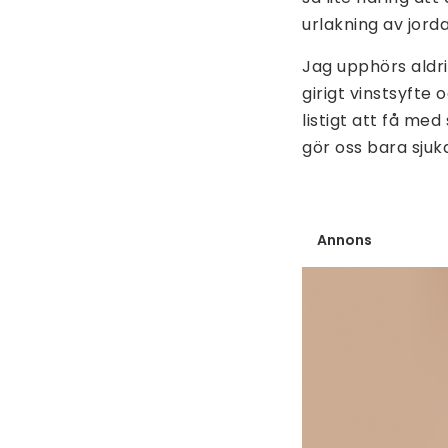
urlakning av jorda
Jag upphörs aldri
girigt vinstsyfte
listigt att få med
gör oss bara sjuk
Annons