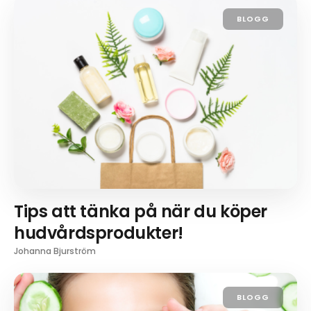
BLOGG
Tips att tänka på när du köper
hudvårdsprodukter!
Johanna Bjurström
BLOGG