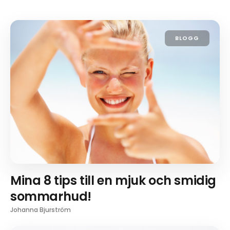
BLOGG
Mina 8 tips till en mjuk och smidig
sommarhud!
Johanna Bjurström