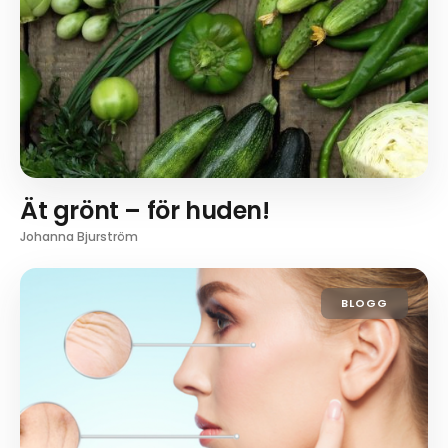
Ät grönt – för huden!
Johanna Bjurström
BLOGG