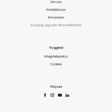
Om oss
Kontakta oss
Annonsera
Ansvarig utgivare: Ninnie Wikström
Trygghet
Integritetspolicy
Cookies
Följ oss