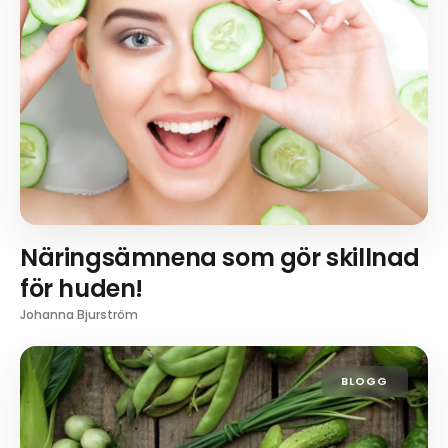
Näringsämnena som gör skillnad
för huden!
Johanna Bjurström
BLOGG