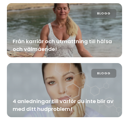
BLOGG
Från karriär och utmattning till hälsa
och välmående!
BLOGG
4 anledningar till varför du inte blir av
med ditt hudproblem!