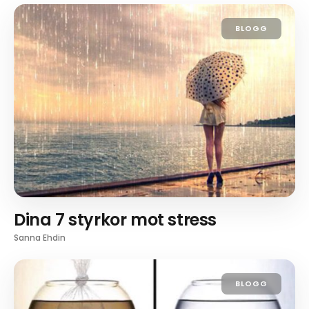
BLOGG
Dina 7 styrkor mot stress
Sanna Ehdin
BLOGG