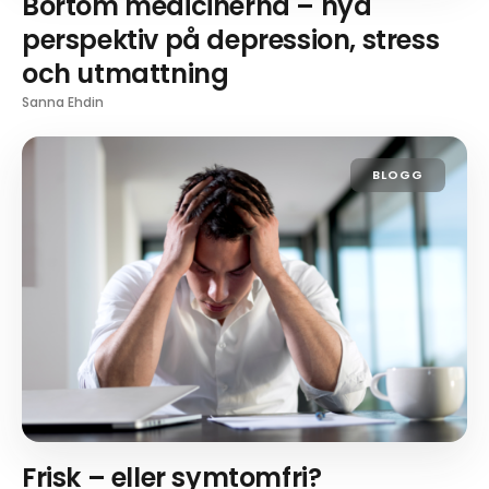
Bortom medicinerna – nya
perspektiv på depression, stress
och utmattning
Sanna Ehdin
BLOGG
Frisk – eller symtomfri?