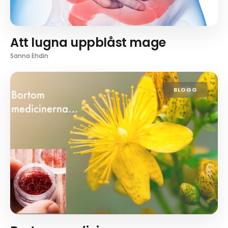
Att lugna uppblåst mage
Sanna Ehdin
BLOGG