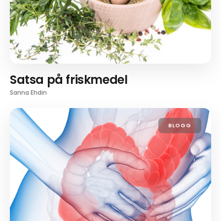
Satsa på friskmedel
Sanna Ehdin
BLOGG