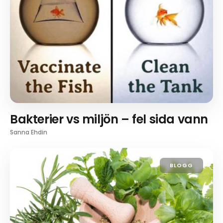
Bakterier vs miljön – fel sida vann
Sanna Ehdin
BLOGG