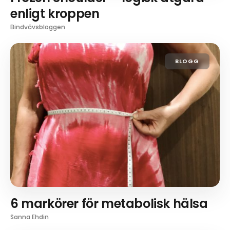
enligt kroppen
Bindvävsbloggen
BLOGG
6 markörer för metabolisk hälsa
Sanna Ehdin