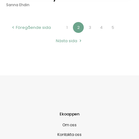
Sanna Ehdin
Föregående sida
1
2
3
4
5
Nästa sida
Ekoappen
Om oss
Kontakta oss