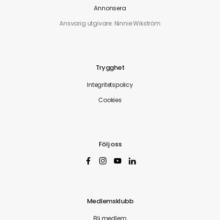
Annonsera
Ansvarig utgivare: Ninnie Wikström
Trygghet
Integritetspolicy
Cookies
Följ oss
Medlemsklubb
Bli medlem