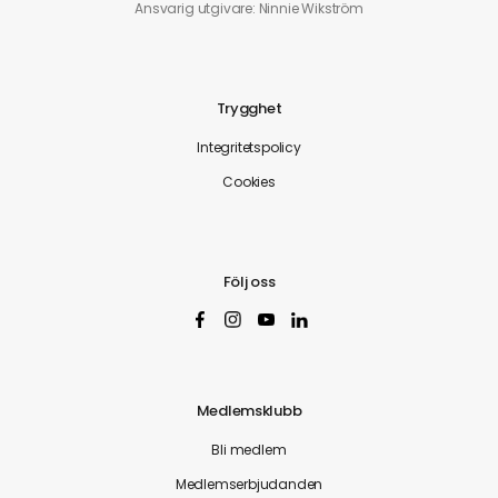
Ansvarig utgivare: Ninnie Wikström
Trygghet
Integritetspolicy
Cookies
Följ oss
Medlemsklubb
Bli medlem
Medlemserbjudanden