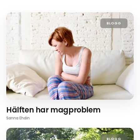
BLOGG
Hälften har magproblem
Sanna Ehdin
BLOGG