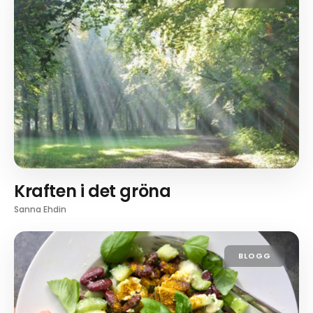
Kraften i det gröna
Sanna Ehdin
BLOGG