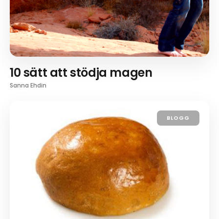
10 sätt att stödja magen
Sanna Ehdin
BLOGG