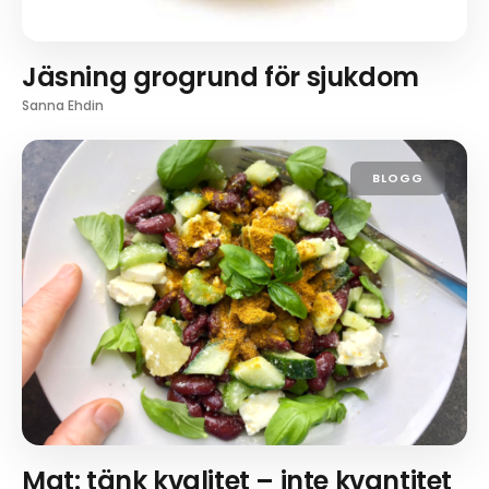
Jäsning grogrund för sjukdom
Sanna Ehdin
BLOGG
Mat: tänk kvalitet – inte kvantitet