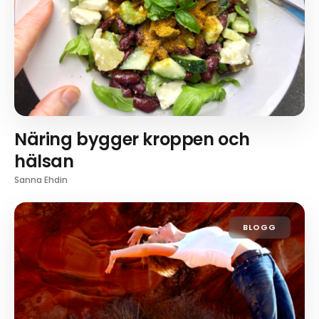
Näring bygger kroppen och
hälsan
Sanna Ehdin
BLOGG