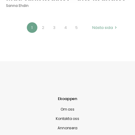
Sanna Ehdin
1
2
3
4
5
Nästa sida
Ekoappen
Om oss
Kontakta oss
Annonsera