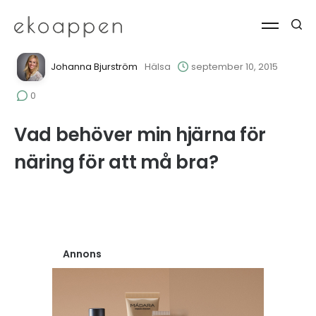
Johanna Bjurström
Hälsa
september 10, 2015
0
Vad behöver min hjärna för
näring för att må bra?
Annons