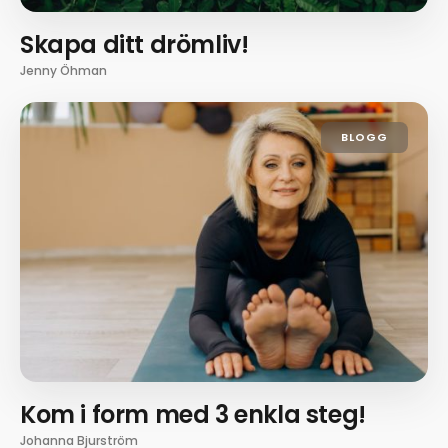
Skapa ditt drömliv!
Jenny Öhman
BLOGG
Kom i form med 3 enkla steg!
Johanna Bjurström