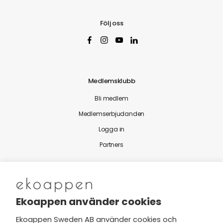
Följ oss
Medlemsklubb
Bli medlem
Medlemserbjudanden
Logga in
Partners
Nytt från Ekoappen
Ekoappen använder cookies
Ekoappen Sweden AB använder cookies och