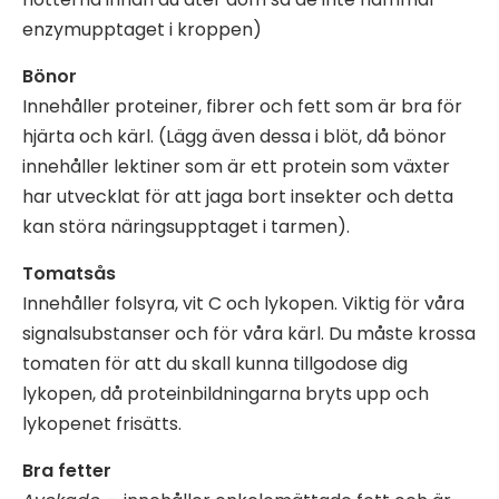
enzymupptaget i kroppen)
Bönor
Innehåller proteiner, fibrer och fett som är bra för
hjärta och kärl. (Lägg även dessa i blöt, då bönor
innehåller lektiner som är ett protein som växter
har utvecklat för att jaga bort insekter och detta
kan störa näringsupptaget i tarmen).
Tomatsås
Innehåller folsyra, vit C och lykopen. Viktig för våra
signalsubstanser och för våra kärl. Du måste krossa
tomaten för att du skall kunna tillgodose dig
lykopen, då proteinbildningarna bryts upp och
lykopenet frisätts.
Bra fetter