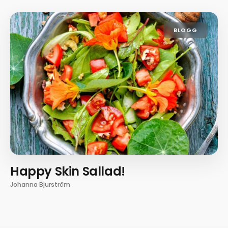
BLOGG
Happy Skin Sallad!
Johanna Bjurström