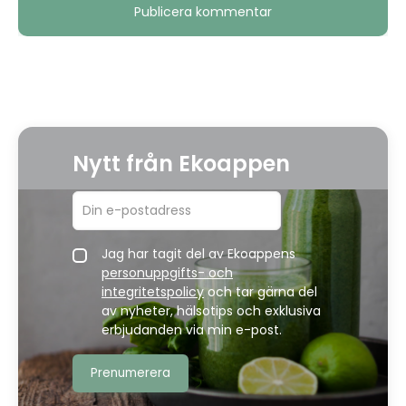
Nytt från Ekoappen
Jag har tagit del av Ekoappens
personuppgifts- och
integritetspolicy
och tar gärna del
av nyheter, hälsotips och exklusiva
erbjudanden via min e-post.