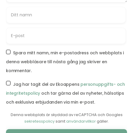
Spara mitt namn, min e-postadress och webbplats i
denna webbläsare till nästa gång jag skriver en
kommentar.
Jag har tagit del av Ekoappens
personuppgifts- och
integritetspolicy
och tar gärna del av nyheter, hälsotips
och exklusiva erbjudanden via min e-post.
Denna webbplats är skyddad av reCAPTCHA och Googles
sekretesspolicy
samt
användarvillkor
gäller.
Alternative: