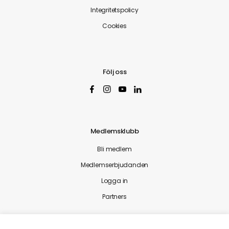
Integritetspolicy
Cookies
Följ oss
Medlemsklubb
Bli medlem
Medlemserbjudanden
Logga in
Partners