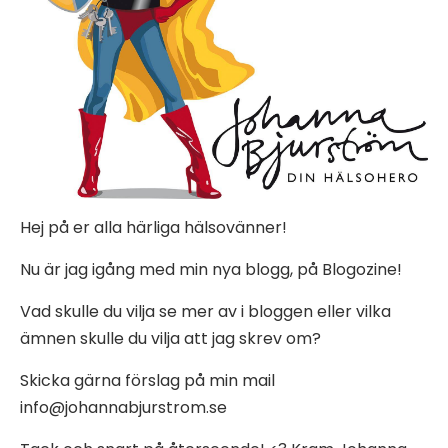
Hej på er alla härliga hälsovänner!
Nu är jag igång med min nya blogg, på Blogozine!
Vad skulle du vilja se mer av i bloggen eller vilka
ämnen skulle du vilja att jag skrev om?
Skicka gärna förslag på min mail
info@johannabjurstrom.se