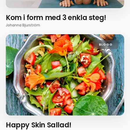
Kom i form med 3 enkla steg!
Johanna Bjurström
BLOGG
Happy Skin Sallad!