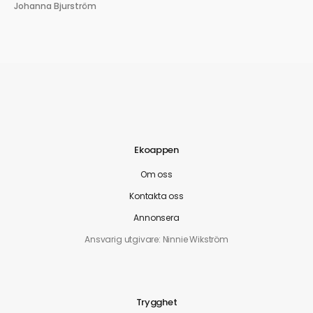
Johanna Bjurström
Ekoappen
Om oss
Kontakta oss
Annonsera
Ansvarig utgivare: Ninnie Wikström
Trygghet