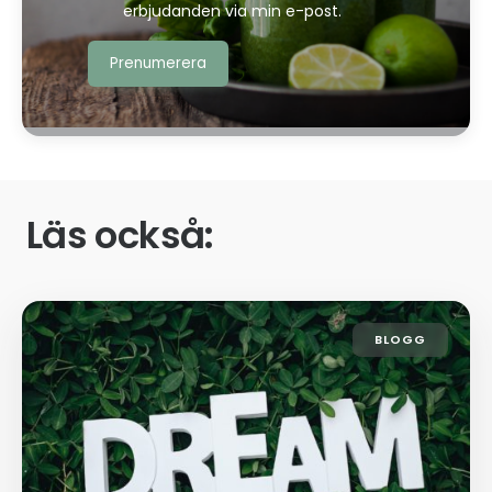
erbjudanden via min e-post.
Läs också:
BLOGG