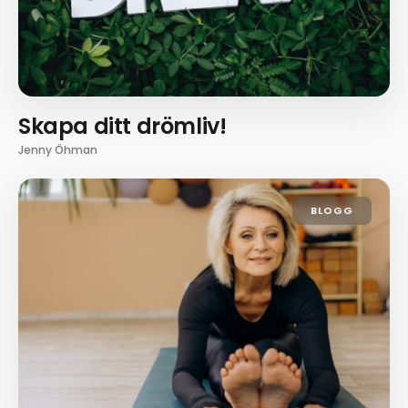
Skapa ditt drömliv!
Jenny Öhman
BLOGG