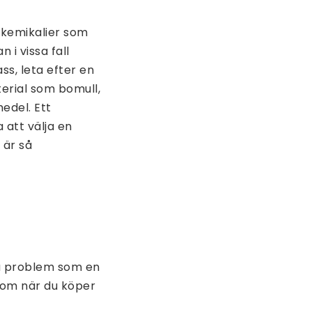
 kemikalier som
 i vissa fall
ss, leta efter en
erial som bomull,
edel. Ett
 att välja en
 är så
ma problem som en
som när du köper