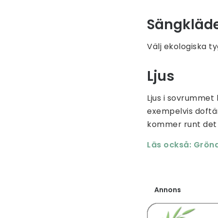
Sängkläd
Välj ekologiska t
Ljus
Ljus i sovrummet k
exempelvis doftämn
kommer runt det p
Läs också: Grön
Annons