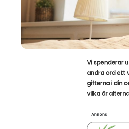
Vi spenderar up
andra ord ett 
gifterna i din
vilka är altern
Annons