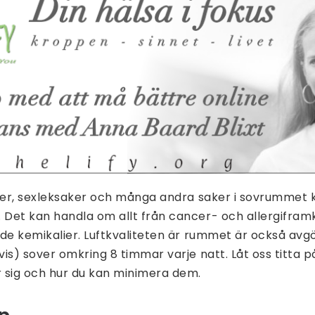
sser, sexleksaker och många andra saker i sovrummet 
Det kan handla om allt från cancer- och allergifra
nde kemikalier. Luftkvaliteten är rummet är också av
is) sover omkring 8 timmar varje natt. Låt oss titta på
 sig och hur du kan minimera dem.