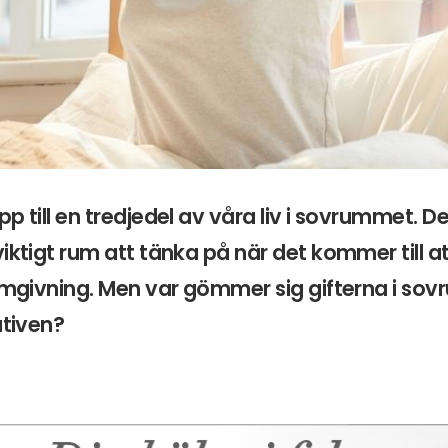
p till en tredjedel av våra liv i sovrummet. D
viktigt rum att tänka på när det kommer till a
 omgivning. Men var gömmer sig gifterna i s
ativen?