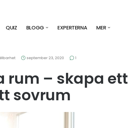
QUIZ
BLOGG
EXPERTERNA
MER
llbarhet
september 23, 2020
1
 rum – skapa ett
ritt sovrum