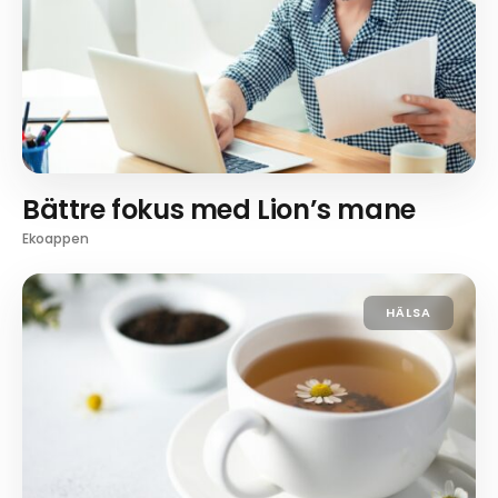
Bättre fokus med Lion’s mane
Ekoappen
HÄLSA