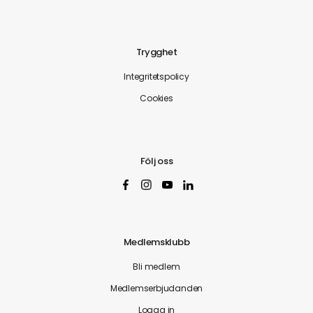
Trygghet
Integritetspolicy
Cookies
Följ oss
Medlemsklubb
Bli medlem
Medlemserbjudanden
Logga in