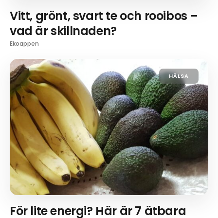
Vitt, grönt, svart te och rooibos –
vad är skillnaden?
Ekoappen
HÄLSA
För lite energi? Här är 7 ätbara