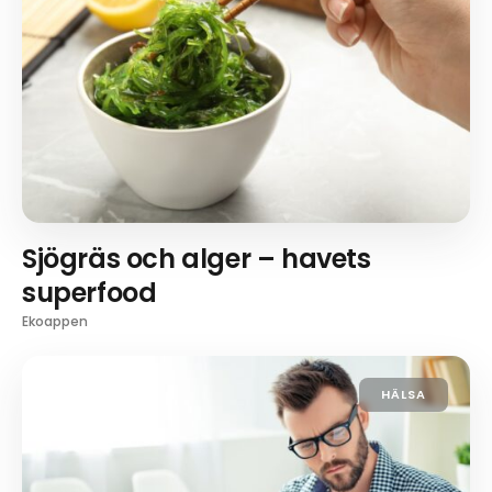
Sjögräs och alger – havets
superfood
Ekoappen
HÄLSA