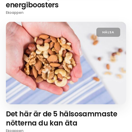
energiboosters
Ekoappen
HÄLSA
Det här är de 5 hälsosammaste
nötterna du kan äta
Ekoappen