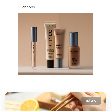
Annons
HÄLSA