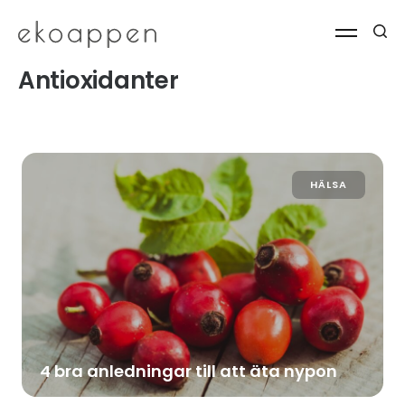
Antioxidanter
HÄLSA
4 bra anledningar till att äta nypon