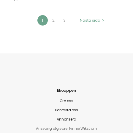
1
2
3
Nästa sida
Ekoappen
Om oss
Kontakta oss
Annonsera
Ansvarig utgivare: Ninnie Wikström