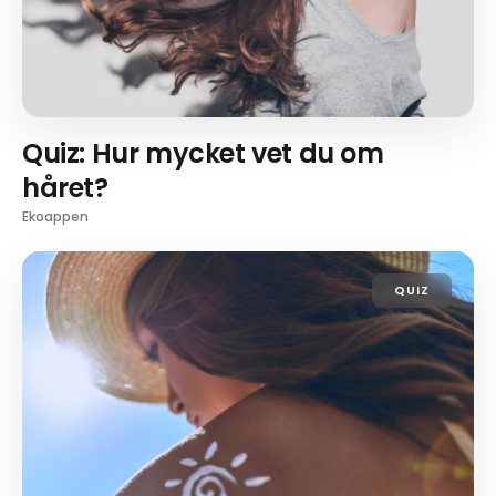
Quiz: Hur mycket vet du om
håret?
Ekoappen
QUIZ