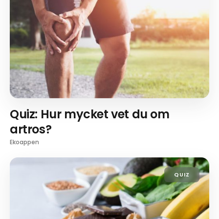
Quiz: Hur mycket vet du om
artros?
Ekoappen
QUIZ