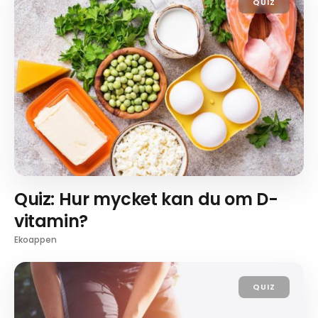
QUIZ
Quiz: Hur mycket kan du om D-
vitamin?
Ekoappen
QUIZ