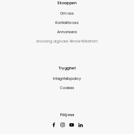
Ekoappen
Om oss
Kontakta oss
Annonsera
Ansvarig utgivare: Ninnie Wikström
Trygghet
Integritetspolicy
Cookies
Följ oss