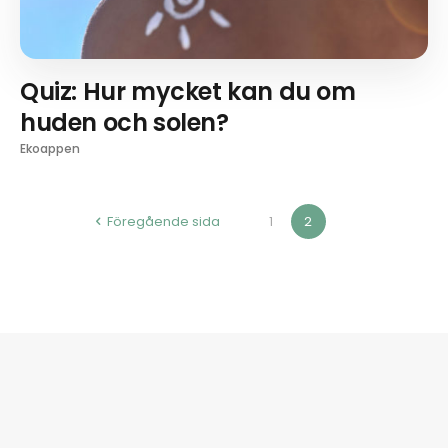
Quiz: Hur mycket kan du om
huden och solen?
Ekoappen
Föregående sida
1
2