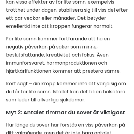
kan vissa effekter av för lite sömn, exempelvis
trötthet under dagen, stabilisera sig till viss del efter
ett par veckor eller månader. Det betyder
emellertid inte att kroppen fungerar normalt.
För lite sömn kommer fortfarande att ha en
negativ påverkan på saker som minne,
beslutsfattande, kreativitet och fokus. Även
immunförsvaret, hormonproduktionen och
hjärtkärlfunktionen kommer att prestera sämre.
Kort sagt – din kropp kommer inte att vänja sig om
du får för lite sömn. Istället kan det bli en hälsofara
som leder till allvarliga sjukdomar.
Myt 2: Antalet timmar du sover är viktigast
Hur länge du sover har förstås en viss påverkan på
ditt välmående, men det är inte bara antalet