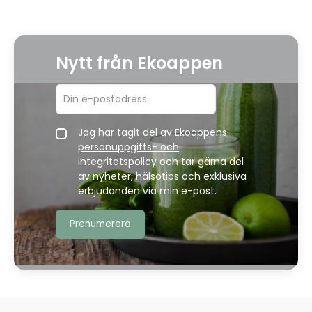
Nytt från Ekoappen
Jag har tagit del av Ekoappens
personuppgifts- och
integritetspolicy
och tar gärna del
av nyheter, hälsotips och exklusiva
erbjudanden via min e-post.