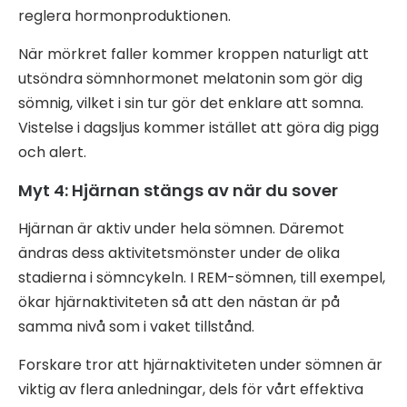
reglera hormonproduktionen.
När mörkret faller kommer kroppen naturligt att
utsöndra sömnhormonet melatonin som gör dig
sömnig, vilket i sin tur gör det enklare att somna.
Vistelse i dagsljus kommer istället att göra dig pigg
och alert.
Myt 4: Hjärnan stängs av när du sover
Hjärnan är aktiv under hela sömnen. Däremot
ändras dess aktivitetsmönster under de olika
stadierna i sömncykeln. I REM-sömnen, till exempel,
ökar hjärnaktiviteten så att den nästan är på
samma nivå som i vaket tillstånd.
Forskare tror att hjärnaktiviteten under sömnen är
viktig av flera anledningar, dels för vårt effektiva