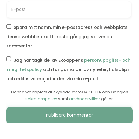
Spara mitt namn, min e-postadress och webbplats i
denna webbläsare till nästa gång jag skriver en
kommentar.
Jag har tagit del av Ekoappens
personuppgifts- och
integritetspolicy
och tar gärna del av nyheter, hälsotips
och exklusiva erbjudanden via min e-post.
Denna webbplats är skyddad av reCAPTCHA och Googles
sekretesspolicy
samt
användarvillkor
gäller.
Alternative: