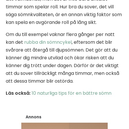
timmar som spelar roll. Hur bra du sover, det vill
säga sömnkvaliteten, är en annan viktig faktor som
kan spela en avgörande roll på lång sikt.
Om du till exempel vaknar flera gånger per natt
kan det
rubba din sömncykel
, eftersom det blir
svårare att återgå till djupsömnen. Det gör att du
känner dig mindre utvilad och ökar risken att du
känner dig trött under dagen. Därför är det viktigt
att du sover tillräckligt många timmar, men också
att dessa timmar blir ostörda.
Läs också:
10 naturliga tips för en bättre sömn
Annons