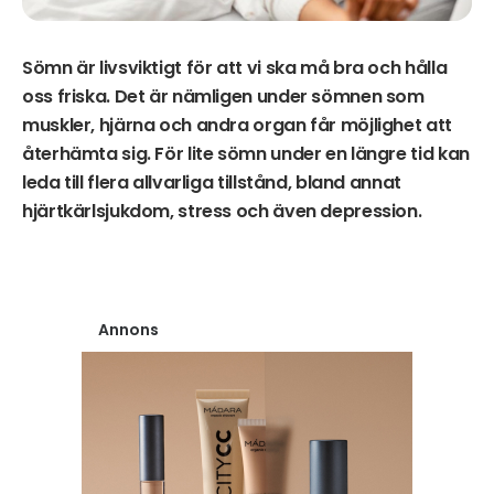
Sömn är livsviktigt för att vi ska må bra och hålla
oss friska. Det är nämligen under sömnen som
muskler, hjärna och andra organ får möjlighet att
återhämta sig. För lite sömn under en längre tid kan
leda till flera allvarliga tillstånd, bland annat
hjärtkärlsjukdom, stress och även depression.
Annons