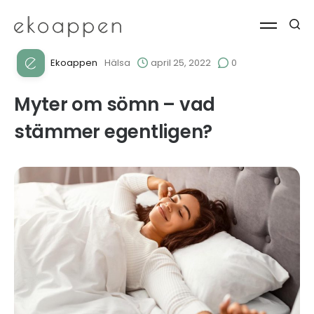
Ekoappen
Hälsa
april 25, 2022
0
Myter om sömn – vad
stämmer egentligen?