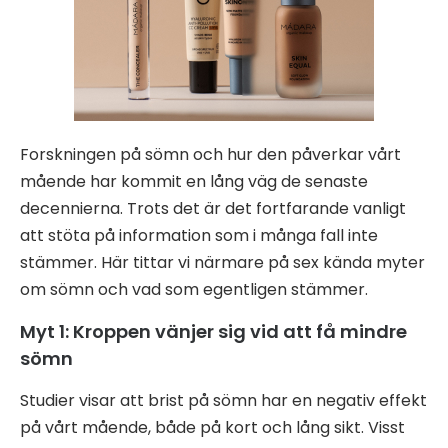
Forskningen på sömn och hur den påverkar vårt
mående har kommit en lång väg de senaste
decennierna. Trots det är det fortfarande vanligt
att stöta på information som i många fall inte
stämmer. Här tittar vi närmare på sex kända myter
om sömn och vad som egentligen stämmer.
Myt 1: Kroppen vänjer sig vid att få mindre
sömn
Studier visar att brist på sömn har en negativ effekt
på vårt mående, både på kort och lång sikt. Visst