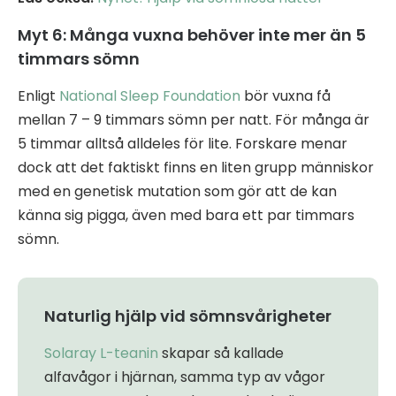
Myt 6: Många vuxna behöver inte mer än 5
timmars sömn
Enligt
National Sleep Foundation
bör vuxna få
mellan 7 – 9 timmars sömn per natt. För många är
5 timmar alltså alldeles för lite. Forskare menar
dock att det faktiskt finns en liten grupp människor
med en genetisk mutation som gör att de kan
känna sig pigga, även med bara ett par timmars
sömn.
Naturlig hjälp vid sömnsvårigheter
Solaray L-teanin
skapar så kallade
alfavågor i hjärnan, samma typ av vågor