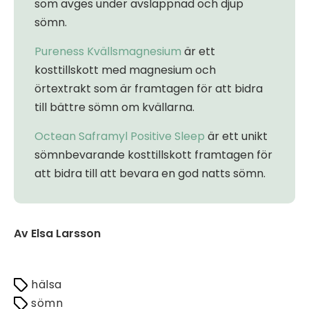
som avges under avslappnad och djup
sömn.
Pureness Kvällsmagnesium
är ett
kosttillskott med magnesium och
örtextrakt som är framtagen för att bidra
till bättre sömn om kvällarna.
Octean Saframyl Positive Sleep
är ett unikt
sömnbevarande kosttillskott framtagen för
att bidra till att bevara en god natts sömn.
Av Elsa Larsson
hälsa
sömn