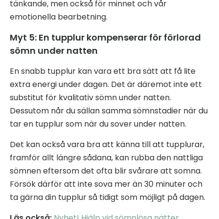
tänkande, men också för minnet och vår
emotionella bearbetning.
Myt 5: En tupplur kompenserar för förlorad
sömn under natten
En snabb tupplur kan vara ett bra sätt att få lite
extra energi under dagen. Det är däremot inte ett
substitut för kvalitativ sömn under natten.
Dessutom når du sällan samma sömnstadier när du
tar en tupplur som när du sover under natten.
Det kan också vara bra att känna till att tupplurar,
framför allt längre sådana, kan rubba den nattliga
sömnen eftersom det ofta blir svårare att somna.
Försök därför att inte sova mer än 30 minuter och
ta gärna din tupplur så tidigt som möjligt på dagen.
Läs också:
Nyhet! Hjälp vid sömnlösa nätter