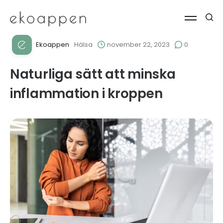
Ekoappen
Hälsa
november 22, 2023
0
Naturliga sätt att minska
inflammation i kroppen