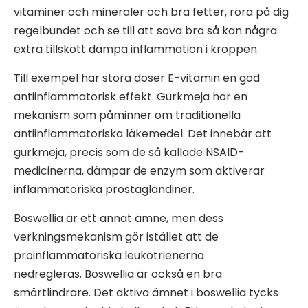
vitaminer och mineraler och bra fetter, röra på dig
regelbundet och se till att sova bra så kan några
extra tillskott dämpa inflammation i kroppen.
Till exempel har stora doser E-vitamin en god
antiinflammatorisk effekt. Gurkmeja har en
mekanism som påminner om traditionella
antiinflammatoriska läkemedel. Det innebär att
gurkmeja, precis som de så kallade NSAID-
medicinerna, dämpar de enzym som aktiverar
inflammatoriska prostaglandiner.
Boswellia är ett annat ämne, men dess
verkningsmekanism gör istället att de
proinflammatoriska leukotrienerna
nedregleras. Boswellia är också en bra
smärtlindrare. Det aktiva ämnet i boswellia tycks