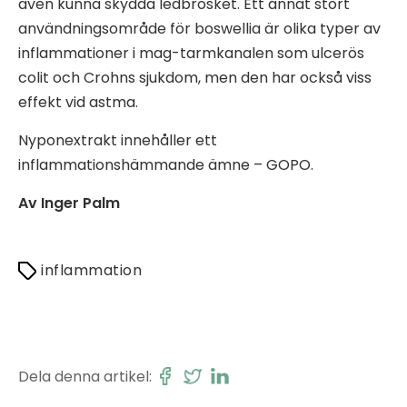
även kunna skydda ledbrosket. Ett annat stort
användningsområde för boswellia är olika typer av
inflammationer i mag-tarmkanalen som ulcerös
colit och Crohns sjukdom, men den har också viss
effekt vid astma.
Nyponextrakt innehåller ett
inflammationshämmande ämne – GOPO.
Av Inger Palm
inflammation
Dela denna artikel: