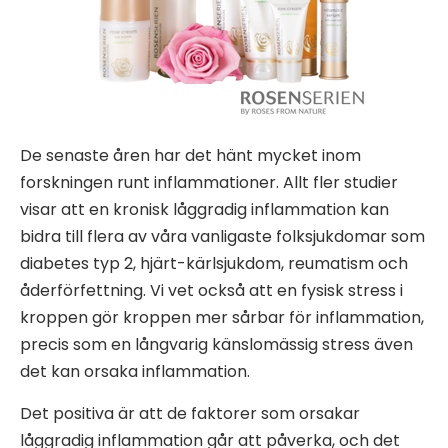
De senaste åren har det hänt mycket inom
forskningen runt inflammationer. Allt fler studier
visar att en kronisk låggradig inflammation kan
bidra till flera av våra vanligaste folksjukdomar som
diabetes typ 2, hjärt-kärlsjukdom, reumatism och
åderförfettning. Vi vet också att en fysisk stress i
kroppen gör kroppen mer sårbar för inflammation,
precis som en långvarig känslomässig stress även
det kan orsaka inflammation.
Det positiva är att de faktorer som orsakar
låggradig inflammation går att påverka, och det