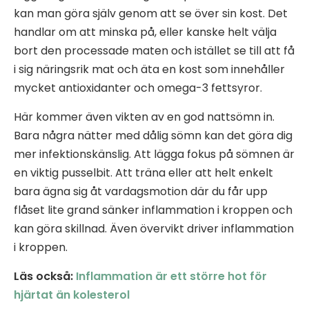
kan man göra själv genom att se över sin kost. Det
handlar om att minska på, eller kanske helt välja
bort den processade maten och istället se till att få
i sig näringsrik mat och äta en kost som innehåller
mycket antioxidanter och omega-3 fettsyror.
Här kommer även vikten av en god nattsömn in.
Bara några nätter med dålig sömn kan det göra dig
mer infektionskänslig. Att lägga fokus på sömnen är
en viktig pusselbit. Att träna eller att helt enkelt
bara ägna sig åt vardagsmotion där du får upp
flåset lite grand sänker inflammation i kroppen och
kan göra skillnad. Även övervikt driver inflammation
i kroppen.
Läs också:
Inflammation är ett större hot för
hjärtat än kolesterol