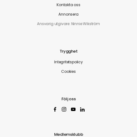
Kontakta oss
Annonsera
Ansvarig utgivare: Ninnie Wikström
Trygghet
Integritetspolicy
Cookies
Följ oss
Medlemsklubb