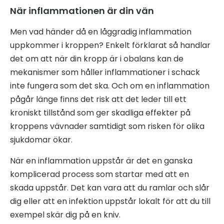
När inflammationen är din vän
Men vad händer då en låggradig inflammation
uppkommer i kroppen? Enkelt förklarat så handlar
det om att när din kropp är i obalans kan de
mekanismer som håller inflammationer i schack
inte fungera som det ska. Och om en inflammation
pågår länge finns det risk att det leder till ett
kroniskt tillstånd som ger skadliga effekter på
kroppens vävnader samtidigt som risken för olika
sjukdomar ökar.
När en inflammation uppstår är det en ganska
komplicerad process som startar med att en
skada uppstår. Det kan vara att du ramlar och slår
dig eller att en infektion uppstår lokalt för att du till
exempel skär dig på en kniv.