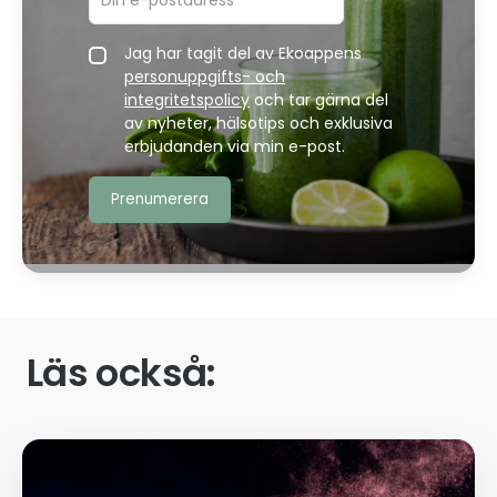
Jag har tagit del av Ekoappens
personuppgifts- och
integritetspolicy
och tar gärna del
av nyheter, hälsotips och exklusiva
erbjudanden via min e-post.
Läs också: