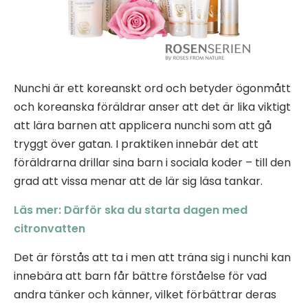
Nunchi är ett koreanskt ord och betyder ögonmått
och koreanska föräldrar anser att det är lika viktigt
att lära barnen att applicera nunchi som att gå
tryggt över gatan. I praktiken innebär det att
föräldrarna drillar sina barn i sociala koder – till den
grad att vissa menar att de lär sig läsa tankar.
Läs mer: Därför ska du starta dagen med
citronvatten
Det är förstås att ta i men att träna sig i nunchi kan
innebära att barn får bättre förståelse för vad
andra tänker och känner, vilket förbättrar deras