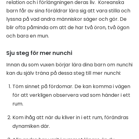
relation och i förlängningen deras liv. Koreanska
barn får av sina föräldrar lära sig att vara stilla och
lyssna på vad andra människor säger och gör. De
blir ofta påminda om att de har två öron, två ögon
och bara en mun.
Sju steg för mer nunchi
Innan du som vuxen börjar lära dina barn om nunchi
kan du själv träna på dessa steg till mer nunchi:
Töm sinnet på fördomar. De kan komma i vägen
för att verkligen observera vad som händer i ett
rum.
Kom ihåg att när du kliver in i ett rum, förändras
dynamiken där.