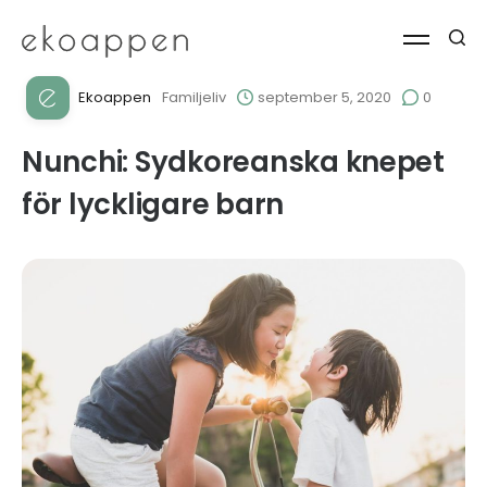
Ekoappen
Familjeliv
september 5, 2020
0
Nunchi: Sydkoreanska knepet
för lyckligare barn