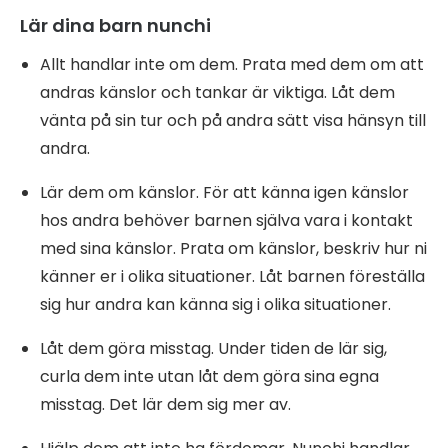
Lär dina barn nunchi
Allt handlar inte om dem. Prata med dem om att
andras känslor och tankar är viktiga. Låt dem
vänta på sin tur och på andra sätt visa hänsyn till
andra.
Lär dem om känslor. För att känna igen känslor
hos andra behöver barnen själva vara i kontakt
med sina känslor. Prata om känslor, beskriv hur ni
känner er i olika situationer. Låt barnen föreställa
sig hur andra kan känna sig i olika situationer.
Låt dem göra misstag. Under tiden de lär sig,
curla dem inte utan låt dem göra sina egna
misstag. Det lär dem sig mer av.