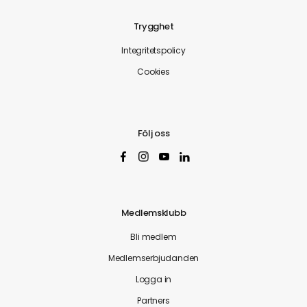
Trygghet
Integritetspolicy
Cookies
Följ oss
Medlemsklubb
Bli medlem
Medlemserbjudanden
Logga in
Partners