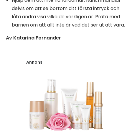
Hjälp dem att inte ha fördomar. Nunchi handlar
delvis om att se bortom ditt första intryck och
låta andra visa vilka de verkligen är. Prata med
barnen om att allt inte är vad det ser ut att vara.
Av Katarina Fornander
Annons