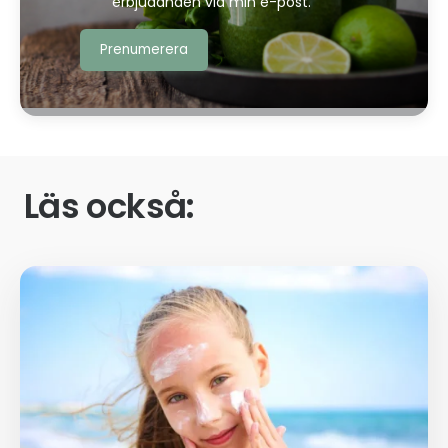
erbjudanden via min e-post.
Läs också: