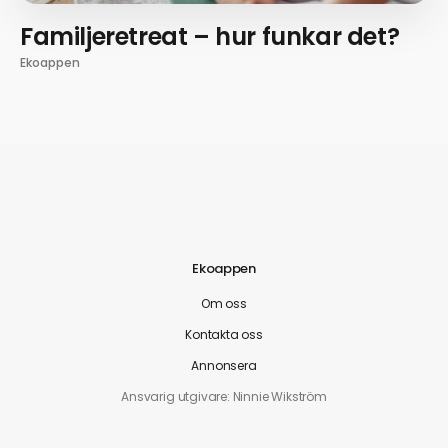
Familjeretreat – hur funkar det?
Ekoappen
Ekoappen
Om oss
Kontakta oss
Annonsera
Ansvarig utgivare: Ninnie Wikström