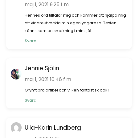
maj 1, 2021 9:25 f m
Hennes ord tilltalar mig och kommer att hjälpa mig
att vidareutveckla min egen yogaresa. Texten
känns som en smekning i min själ.
Svara
Jennie Sjölin
maj 1, 2021 10:46 f m
Grymt bra artikel och vilken fantastisk bok!
Svara
Ulla-Karin Lundberg