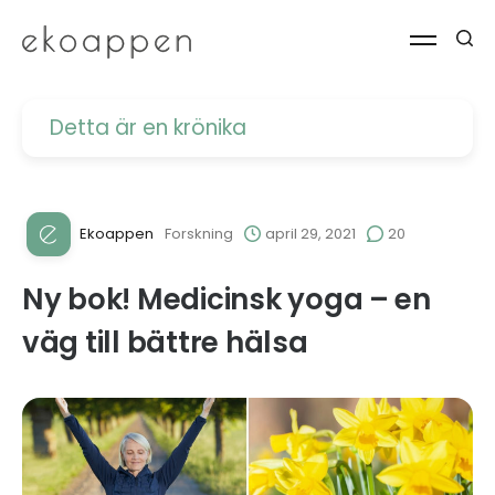
Detta är en krönika
Ekoappen
Forskning
april 29, 2021
20
Ny bok! Medicinsk yoga – en
väg till bättre hälsa