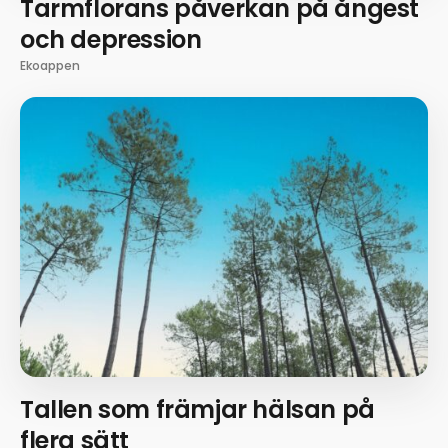
Tarmflorans påverkan på ångest
och depression
Ekoappen
Tallen som främjar hälsan på
flera sätt