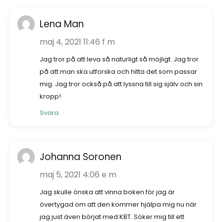
Lena Man
maj 4, 2021 11:46 f m
Jag tror på att leva så naturligt så möjligt. Jag tror
på att man ska utforska och hitta det som passar
mig. Jag tror också på att lyssna till sig själv och sin
kropp!
Svara
Johanna Soronen
maj 5, 2021 4:06 e m
Jag skulle önska att vinna boken för jag är
övertygad om att den kommer hjälpa mig nu när
jag just även börjat med KBT. Söker mig till ett