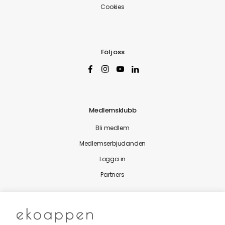
Cookies
Följ oss
Medlemsklubb
Bli medlem
Medlemserbjudanden
Logga in
Partners
Nytt från Ekoappen