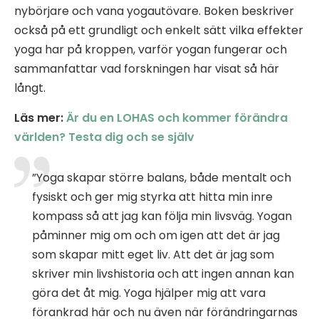
nybörjare och vana yogautövare. Boken beskriver
också på ett grundligt och enkelt sätt vilka effekter
yoga har på kroppen, varför yogan fungerar och
sammanfattar vad forskningen har visat så här
långt.
Läs mer:
Är du en LOHAS och kommer förändra
världen? Testa dig och se själv
”Yoga skapar större balans, både mentalt och
fysiskt och ger mig styrka att hitta min inre
kompass så att jag kan följa min livsväg. Yogan
påminner mig om och om igen att det är jag
som skapar mitt eget liv. Att det är jag som
skriver min livshistoria och att ingen annan kan
göra det åt mig. Yoga hjälper mig att vara
förankrad här och nu även när förändringarnas