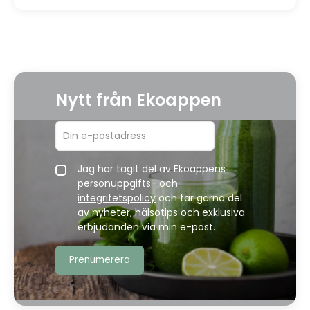
Nytt från Ekoappen
Jag har tagit del av Ekoappens
personuppgifts- och
integritetspolicy
och tar gärna del
av nyheter, hälsotips och exklusiva
erbjudanden via min e-post.