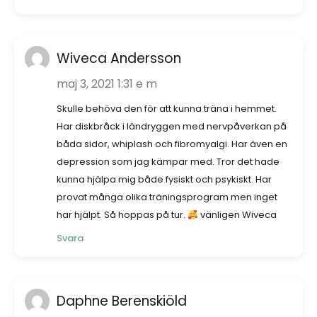
Wiveca Andersson
maj 3, 2021 1:31 e m
Skulle behöva den för att kunna träna i hemmet.
Har diskbråck i ländryggen med nervpåverkan på
båda sidor, whiplash och fibromyalgi. Har även en
depression som jag kämpar med. Tror det hade
kunna hjälpa mig både fysiskt och psykiskt. Har
provat många olika träningsprogram men inget
har hjälpt. Så hoppas på tur.
vänligen Wiveca
Svara
Daphne Berenskiöld