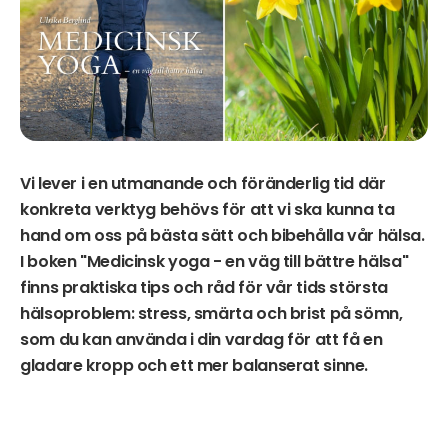
Vi lever i en utmanande och föränderlig tid där
konkreta verktyg behövs för att vi ska kunna ta
hand om oss på bästa sätt och bibehålla vår hälsa.
I boken "Medicinsk yoga - en väg till bättre hälsa"
finns praktiska tips och råd för vår tids största
hälsoproblem: stress, smärta och brist på sömn,
som du kan använda i din vardag för att få en
gladare kropp och ett mer balanserat sinne.