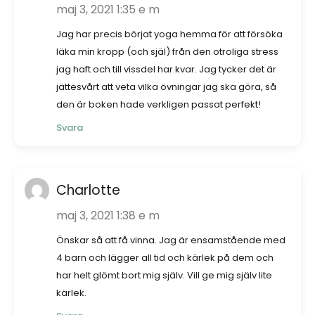
maj 3, 2021 1:35 e m
Jag har precis börjat yoga hemma för att försöka
läka min kropp (och själ) från den otroliga stress
jag haft och till vissdel har kvar. Jag tycker det är
jättesvårt att veta vilka övningar jag ska göra, så
den är boken hade verkligen passat perfekt!
Svara
Charlotte
maj 3, 2021 1:38 e m
Önskar så att få vinna. Jag är ensamstående med
4 barn och lägger all tid och kärlek på dem och
har helt glömt bort mig själv. Vill ge mig själv lite
kärlek.