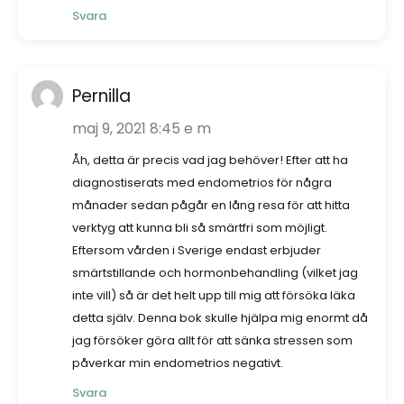
Svara
Pernilla
maj 9, 2021 8:45 e m
Åh, detta är precis vad jag behöver! Efter att ha
diagnostiserats med endometrios för några
månader sedan pågår en lång resa för att hitta
verktyg att kunna bli så smärtfri som möjligt.
Eftersom vården i Sverige endast erbjuder
smärtstillande och hormonbehandling (vilket jag
inte vill) så är det helt upp till mig att försöka läka
detta själv. Denna bok skulle hjälpa mig enormt då
jag försöker göra allt för att sänka stressen som
påverkar min endometrios negativt.
Svara