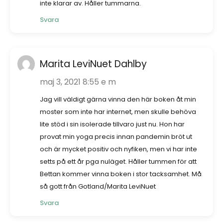
inte klarar av. Håller tummarna.
Svara
Marita LeviNuet Dahlby
maj 3, 2021 8:55 e m
Jag vill väldigt gärna vinna den här boken åt min
moster som inte har internet, men skulle behöva
lite stöd i sin isolerade tillvaro just nu. Hon har
provat min yoga precis innan pandemin bröt ut
och är mycket positiv och nyfiken, men vi har inte
setts på ett år pga nuläget. Håller tummen för att
Bettan kommer vinna boken i stor tacksamhet. Må
så gott från Gotland/Marita LeviNuet
Svara