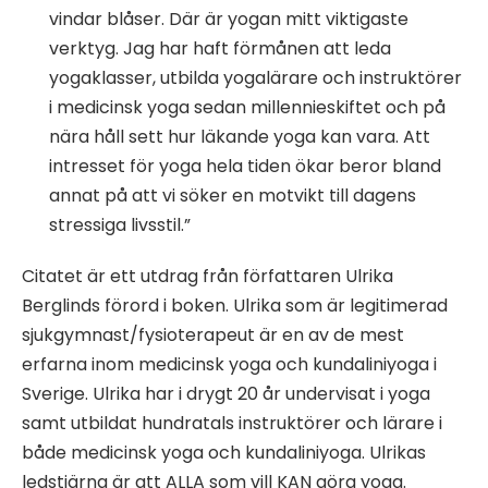
vindar blåser. Där är yogan mitt viktigaste
verktyg. Jag har haft förmånen att leda
yogaklasser, utbilda yogalärare och instruktörer
i medicinsk yoga sedan millennieskiftet och på
nära håll sett hur läkande yoga kan vara. Att
intresset för yoga hela tiden ökar beror bland
annat på att vi söker en motvikt till dagens
stressiga livsstil.”
Citatet är ett utdrag från författaren Ulrika
Berglinds förord i boken. Ulrika som är legitimerad
sjukgymnast/fysioterapeut är en av de mest
erfarna inom medicinsk yoga och kundaliniyoga i
Sverige. Ulrika har i drygt 20 år undervisat i yoga
samt utbildat hundratals instruktörer och lärare i
både medicinsk yoga och kundaliniyoga. Ulrikas
ledstjärna är att ALLA som vill KAN göra yoga.