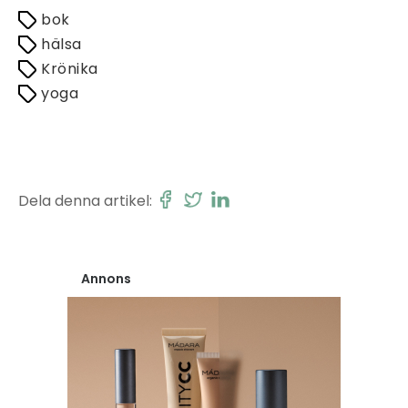
bok
hälsa
Krönika
yoga
Dela denna artikel:
Annons