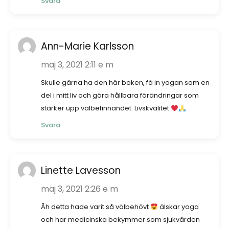
Svara
Ann-Marie Karlsson
maj 3, 2021 2:11 e m
Skulle gärna ha den här boken, få in yogan som en
del i mitt liv och göra hållbara förändringar som
stärker upp välbefinnandet. Livskvalitet
Svara
Linette Lavesson
maj 3, 2021 2:26 e m
Åh detta hade varit så välbehövt
älskar yoga
och har medicinska bekymmer som sjukvården