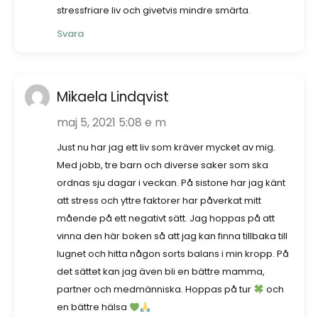
stressfriare liv och givetvis mindre smärta.
Svara
Mikaela Lindqvist
maj 5, 2021 5:08 e m
Just nu har jag ett liv som kräver mycket av mig.
Med jobb, tre barn och diverse saker som ska
ordnas sju dagar i veckan. På sistone har jag känt
att stress och yttre faktorer har påverkat mitt
mående på ett negativt sätt. Jag hoppas på att
vinna den här boken så att jag kan finna tillbaka till
lugnet och hitta någon sorts balans i min kropp. På
det sättet kan jag även bli en bättre mamma,
partner och medmänniska. Hoppas på tur
och
en bättre hälsa