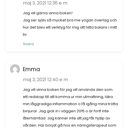
maj 3, 2021 12:36 e m
Jag vill gärna vinna boken!
Jag ser själv så mycket bra me yogan överlag och
hur det blev ett verktyg för mig att hitta balans i mitt
liv.
Svara
Emma
maj 3, 2021 12:40 e m
Jag vill vinna boken för jag vill använda den som
ett redskap till att komma ur min utmattning, läka
min låggradiga inflammation o få igång mina trötta
binjurar. Jag gick in i väggen 2015 o är fortf inte
återhämtad. Jag känner inte att jag får hjälp av
vården. Har börjat gå hos en näringsterapeut som