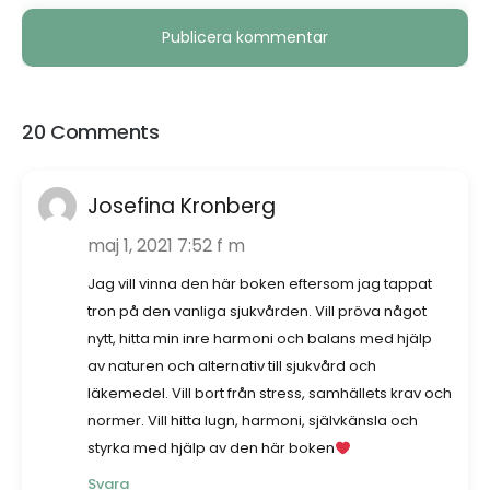
Alternative:
20 Comments
Josefina Kronberg
maj 1, 2021 7:52 f m
Jag vill vinna den här boken eftersom jag tappat
tron på den vanliga sjukvården. Vill pröva något
nytt, hitta min inre harmoni och balans med hjälp
av naturen och alternativ till sjukvård och
läkemedel. Vill bort från stress, samhällets krav och
normer. Vill hitta lugn, harmoni, självkänsla och
styrka med hjälp av den här boken
Svara