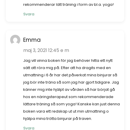
rekommenderar lätt träning i form av bl.a. yoga!
Svara
Emma
maj 3, 2021 12:45 e m
Jag vill vinna boken för jag behöver hitta ett nytt
sätt att röra mig på. Efter att ha dragits med en
utmattning i 6 år har det påverkat mina binjurar så
jag bör inte träna så som jag har gjort tidigare. Jag
känner mig inte hjälpt av vården så har börjat gå
hos en näringsterapeut som rekommenderade
lättare träning så som yoga! Kanske kan just denna
boken vara ett redskap ut ut min utmattning o
hjälpa mina trötta binjurar på traven.
Svara