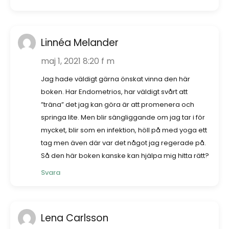
Linnéa Melander
maj 1, 2021 8:20 f m
Jag hade väldigt gärna önskat vinna den här
boken. Har Endometrios, har väldigt svårt att
”träna” det jag kan göra är att promenera och
springa lite. Men blir sängliggande om jag tar i för
mycket, blir som en infektion, höll på med yoga ett
tag men även där var det något jag regerade på.
Så den här boken kanske kan hjälpa mig hitta rätt?
Svara
Lena Carlsson