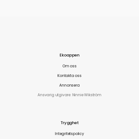
Ekoappen
Om oss
Kontakta oss
Annonsera
Ansvarig utgivare: Ninnie Wikström
Trygghet
Integritetspolicy