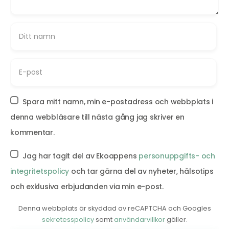
Spara mitt namn, min e-postadress och webbplats i
denna webbläsare till nästa gång jag skriver en
kommentar.
Jag har tagit del av Ekoappens
personuppgifts- och
integritetspolicy
och tar gärna del av nyheter, hälsotips
och exklusiva erbjudanden via min e-post.
Denna webbplats är skyddad av reCAPTCHA och Googles
sekretesspolicy
samt
användarvillkor
gäller.