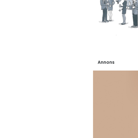
Annons