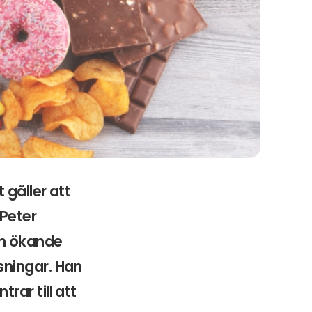
 gäller att
Peter
en ökande
sningar. Han
ar till att