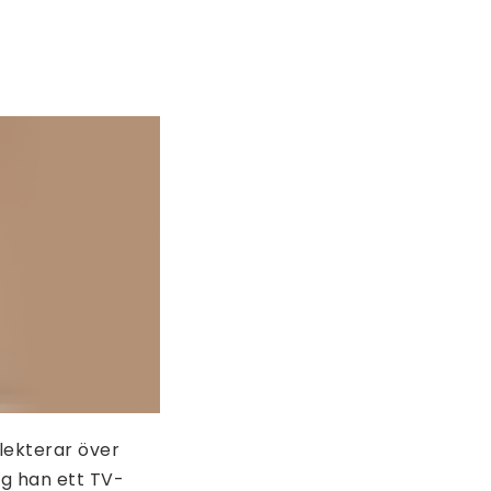
lekterar över
g han ett TV-