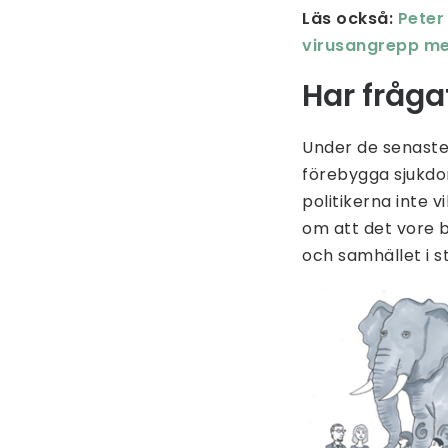
Läs också:
Peter
virusangrepp me
Har fråga
Under de senaste 
förebygga sjukdo
politikerna inte 
om att det vore 
och samhället i st