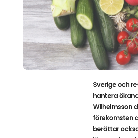
Sverige och re
hantera ökand
Wilhelmsson d
förekomsten a
berättar också