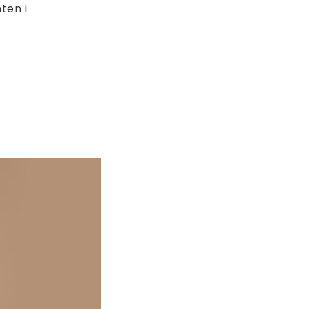
ten i