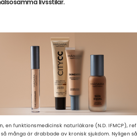
hälsosamma livsstilar.
, en funktionsmedicinsk naturläkare (N.D. IFMCP), ref
 så många är drabbade av kronisk sjukdom. Nyligen så