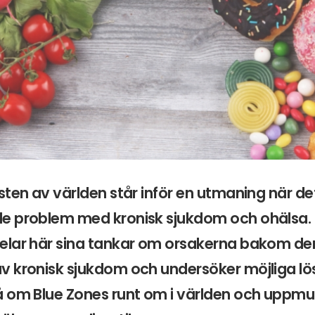
sten av världen står inför en utmaning när det
e problem med kronisk sjukdom och ohälsa. 
elar här sina tankar om orsakerna bakom d
v kronisk sjukdom och undersöker möjliga lö
 om Blue Zones runt om i världen och uppmuntr