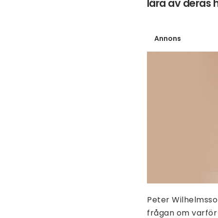
lära av deras 
Annons
Peter Wilhelmsson
frågan om varför