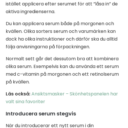
istället applicera efter serumet för att ”låsa in” de
aktiva ingredienserna.
Du kan applicera serum både på morgonen och
kvällen. Olika sorters serum och varumärken kan
dock ha olika instruktioner och därför ska du alltid
följa anvisningarna på förpackningen.
Normalt sett går det dessutom bra att kombinera
olika serum. Exempelvis kan du använda ett serum
med c-vitamin på morgonen och ett retinolserum
på kvällen.
Läs också:
Ansiktsmasker – Skönhetspanelen har
valt sina favoriter
Introducera serum stegvis
När du introducerar ett nytt serum i din