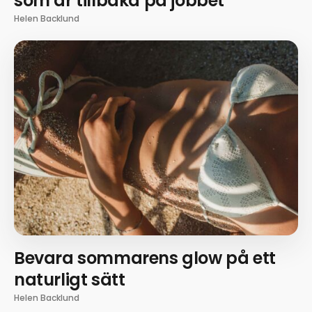
som är tillbaka på jobbet
Helen Backlund
Bevara sommarens glow på ett
naturligt sätt
Helen Backlund