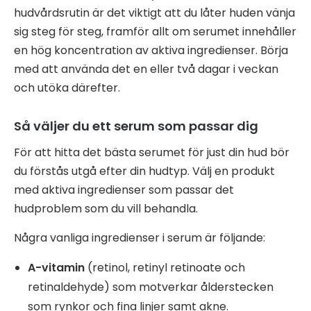
hudvårdsrutin är det viktigt att du låter huden vänja
sig steg för steg, framför allt om serumet innehåller
en hög koncentration av aktiva ingredienser. Börja
med att använda det en eller två dagar i veckan
och utöka därefter.
Så väljer du ett serum som passar dig
För att hitta det bästa serumet för just din hud bör
du förstås utgå efter din hudtyp. Välj en produkt
med aktiva ingredienser som passar det
hudproblem som du vill behandla.
Några vanliga ingredienser i serum är följande:
A-vitamin
(retinol, retinyl retinoate och
retinaldehyde) som motverkar ålderstecken
som rynkor och fina linjer samt akne.