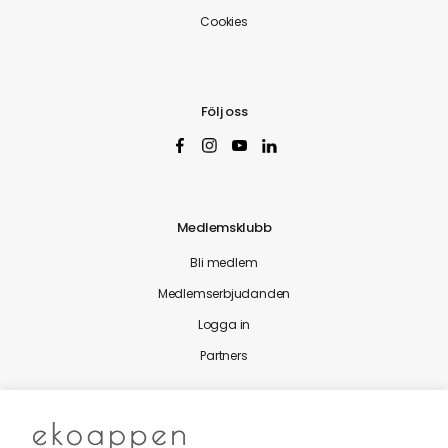
Cookies
Följ oss
Medlemsklubb
Bli medlem
Medlemserbjudanden
Logga in
Partners
Nytt från Ekoappen