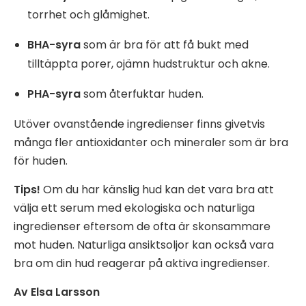
torrhet och glåmighet.
BHA-syra
som är bra för att få bukt med
tilltäppta porer, ojämn hudstruktur och akne.
PHA-syra
som återfuktar huden.
Utöver ovanstående ingredienser finns givetvis
många fler antioxidanter och mineraler som är bra
för huden.
Tips!
Om du har känslig hud kan det vara bra att
välja ett serum med ekologiska och naturliga
ingredienser eftersom de ofta är skonsammare
mot huden. Naturliga ansiktsoljor kan också vara
bra om din hud reagerar på aktiva ingredienser.
Av Elsa Larsson