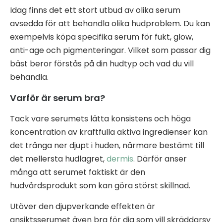
Idag finns det ett stort utbud av olika serum
avsedda för att behandla olika hudproblem. Du kan
exempelvis köpa specifika serum för fukt, glow,
anti-age och pigmenteringar. Vilket som passar dig
bäst beror förstås på din hudtyp och vad du vill
behandla.
Varför är serum bra?
Tack vare serumets lätta konsistens och höga
koncentration av kraftfulla aktiva ingredienser kan
det tränga ner djupt i huden, närmare bestämt till
det mellersta hudlagret,
dermis
. Därför anser
många att serumet faktiskt är den
hudvårdsprodukt som kan göra störst skillnad.
Utöver den djupverkande effekten är
ansiktsserumet även bra för dig som vill skräddarsy