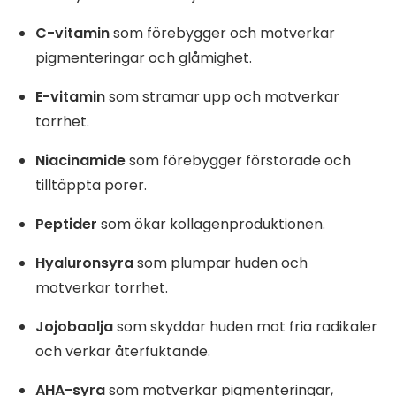
C-vitamin
som förebygger och motverkar
pigmenteringar och glåmighet.
E-vitamin
som stramar upp och motverkar
torrhet.
Niacinamide
som förebygger förstorade och
tilltäppta porer.
Peptider
som ökar kollagenproduktionen.
Hyaluronsyra
som plumpar huden och
motverkar torrhet.
Jojobaolja
som skyddar huden mot fria radikaler
och verkar återfuktande.
AHA-syra
som motverkar pigmenteringar,