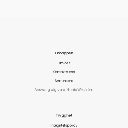
Ekoappen
Om oss
Kontakta oss
Annonsera
Ansvarig utgivare: Ninnie Wikström
Trygghet
Integritetspolicy