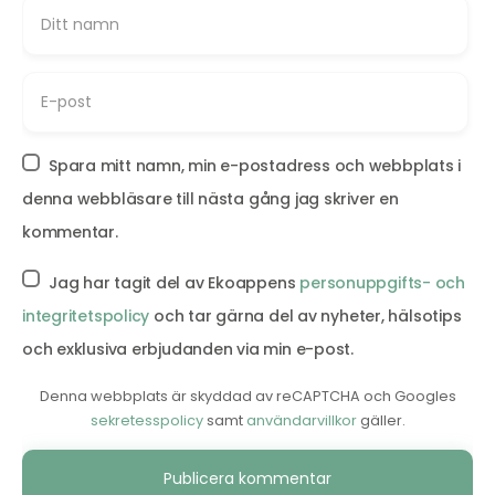
Spara mitt namn, min e-postadress och webbplats i
denna webbläsare till nästa gång jag skriver en
kommentar.
Jag har tagit del av Ekoappens
personuppgifts- och
integritetspolicy
och tar gärna del av nyheter, hälsotips
och exklusiva erbjudanden via min e-post.
Denna webbplats är skyddad av reCAPTCHA och Googles
sekretesspolicy
samt
användarvillkor
gäller.
Alternative: