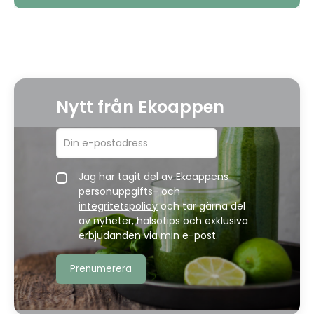
Nytt från Ekoappen
Jag har tagit del av Ekoappens
personuppgifts- och
integritetspolicy
och tar gärna del
av nyheter, hälsotips och exklusiva
erbjudanden via min e-post.