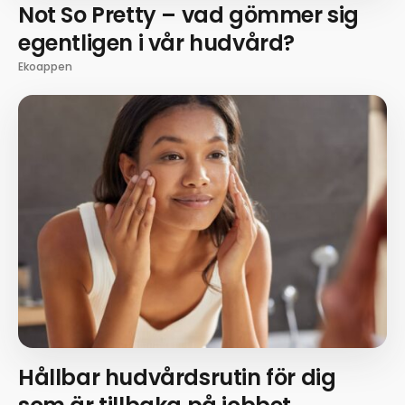
Not So Pretty – vad gömmer sig
egentligen i vår hudvård?
Ekoappen
Hållbar hudvårdsrutin för dig