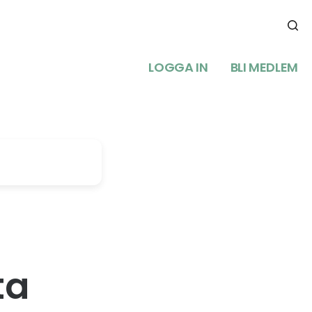
LOGGA IN
BLI MEDLEM
ta