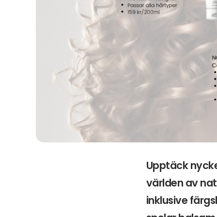
Upptäck nycke
världen av nat
inklusive färg