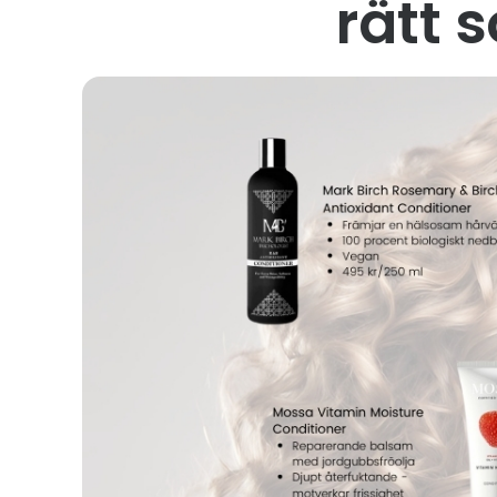
rätt s