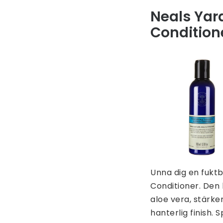
Neals Yar
Condition
Unna dig en fukt
Conditioner. Den 
aloe vera, stärk
hanterlig finish. 