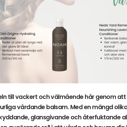
ln till vackert och välmående hår genom att
urliga vårdande balsam. Med en mängd olika 
skyddande, glansgivande och återfuktande al