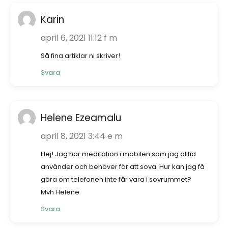
Karin
april 6, 2021 11:12 f m
Så fina artiklar ni skriver!
Svara
Helene Ezeamalu
april 8, 2021 3:44 e m
Hej! Jag har meditation i mobilen som jag alltid
använder och behöver för att sova. Hur kan jag få
göra om telefonen inte får vara i sovrummet?
Mvh Helene
Svara