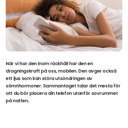
När vi har den inom räckhåll har den en
dragningskraft på oss, mobilen. Den avger också
ett ljus som kan störa utsöndringen av
sömnhormoner. Sammantaget talar det mesta för
att du bör placera din telefon utanför sovrummet
på natten.