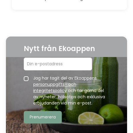
Nytt från Ekoappen
Jag har tagit del av Ekoappens
personuppgifts- och
integritetspolicy
och tar gärna del
av nyheter, hälsotips och exklusiva
erbjudanden via min e-post.