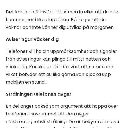
Det kan leda till svårt att somna in eller att du inte
kommer ner i lika djup sömn. Båda gör att du
vaknar och inte känner dig utvilad på morgonen.
Aviseringar väcker dig
Telefoner vill ha din uppmärksamhet och signaler
från aviseringar kan plinga till mitt i natten och
väcka dig. Kanske är det då svårt att somna om
vilket betyder att du lika gärna kan plocka upp
mobilen en stund…
Strålningen telefonen avger
En del anger också som argument att hoppa över
telefonen i sovrummet att den avger
elektromagnetisk strålning. De är bekymrade över