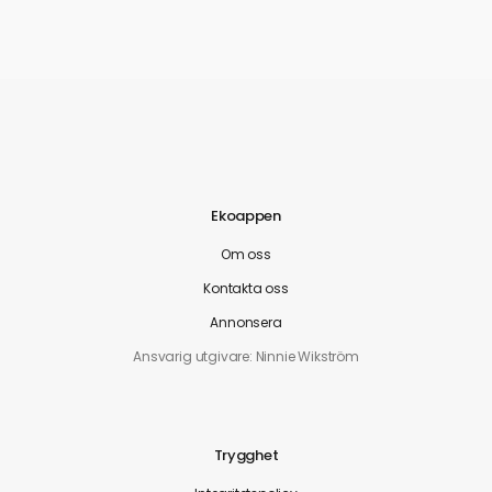
Ekoappen
Om oss
Kontakta oss
Annonsera
Ansvarig utgivare: Ninnie Wikström
Trygghet