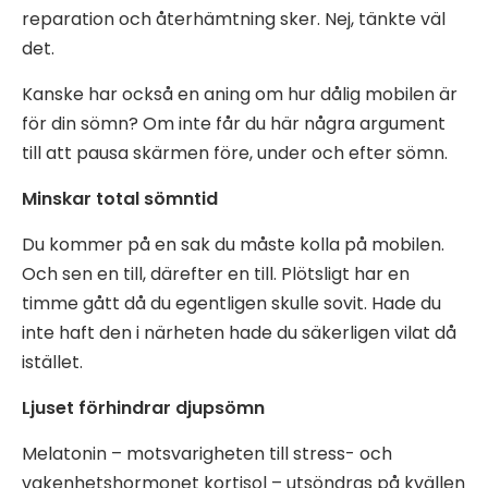
reparation och återhämtning sker. Nej, tänkte väl
det.
Kanske har också en aning om hur dålig mobilen är
för din sömn? Om inte får du här några argument
till att pausa skärmen före, under och efter sömn.
Minskar total sömntid
Du kommer på en sak du måste kolla på mobilen.
Och sen en till, därefter en till. Plötsligt har en
timme gått då du egentligen skulle sovit. Hade du
inte haft den i närheten hade du säkerligen vilat då
istället.
Ljuset förhindrar djupsömn
Melatonin – motsvarigheten till stress- och
vakenhetshormonet kortisol – utsöndras på kvällen