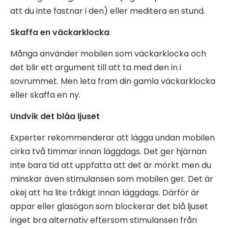
att du inte fastnar i den) eller meditera en stund.
Skaffa en väckarklocka
Många använder mobilen som väckarklocka och
det blir ett argument till att ta med den in i
sovrummet. Men leta fram din gamla väckarklocka
eller skaffa en ny.
Undvik det blåa ljuset
Experter rekommenderar att lägga undan mobilen
cirka två timmar innan läggdags. Det ger hjärnan
inte bara tid att uppfatta att det är mörkt men du
minskar även stimulansen som mobilen ger. Det är
okej att ha lite tråkigt innan läggdags. Därför är
appar eller glasögon som blockerar det blå ljuset
inget bra alternativ eftersom stimulansen från