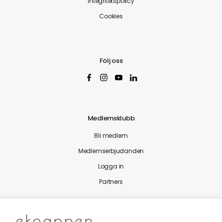
Integritetspolicy
Cookies
Följ oss
Medlemsklubb
Bli medlem
Medlemserbjudanden
Logga in
Partners