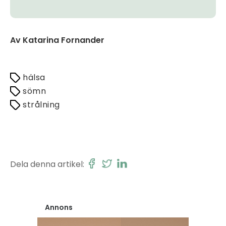
Av Katarina Fornander
hälsa
sömn
strålning
Dela denna artikel:
Annons