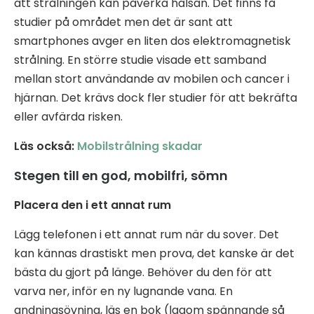
att strålningen kan påverka hälsan. Det finns få
studier på området men det är sant att
smartphones avger en liten dos elektromagnetisk
strålning. En större studie visade ett samband
mellan stort användande av mobilen och cancer i
hjärnan. Det krävs dock fler studier för att bekräfta
eller avfärda risken.
Läs också:
Mobilstrålning skadar
Stegen till en god, mobilfri, sömn
Placera den i ett annat rum
Lägg telefonen i ett annat rum när du sover. Det
kan kännas drastiskt men prova, det kanske är det
bästa du gjort på länge. Behöver du den för att
varva ner, inför en ny lugnande vana. En
andningsövning, läs en bok (lagom spännande så