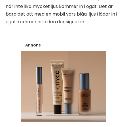
när inte lika mycket ljus kommer in i ögat. Det är
bara det att med en mobil vars blåa ljus flödar in i
ögat kommer inte den där signalen.
Annons