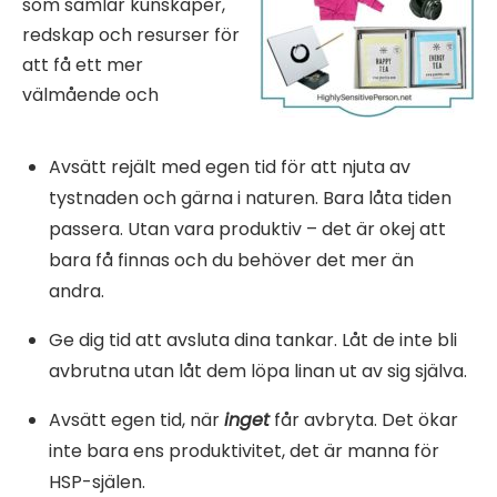
som samlar kunskaper,
redskap och resurser för
att få ett mer
välmående och
Avsätt rejält med egen tid för att njuta av
tystnaden och gärna i naturen. Bara låta tiden
passera. Utan vara produktiv – det är okej att
bara få finnas och du behöver det mer än
andra.
Ge dig tid att avsluta dina tankar. Låt de inte bli
avbrutna utan låt dem löpa linan ut av sig själva.
Avsätt egen tid, när
inget
får avbryta. Det ökar
inte bara ens produktivitet, det är manna för
HSP-själen.