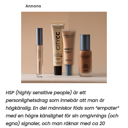
Annons
HSP (highly sensitive people) är ett
personlighetsdrag som innebär att man är
högkänslig. En del människor föds som
“empater”
med en högre känslighet för sin omgivnings (och
egna) signaler, och man räknar med ca 20