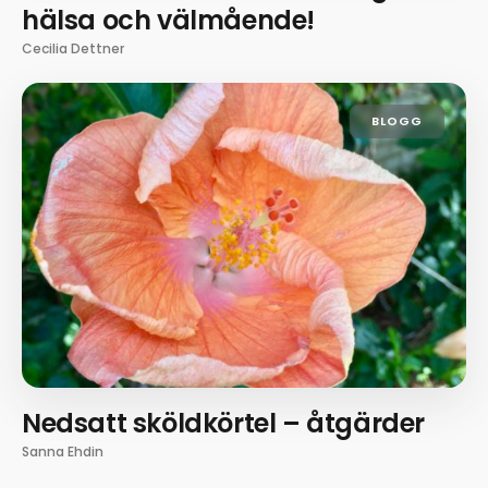
hälsa och välmående!
Cecilia Dettner
BLOGG
Nedsatt sköldkörtel – åtgärder
Sanna Ehdin