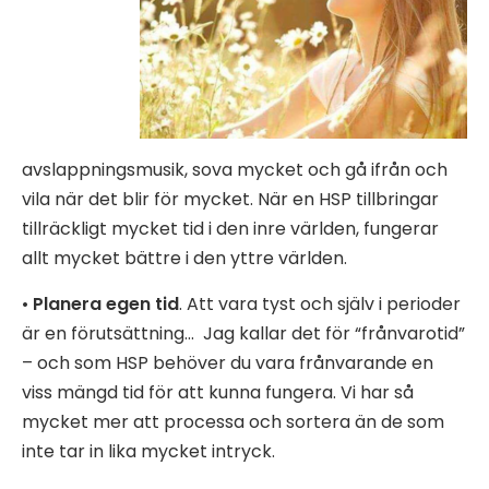
avslappningsmusik, sova mycket och gå ifrån och
vila när det blir för mycket.
När en HSP tillbringar
tillräckligt mycket tid i den inre världen, fungerar
allt mycket bättre i den yttre världen.
•
Planera egen tid
. Att vara tyst och själv i perioder
är en förutsättning…
Jag kallar det för “frånvarotid”
– och som HSP behöver du vara frånvarande en
viss mängd tid för att kunna fungera. Vi har så
mycket mer att processa och sortera än de som
inte tar in lika mycket intryck.