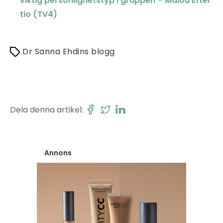
viktig personlighetstyp i gruppen – Malou Efter
tio (TV4)
Dr Sanna Ehdins blogg
Dela denna artikel:
Annons