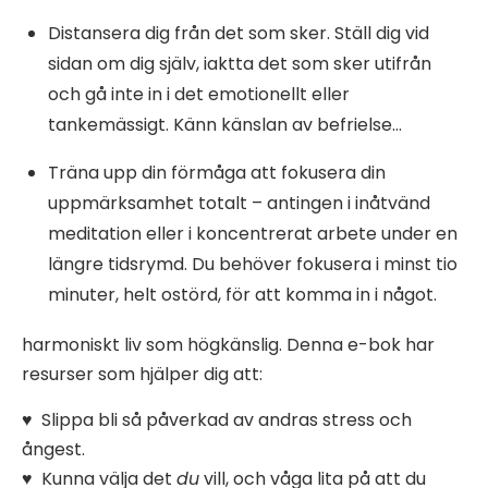
Distansera dig från det som sker. Ställ dig vid
sidan om dig själv, iaktta det som sker utifrån
och gå inte in i det emotionellt eller
tankemässigt. Känn känslan av befrielse…
Träna upp din förmåga att fokusera din
uppmärksamhet totalt – antingen i inåtvänd
meditation eller i koncentrerat arbete under en
längre tidsrymd. Du behöver fokusera i minst tio
minuter, helt ostörd, för att komma in i något.
harmoniskt liv som högkänslig. Denna e-bok har
resurser som hjälper dig att:
♥ Slippa bli så påverkad av andras stress och
ångest.
♥ Kunna välja det
du
vill, och våga lita på att du