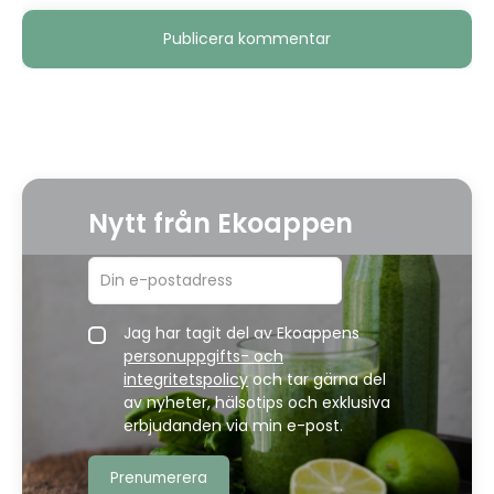
Alternative:
Nytt från Ekoappen
Jag har tagit del av Ekoappens
personuppgifts- och
integritetspolicy
och tar gärna del
av nyheter, hälsotips och exklusiva
erbjudanden via min e-post.