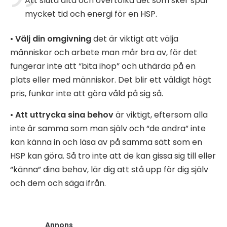
Att sluta älta och övertolka det som sker spar
mycket tid och energi för en HSP.
•
Välj din omgivning
det är viktigt att välja
människor och arbete man mår bra av, för det
fungerar inte att “bita ihop” och uthärda på en
plats eller med människor. Det blir ett väldigt högt
pris, funkar inte att göra våld på sig så.
•
Att uttrycka sina behov
är viktigt, eftersom alla
inte är samma som man själv och “de andra” inte
kan känna in och läsa av på samma sätt som en
HSP kan göra. Så tro inte att de kan gissa sig till eller
“känna” dina behov, lär dig att stå upp för dig själv
och dem och säga ifrån.
Annons