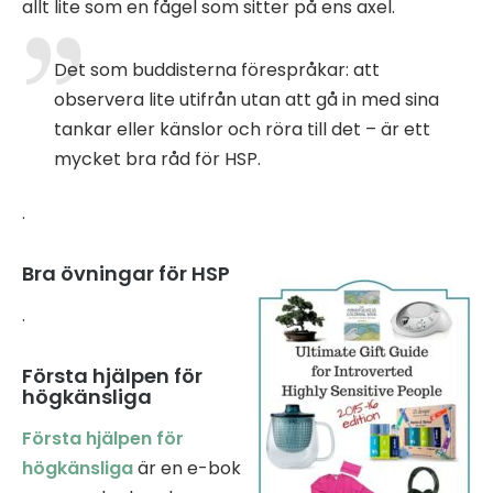
allt lite som en fågel som sitter på ens axel.
Det som buddisterna förespråkar: att
observera lite utifrån utan att gå in med sina
tankar eller känslor och röra till det – är ett
mycket bra råd för HSP.
.
Bra övningar för HSP
.
Första hjälpen för
högkänsliga
Första hjälpen för
högkänsliga
är en e-bok