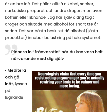
är en bra idé. Det gäller alltså alkohol, socker,
narkotiska preparat och andra droger, men även
koffein eller liknande. Jag har själv aldrig tagit
droger och slutade med alkohol för snart tre år
sedan. Det var bästa beslutet då alkohol ( jästa
produkter) innebar belastning på hela systemet.
Planera in “frånvarotid” när du kan vara helt
närvarande med dig själv
•
Meditera
och gå
inåt
, lyssna
på
lugnande