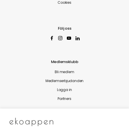
Cookies
Följ oss
Medlemsklubb
Bli medlem
Medlemserbjudanden
Logga in
Partners
Nytt från Ekoappen