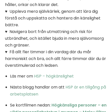
håller, orkar och klarar det.
♥ Uppleva mera självkärlek, genom att lära dig
förstå och uppskatta och hantera din känslighet
bättre.
♥ Navigera bort från utmattning och risk för
utbrändhet, och istället bjuda in mera självomsorg
och gränser.
♥ Få allt fler timmar i din vardag där du mår
harmoniskt och bra, och allt färre timmar där du är
överstimulerad och ledsen.
Läs mer om
HSP – högkänslighet
Nästa blogg handlar om att
HSP är en tillgång på
arbetsplatsen
Se kortfilmen nedan:
Högkänsliga personer – en