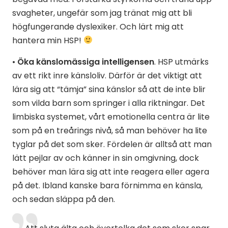
svagheter, ungefär som jag tränat mig att bli
högfungerande dyslexiker. Och lärt mig att
hantera min HSP!
•
Öka känslomässiga intelligensen
. HSP utmärks
av ett rikt inre känsloliv. Därför är det viktigt att
lära sig att “tämja” sina känslor så att de inte blir
som vilda barn som springer i alla riktningar. Det
limbiska systemet, vårt emotionella centra är lite
som på en treårings nivå, så man behöver ha lite
tyglar på det som sker. Fördelen är alltså att man
lätt pejlar av och känner in sin omgivning, dock
behöver man lära sig att inte reagera eller agera
på det. Ibland kanske bara förnimma en känsla,
och sedan släppa på den.