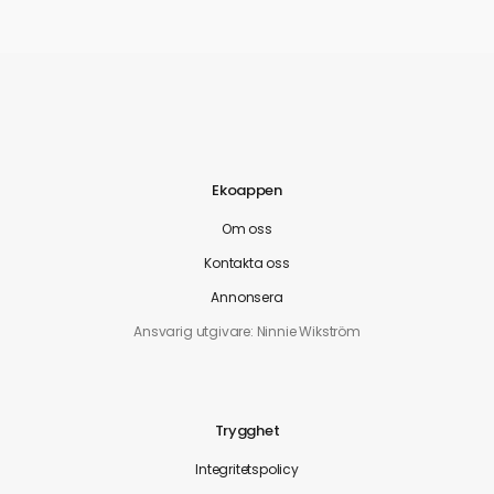
Ekoappen
Om oss
Kontakta oss
Annonsera
Ansvarig utgivare: Ninnie Wikström
Trygghet
Integritetspolicy