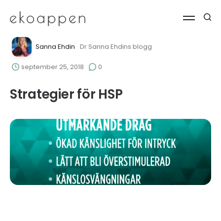
Sanna Ehdin
Dr Sanna Ehdins blogg
september 25, 2018
0
Strategier för HSP