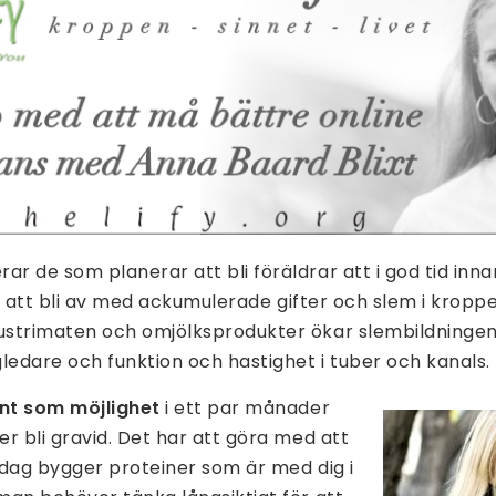
 de som planerar att bli föräldrar att i god tid inna
ör att bli av med ackumulerade gifter och slem i kroppe
strimaten och omjölksprodukter ökar slembildningen i
ledare och funktion och hastighet i tuber och kanals.
ent som möjlighet
i ett par månader
r bli gravid. Det har att göra med att
idag bygger proteiner som är med dig i