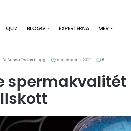
QUIZ
BLOGG
EXPERTERNA
MER
Dr Sanna Ehdins blogg
december 11, 2018
5
e spermakvalité
llskott