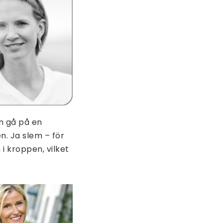
n gå på en
n. Ja slem – för
 kroppen, vilket