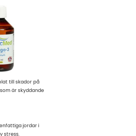
at till skador på
r som är skyddande
enfattiga jordar i
v stress.