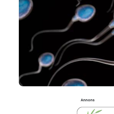
Annons