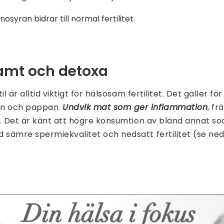
osyran bidrar till normal fertilitet.
amt och detoxa
il är alltid viktigt för hälsosam fertilitet. Det gäller f
n och pappan.
Undvik mat som ger inflammation
, fr
. Det är känt att högre konsumtion av bland annat so
sämre spermiekvalitet och nedsatt fertilitet (se ned