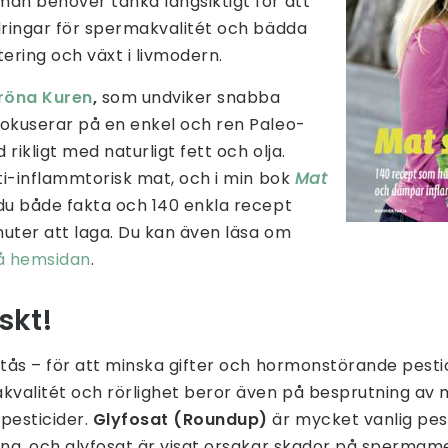
man behöver tänka långsiktigt för att
dringar för spermakvalitét och bädda
tering och växt i livmodern.
röna Kuren
,
som undviker snabba
fokuserar på en enkel och ren Paleo-
rikligt med naturligt fett och olja.
nti-inflammtorisk mat, och i min bok
Mat
 du både fakta och 140 enkla recept
uter att laga. Du kan även läsa om
å hemsidan
.
skt!
stås – för att minska gifter och hormonstörande pesti
valitét och rörlighet beror även på besprutning av 
pesticider.
Glyfosat (Roundup)
är mycket vanlig pest
ling, och glyfosat är visat orsakar skador på sperm