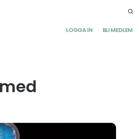
LOGGA IN
BLI MEDLEM
t med