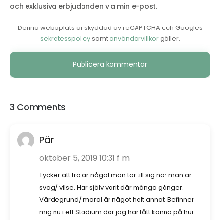
och exklusiva erbjudanden via min e-post.
Denna webbplats är skyddad av reCAPTCHA och Googles
sekretesspolicy
samt
användarvillkor
gäller.
Alternative:
3 Comments
Pär
oktober 5, 2019 10:31 f m
Tycker att tro är något man tar till sig när man är
svag/ vilse. Har själv varit där många gånger.
Värdegrund/ moral är något helt annat. Befinner
mig nu i ett Stadium där jag har fått känna på hur