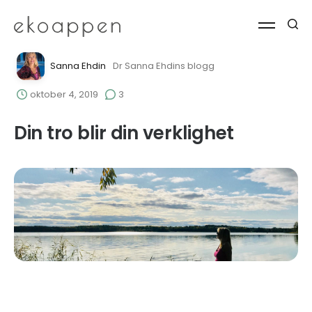
Sanna Ehdin
Dr Sanna Ehdins blogg
oktober 4, 2019
3
Din tro blir din verklighet