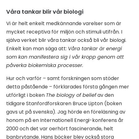
Våra tankar blir vår biologi
Vi är helt enkelt medkännande varelser som är
mycket receptiva för miljön och stimuli utifrån. I
själva verket blir våra tankar också bli vår biologi.
Enkelt kan man säga att:
Våra tankar är energi
som kan manifestera sig i vår kropp genom att
påverka biokemiska processer.
Hur och varför – samt forskningen som stöder
detta påstående – förklarades första gången mer
utförligt i boken
The biology of belief
av den
tidigare Stanfordforskaren Bruce Lipton (boken
gavs ut på svenska). Jag hörde en föreläsning av
honom på en Internationell Energi-konferens år
2000 och det var oerhört fascinerande, helt
banbrytande. Hans böcker blev också stora