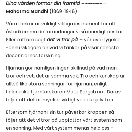
Dina värden formar din framtid ~ ~~~~~~~ —
Mahatma Gandhi (
1869-1948)
Våra tankar är väldigt viktiga instrument för att
åstadkomma de förändringar vi så innerligt önskar.
Eller rättare sagt
det vi tror på –
vår övertygelse
-ännu viktigare än vad vi tänker på visar senaste
decenniernas forskning.
Hjärnan gör nämligen ingen skillnad på vad man
tror och vet, det är samma sak. Tro och kunskap är
alltså lika stora sanningar för hjärnan, enligt
finländske hjärnforskaren Matti Bergström. Därav
följer att det är mycket viktigt vad du själv tror.
Eftersom hjärnan i sin tur påverkar kroppen så
följer att det vi tror på uppfattar vårt system som
en sanning. Med vårt system menas hela oss –