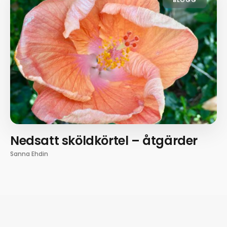
BLOGG
Nedsatt sköldkörtel – åtgärder
Sanna Ehdin