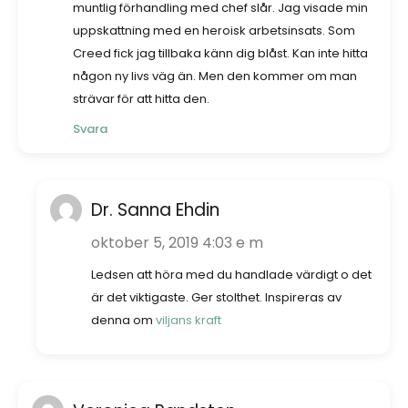
muntlig förhandling med chef slår. Jag visade min
uppskattning med en heroisk arbetsinsats. Som
Creed fick jag tillbaka känn dig blåst. Kan inte hitta
någon ny livs väg än. Men den kommer om man
strävar för att hitta den.
Svara
Dr. Sanna Ehdin
oktober 5, 2019 4:03 e m
Ledsen att höra med du handlade värdigt o det
är det viktigaste. Ger stolthet. Inspireras av
denna om
viljans kraft