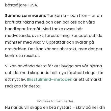
bästsäljare i USA.
Summa summarum:
Tankarna – och tron – är en
kraft att räkna med, och den bär oss och våra
handlingar framåt. Med tanke avses här
medvetande, avsikt, föreställning, koncept och de
mönster med vilka vi uppfattar och svarar på
omvärlden. Det kan kännas abstrakt, men det ger
konkreta resultat.
Vi kan använda detta för att bygga om vår hjärna,
och därmed skapar du helt nya förutsättningar för
ett nytt liv.
Blissfulmind–metoden
är ett utmärkt
redskap för detta.
Vårt inre tänker i bilder.
Nu när du vill skapa en bra nystart – skriv då ner din