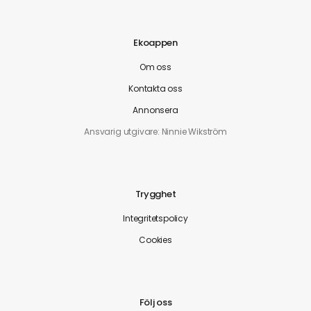
Ekoappen
Om oss
Kontakta oss
Annonsera
Ansvarig utgivare: Ninnie Wikström
Trygghet
Integritetspolicy
Cookies
Följ oss