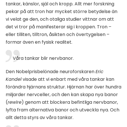
tankar, känslor, själ och kropp. Allt mer forskning
pekar på att tron har mycket större betydelse än
vi velat ge den, och otaliga studier vittnar om att
det vi tror på manifesterar sig i kroppen. Tron –
eller tilliten, tilltron, åsikten och övertygelsen –
formar även en fysisk realitet.
Våra tankar blir nervbanor.
Den Nobelprisbelönade neuroforskaren
Eric
Kandel
visade att vi enbart med våra tankar kan
förändra hjärnans struktur. Hjärnan har över hundra
miljarder nervceller, och den kan skapa nya banor
(
rewire
) genom att blockera befintliga nervbanor,
lyfta fram alternativa banor och utveckla nya. Och
allt detta styrs av våra tankar.