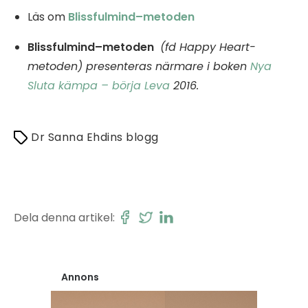
Läs om
Blissfulmind–metoden
Blissfulmind–metoden
(fd Happy Heart-
metoden) presenteras närmare i boken
Nya
Sluta kämpa – börja Leva
2016.
Dr Sanna Ehdins blogg
Dela denna artikel:
Annons