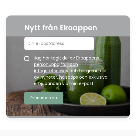
Nytt från Ekoappen
Jag har tagit del av Ekoappens
personuppgifts- och
integritetspolicy
och tar gärna del
av nyheter, hälsotips och exklusiva
erbjudanden via min e-post.