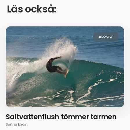
Läs också:
BLOGG
Saltvattenflush tömmer tarmen
Sanna Ehdin