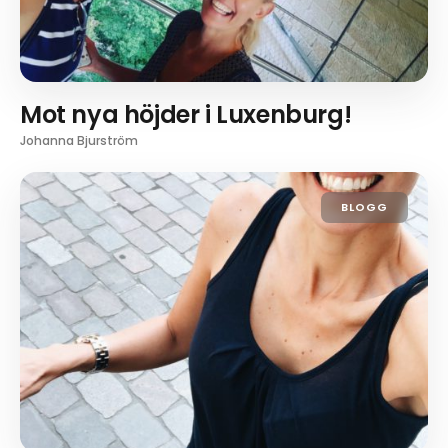
Mot nya höjder i Luxenburg!
Johanna Bjurström
BLOGG