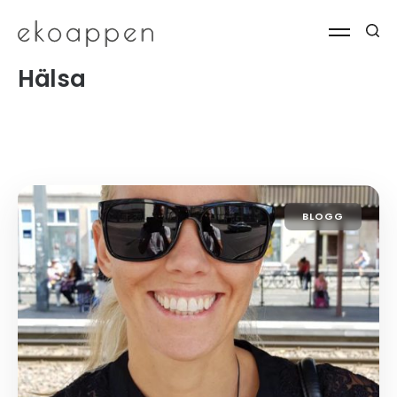
Hälsa
BLOGG