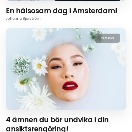
En hälsosam dag i Amsterdam!
Johanna Bjurström
BLOGG
4 ämnen du bör undvika i din
ansiktsrengöring!