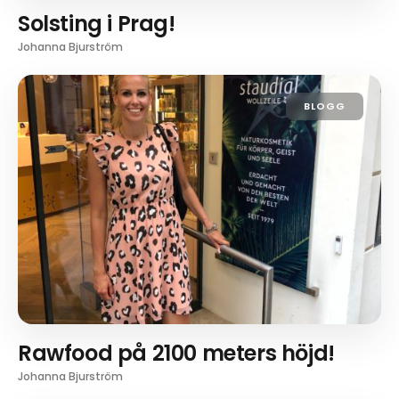
Solsting i Prag!
Johanna Bjurström
BLOGG
Rawfood på 2100 meters höjd!
Johanna Bjurström