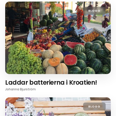
BLOGG
Laddar batterierna i Kroatien!
Johanna Bjurström
BLOGG