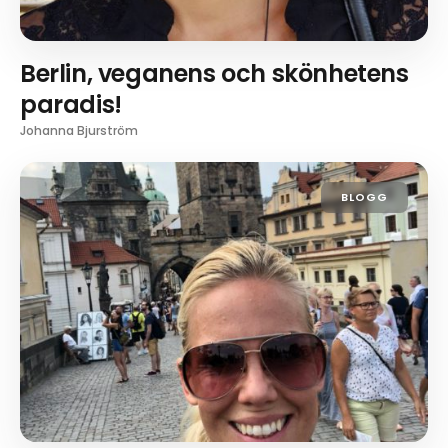
Berlin, veganens och skönhetens
paradis!
Johanna Bjurström
BLOGG