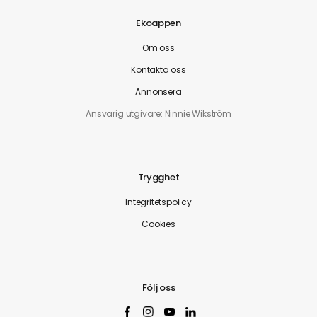
Ekoappen
Om oss
Kontakta oss
Annonsera
Ansvarig utgivare: Ninnie Wikström
Trygghet
Integritetspolicy
Cookies
Följ oss