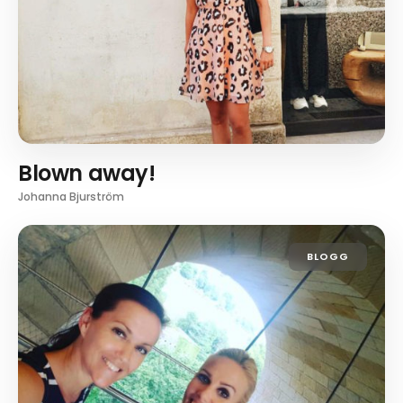
Blown away!
Johanna Bjurström
BLOGG