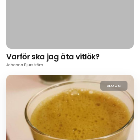
Varför ska jag äta vitlök?
Johanna Bjurström
BLOGG