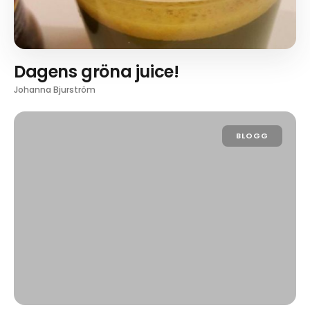
Dagens gröna juice!
Johanna Bjurström
BLOGG