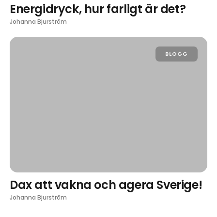
Energidryck, hur farligt är det?
Johanna Bjurström
BLOGG
Dax att vakna och agera Sverige!
Johanna Bjurström