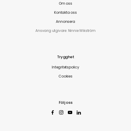
Om oss
Kontakta oss
Annonsera
Ansvarig utgivare: Ninnie Wikström
Trygghet
Integritetspolicy
Cookies
Följ oss