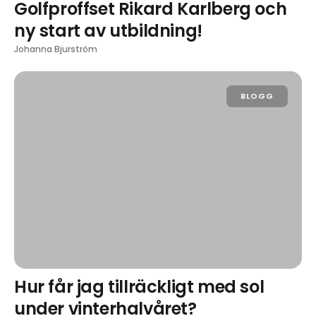
Golfproffset Rikard Karlberg och
ny start av utbildning!
Johanna Bjurström
BLOGG
Hur får jag tillräckligt med sol
under vinterhalvåret?