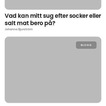
Vad kan mitt sug efter socker eller
salt mat bero på?
Johanna Bjurström
BLOGG