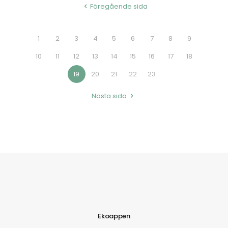
Föregående sida
1
2
3
4
5
6
7
8
9
10
11
12
13
14
15
16
17
18
19
20
21
22
23
Nästa sida
Ekoappen