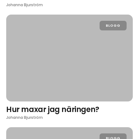
Johanna Bjurström
BLOGG
Hur maxar jag näringen?
Johanna Bjurström
BLOGG