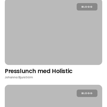
BLOGG
Presslunch med Holistic
Johanna Bjurström
BLOGG