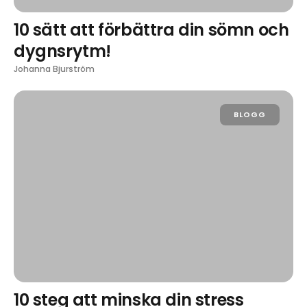
10 sätt att förbättra din sömn och
dygnsrytm!
Johanna Bjurström
BLOGG
10 steg att minska din stress