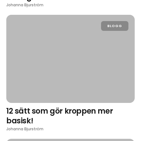
Johanna Bjurström
BLOGG
12 sätt som gör kroppen mer
basisk!
Johanna Bjurström