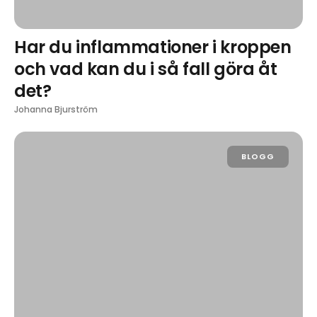
Har du inflammationer i kroppen
och vad kan du i så fall göra åt
det?
Johanna Bjurström
BLOGG