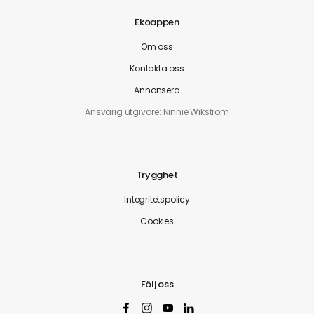
Ekoappen
Om oss
Kontakta oss
Annonsera
Ansvarig utgivare: Ninnie Wikström
Trygghet
Integritetspolicy
Cookies
Följ oss