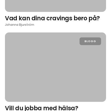
Vad kan dina cravings bero på?
Johanna Bjurström
BLOGG
Vill du jobba med hälsa?