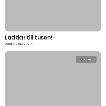
Laddar till tusen!
Johanna Bjurström
BLOGG