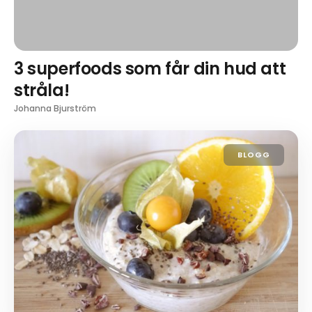
3 superfoods som får din hud att
stråla!
Johanna Bjurström
BLOGG