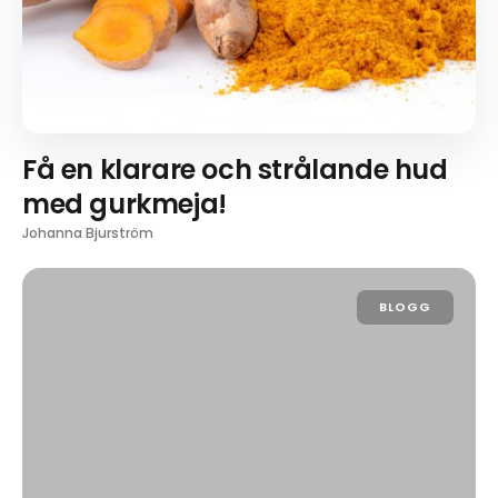
Få en klarare och strålande hud
med gurkmeja!
Johanna Bjurström
BLOGG