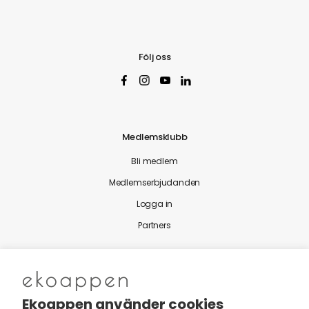
Följ oss
Medlemsklubb
Bli medlem
Medlemserbjudanden
Logga in
Partners
Nytt från Ekoappen
Ekoappen använder cookies