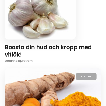
Boosta din hud och kropp med
vitlök!
Johanna Bjurström
BLOGG