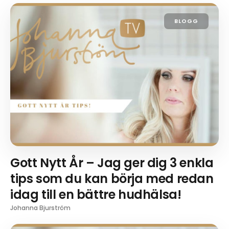
BLOGG
Gott Nytt År – Jag ger dig 3 enkla
tips som du kan börja med redan
idag till en bättre hudhälsa!
Johanna Bjurström