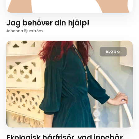
Jag behöver din hjälp!
Johanna Bjurström
BLOGG
Ekologisk hårfrisör, vad innebär