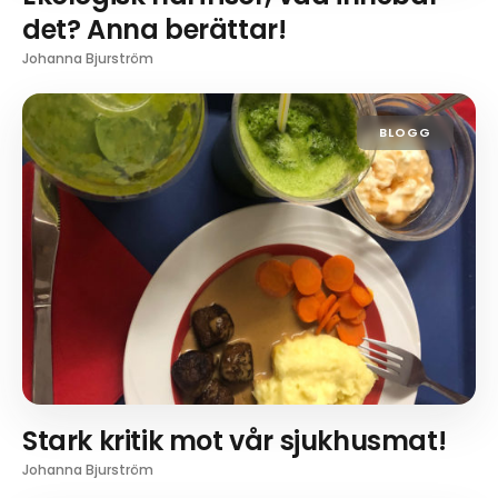
det? Anna berättar!
Johanna Bjurström
BLOGG
Stark kritik mot vår sjukhusmat!
Johanna Bjurström