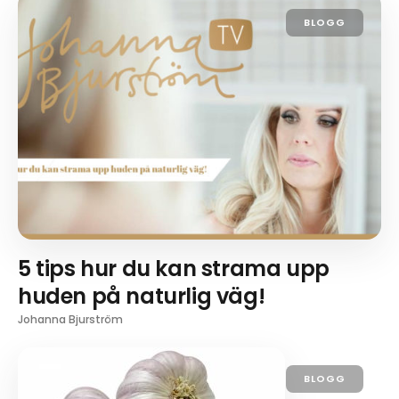
BLOGG
5 tips hur du kan strama upp
huden på naturlig väg!
Johanna Bjurström
BLOGG