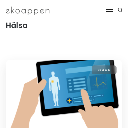
Hälsa
BLOGG